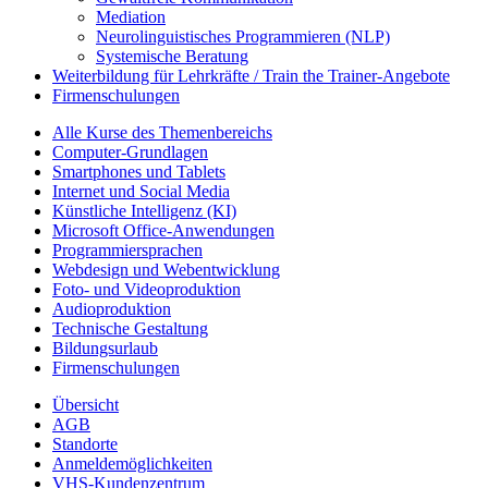
Mediation
Neurolinguistisches Programmieren (NLP)
Systemische Beratung
Weiterbildung für Lehrkräfte / Train the Trainer-Angebote
Firmenschulungen
Alle Kurse des Themenbereichs
Computer-Grundlagen
Smartphones und Tablets
Internet und Social Media
Künstliche Intelligenz (KI)
Microsoft Office-Anwendungen
Programmiersprachen
Webdesign und Webentwicklung
Foto- und Videoproduktion
Audioproduktion
Technische Gestaltung
Bildungsurlaub
Firmenschulungen
Übersicht
AGB
Standorte
Anmeldemöglichkeiten
VHS-Kundenzentrum