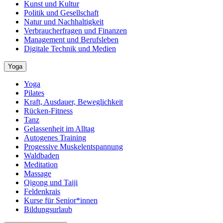
Kunst und Kultur
Politik und Gesellschaft
Natur und Nachhaltigkeit
Verbraucherfragen und Finanzen
Management und Berufsleben
Digitale Technik und Medien
Yoga
Yoga
Pilates
Kraft, Ausdauer, Beweglichkeit
Rücken-Fitness
Tanz
Gelassenheit im Alltag
Autogenes Training
Progessive Muskelentspannung
Waldbaden
Meditation
Massage
Qigong und Taiji
Feldenkrais
Kurse für Senior*innen
Bildungsurlaub