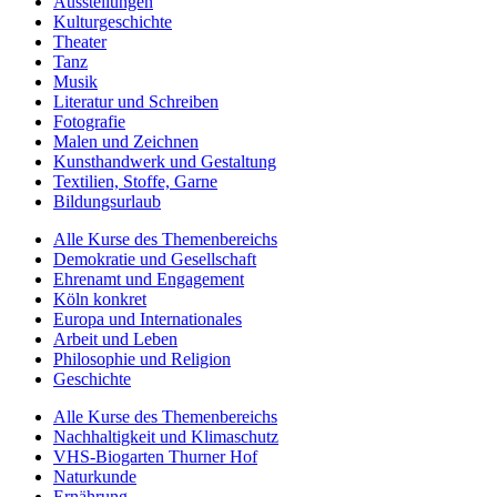
Ausstellungen
Kulturgeschichte
Theater
Tanz
Musik
Literatur und Schreiben
Fotografie
Malen und Zeichnen
Kunsthandwerk und Gestaltung
Textilien, Stoffe, Garne
Bildungsurlaub
Alle Kurse des Themenbereichs
Demokratie und Gesellschaft
Ehrenamt und Engagement
Köln konkret
Europa und Internationales
Arbeit und Leben
Philosophie und Religion
Geschichte
Alle Kurse des Themenbereichs
Nachhaltigkeit und Klimaschutz
VHS-Biogarten Thurner Hof
Naturkunde
Ernährung