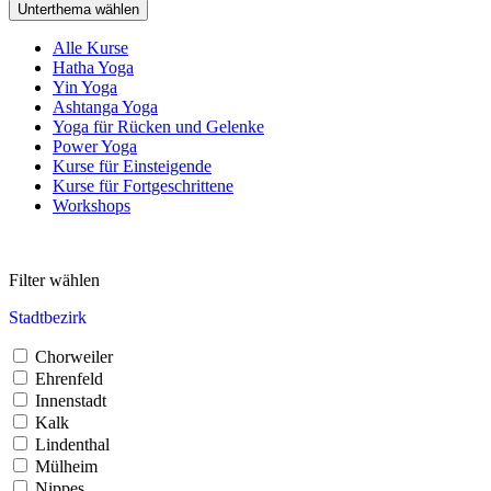
Unterthema wählen
Alle Kurse
Hatha Yoga
Yin Yoga
Ashtanga Yoga
Yoga für Rücken und Gelenke
Power Yoga
Kurse für Einsteigende
Kurse für Fortgeschrittene
Workshops
Filter wählen
Stadtbezirk
Chorweiler
Ehrenfeld
Innenstadt
Kalk
Lindenthal
Mülheim
Nippes