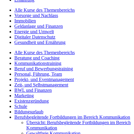
Alle Kurse des Themenbereichs
Vorsorge und Nachlass
Immobilien
Geldanlage und Finanzen
Energie und Umwelt
Digitaler Datenschutz
Gesundheit und Ernährung
Alle Kurse des Themenbereichs
Beratung und Coaching
Kommunikationstraining
Beruf und Bewerbungstraining
Personal, Führung, Team
Projekt- und Eventmanagement
Zeit- und Selbstmanagement
BWL und Finanzen
Marketing
Existenzgründung
Schule
Bildungsurlaub
Berufsbegleitende Fortbildungen im Bereich Kommunikation
Übersicht: Berufsbegleitende Fortbildungen im Bereich
Kommunikation
Gewaltfreie Kommunikation