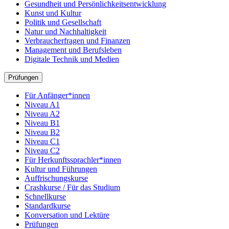
Gesundheit und Persönlichkeitsentwicklung
Kunst und Kultur
Politik und Gesellschaft
Natur und Nachhaltigkeit
Verbraucherfragen und Finanzen
Management und Berufsleben
Digitale Technik und Medien
Prüfungen
Für Anfänger*innen
Niveau A1
Niveau A2
Niveau B1
Niveau B2
Niveau C1
Niveau C2
Für Herkunftssprachler*innen
Kultur und Führungen
Auffrischungskurse
Crashkurse / Für das Studium
Schnellkurse
Standardkurse
Konversation und Lektüre
Prüfungen