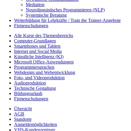
Mediation
Neurolinguistisches Programmieren (NLP)
Systemische Beratung
Weiterbildung für Lehrkräfte / Train the Trainer-Angebote
Firmenschulungen
Alle Kurse des Themenbereichs
Computer-Grundlagen
Smartphones und Tablets
Internet und Social Media
Künstliche Intelligenz (KI)
Microsoft Office-Anwendungen
Programmiersprachen
Webdesign und Webentwicklung
Foto- und Videoproduktion
Audioproduktion
Technische Gestaltung
Bildungsurlaub
Firmenschulungen
Übersicht
AGB
Standorte
Anmeldemöglichkeiten
VHS-Kundenzentrum