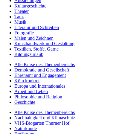
Ausstellungen
Kulturgeschichte
Theater
Tanz
Musik
Literatur und Schreiben
Fotografie
Malen und Zeichnen
Kunsthandwerk und Gestaltung
Textilien, Stoffe, Garne
Bildungsurlaub
Alle Kurse des Themenbereichs
Demokratie und Gesellschaft
Ehrenamt und Engagement
Köln konkret
Europa und Internationales
Arbeit und Leben
Philosophie und Religion
Geschichte
Alle Kurse des Themenbereichs
Nachhaltigkeit und Klimaschutz
VHS-Biogarten Thurner Hof
Naturkunde
Ernährung