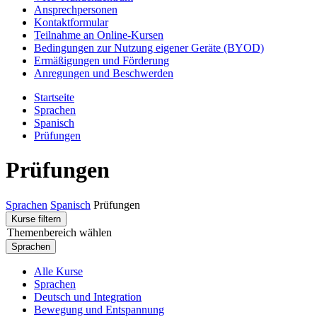
Ansprechpersonen
Kontaktformular
Teilnahme an Online-Kursen
Bedingungen zur Nutzung eigener Geräte (BYOD)
Ermäßigungen und Förderung
Anregungen und Beschwerden
Startseite
Sprachen
Spanisch
Prüfungen
Prüfungen
Sprachen
Spanisch
Prüfungen
Kurse filtern
Themenbereich wählen
Sprachen
Alle Kurse
Sprachen
Deutsch und Integration
Bewegung und Entspannung