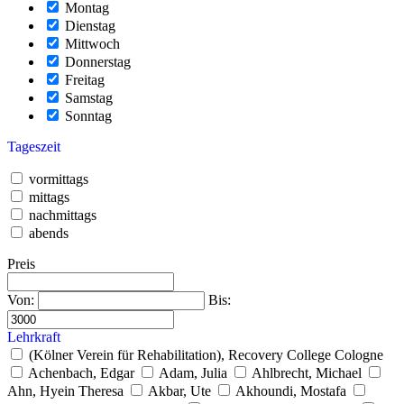
Montag
Dienstag
Mittwoch
Donnerstag
Freitag
Samstag
Sonntag
Tageszeit
vormittags
mittags
nachmittags
abends
Preis
Von:
Bis:
Lehrkraft
(Kölner Verein für Rehabilitation), Recovery College Cologne
Achenbach, Edgar
Adam, Julia
Ahlbrecht, Michael
Ahn, Hyein Theresa
Akbar, Ute
Akhoundi, Mostafa