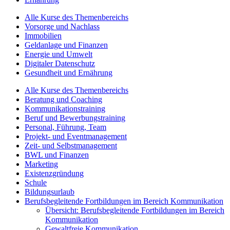
Alle Kurse des Themenbereichs
Vorsorge und Nachlass
Immobilien
Geldanlage und Finanzen
Energie und Umwelt
Digitaler Datenschutz
Gesundheit und Ernährung
Alle Kurse des Themenbereichs
Beratung und Coaching
Kommunikationstraining
Beruf und Bewerbungstraining
Personal, Führung, Team
Projekt- und Eventmanagement
Zeit- und Selbstmanagement
BWL und Finanzen
Marketing
Existenzgründung
Schule
Bildungsurlaub
Berufsbegleitende Fortbildungen im Bereich Kommunikation
Übersicht: Berufsbegleitende Fortbildungen im Bereich
Kommunikation
Gewaltfreie Kommunikation