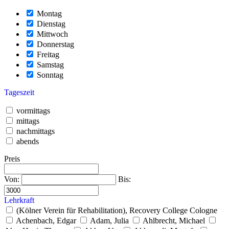
Montag
Dienstag
Mittwoch
Donnerstag
Freitag
Samstag
Sonntag
Tageszeit
vormittags
mittags
nachmittags
abends
Preis
Von:
Bis:
Lehrkraft
(Kölner Verein für Rehabilitation), Recovery College Cologne
Achenbach, Edgar
Adam, Julia
Ahlbrecht, Michael