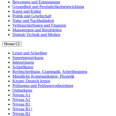
Bewegung und Entspannung
Gesundheit und Persönlichkeitsentwicklung
Kunst und Kultur
Politik und Gesellschaft
Natur und Nachhaltigkeit
Verbraucherfragen und Finanzen
Management und Berufsleben
Digitale Technik und Medien
Niveau C2
Lesen und Schreiben
Superintensivkurse
Intensivkurse
Schnellkurse
Rechtschreibung, Grammatik, Schreibtraining
Mündliche Kommunikation, Phonetik
Kreativ Deutsch lernen
Prüfungen und Prüfungsvorbereitung
Onlinekurse
Niveau A1
Niveau A2
Niveau B1
Niveau B1+
Niveau B2