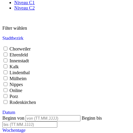
Niveau C1
Niveau C2
Filter wählen
Stadtbezirk
Chorweiler
Ehrenfeld
Innenstadt
Kalk
Lindenthal
Mülheim
Nippes
Online
Porz
Rodenkirchen
Datum
Beginn von
Beginn bis
Wochentage