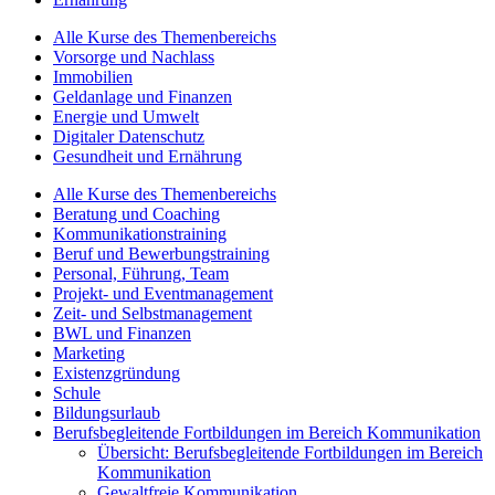
Alle Kurse des Themenbereichs
Vorsorge und Nachlass
Immobilien
Geldanlage und Finanzen
Energie und Umwelt
Digitaler Datenschutz
Gesundheit und Ernährung
Alle Kurse des Themenbereichs
Beratung und Coaching
Kommunikationstraining
Beruf und Bewerbungstraining
Personal, Führung, Team
Projekt- und Eventmanagement
Zeit- und Selbstmanagement
BWL und Finanzen
Marketing
Existenzgründung
Schule
Bildungsurlaub
Berufsbegleitende Fortbildungen im Bereich Kommunikation
Übersicht: Berufsbegleitende Fortbildungen im Bereich
Kommunikation
Gewaltfreie Kommunikation