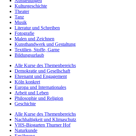
Ausstellungen
Kulturgeschichte
Theater
Tanz
Musik
Literatur und Schreiben
Fotografie
Malen und Zeichnen
Kunsthandwerk und Gestaltung
Textilien, Stoffe, Garne
Bildungsurlaub
Alle Kurse des Themenbereichs
Demokratie und Gesellschaft
Ehrenamt und Engagement
Köln konkret
Europa und Internationales
Arbeit und Leben
Philosophie und Religion
Geschichte
Alle Kurse des Themenbereichs
Nachhaltigkeit und Klimaschutz
VHS-Biogarten Thurner Hof
Naturkunde
Ernährung