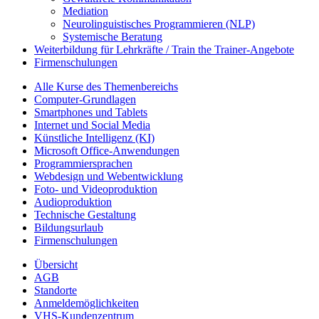
Mediation
Neurolinguistisches Programmieren (NLP)
Systemische Beratung
Weiterbildung für Lehrkräfte / Train the Trainer-Angebote
Firmenschulungen
Alle Kurse des Themenbereichs
Computer-Grundlagen
Smartphones und Tablets
Internet und Social Media
Künstliche Intelligenz (KI)
Microsoft Office-Anwendungen
Programmiersprachen
Webdesign und Webentwicklung
Foto- und Videoproduktion
Audioproduktion
Technische Gestaltung
Bildungsurlaub
Firmenschulungen
Übersicht
AGB
Standorte
Anmeldemöglichkeiten
VHS-Kundenzentrum