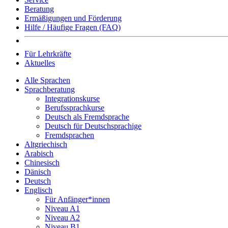
Beratung
Ermäßigungen und Förderung
Hilfe / Häufige Fragen (FAQ)
Für Lehrkräfte
Aktuelles
Alle Sprachen
Sprachberatung
Integrationskurse
Berufssprachkurse
Deutsch als Fremdsprache
Deutsch für Deutschsprachige
Fremdsprachen
Altgriechisch
Arabisch
Chinesisch
Dänisch
Deutsch
Englisch
Für Anfänger*innen
Niveau A1
Niveau A2
Niveau B1