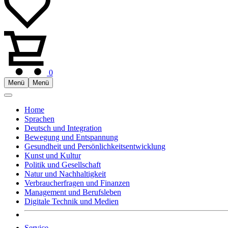
0
Menü
Menü
Home
Sprachen
Deutsch und Integration
Bewegung und Entspannung
Gesundheit und Persönlichkeitsentwicklung
Kunst und Kultur
Politik und Gesellschaft
Natur und Nachhaltigkeit
Verbraucherfragen und Finanzen
Management und Berufsleben
Digitale Technik und Medien
Service