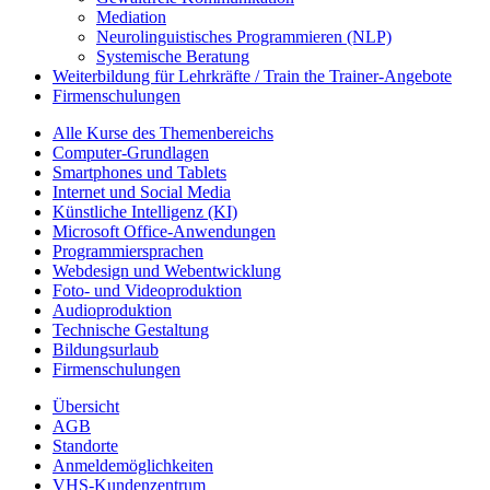
Mediation
Neurolinguistisches Programmieren (NLP)
Systemische Beratung
Weiterbildung für Lehrkräfte / Train the Trainer-Angebote
Firmenschulungen
Alle Kurse des Themenbereichs
Computer-Grundlagen
Smartphones und Tablets
Internet und Social Media
Künstliche Intelligenz (KI)
Microsoft Office-Anwendungen
Programmiersprachen
Webdesign und Webentwicklung
Foto- und Videoproduktion
Audioproduktion
Technische Gestaltung
Bildungsurlaub
Firmenschulungen
Übersicht
AGB
Standorte
Anmeldemöglichkeiten
VHS-Kundenzentrum