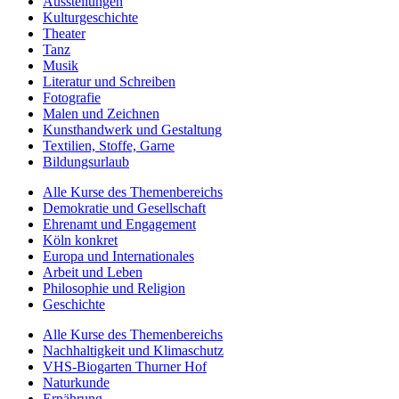
Ausstellungen
Kulturgeschichte
Theater
Tanz
Musik
Literatur und Schreiben
Fotografie
Malen und Zeichnen
Kunsthandwerk und Gestaltung
Textilien, Stoffe, Garne
Bildungsurlaub
Alle Kurse des Themenbereichs
Demokratie und Gesellschaft
Ehrenamt und Engagement
Köln konkret
Europa und Internationales
Arbeit und Leben
Philosophie und Religion
Geschichte
Alle Kurse des Themenbereichs
Nachhaltigkeit und Klimaschutz
VHS-Biogarten Thurner Hof
Naturkunde
Ernährung