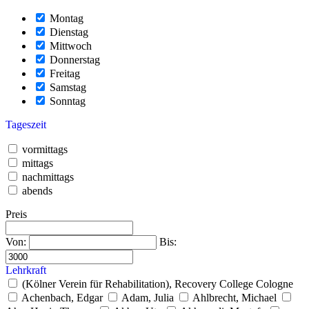
Montag
Dienstag
Mittwoch
Donnerstag
Freitag
Samstag
Sonntag
Tageszeit
vormittags
mittags
nachmittags
abends
Preis
Von:
Bis:
Lehrkraft
(Kölner Verein für Rehabilitation), Recovery College Cologne
Achenbach, Edgar
Adam, Julia
Ahlbrecht, Michael