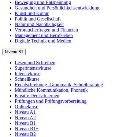
Bewegung und Entspannung
Gesundheit und Persönlichkeitsentwicklung
Kunst und Kultur
Politik und Gesellschaft
Natur und Nachhaltigkeit
Verbraucherfragen und Finanzen
Management und Berufsleben
Digitale Technik und Medien
Niveau B1
Lesen und Schreiben
Superintensivkurse
Intensivkurse
Schnellkurse
Rechtschreibung, Grammatik, Schreibtraining
Mündliche Kommunikation, Phonetik
Kreativ Deutsch lernen
Prüfungen und Prüfungsvorbereitung
Onlinekurse
Niveau A1
Niveau A2
Niveau B1
Niveau B1+
Niveau B2