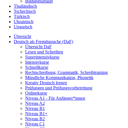
Bildungsurlaub
Thailändisch
Tschechisch
Türkisch
Ukrainisch
Ungarisch
Übersicht
Deutsch als Fremdsprache (DaF)
Übersicht DaF
Lesen und Schreiben
Superintensivkurse
Intensivkurse
Schnellkurse
Rechtschreibung, Grammatik, Schreibtraining
Mündliche Kommunikation, Phonetik
Kreativ Deutsch lernen
Prüfungen und Prüfungsvorbereitung
Onlinekurse
Niveau A1 - Für Anfänger*innen
Niveau A2
Niveau B1
Niveau B1+
Niveau B2
Niveau C1