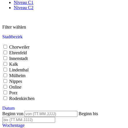
Niveau C1
Niveau C2
Filter wählen
Stadtbezirk
Chorweiler
Ehrenfeld
Innenstadt
Kalk
Lindenthal
Mülheim
Nippes
Online
Porz
Rodenkirchen
Datum
Beginn von
Beginn bis
Wochentage