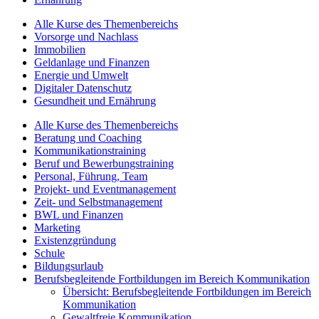
Alle Kurse des Themenbereichs
Vorsorge und Nachlass
Immobilien
Geldanlage und Finanzen
Energie und Umwelt
Digitaler Datenschutz
Gesundheit und Ernährung
Alle Kurse des Themenbereichs
Beratung und Coaching
Kommunikationstraining
Beruf und Bewerbungstraining
Personal, Führung, Team
Projekt- und Eventmanagement
Zeit- und Selbstmanagement
BWL und Finanzen
Marketing
Existenzgründung
Schule
Bildungsurlaub
Berufsbegleitende Fortbildungen im Bereich Kommunikation
Übersicht: Berufsbegleitende Fortbildungen im Bereich
Kommunikation
Gewaltfreie Kommunikation