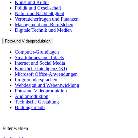
Kunst und Kultur
Politik und Gesellschaft
Natur und Nachhaltigkeit
Verbraucherfragen und Finanzen
Management und Berufsleben
Digitale Technik und Medien
Foto-und Videoproduktion
Computer-Grundlagen
Smartphones und Tablets
Internet und Social Media
Künstliche Intelligenz (KI)
Microsoft Office-Anwendungen
Programmiersprachen
Webdesign und Webentwicklung
Foto-und Videoproduktion
Audioproduktion
Technische Gestaltung
Bildungsurlaub
Filter wählen