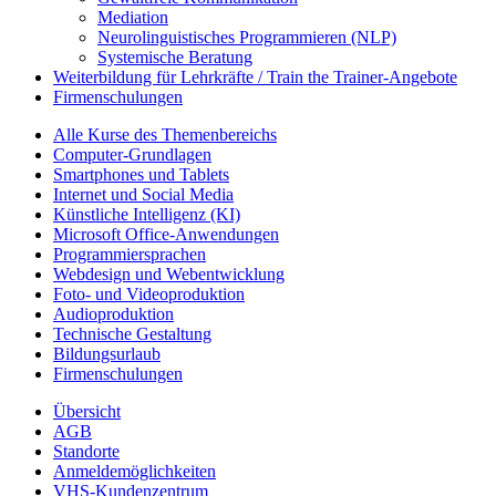
Mediation
Neurolinguistisches Programmieren (NLP)
Systemische Beratung
Weiterbildung für Lehrkräfte / Train the Trainer-Angebote
Firmenschulungen
Alle Kurse des Themenbereichs
Computer-Grundlagen
Smartphones und Tablets
Internet und Social Media
Künstliche Intelligenz (KI)
Microsoft Office-Anwendungen
Programmiersprachen
Webdesign und Webentwicklung
Foto- und Videoproduktion
Audioproduktion
Technische Gestaltung
Bildungsurlaub
Firmenschulungen
Übersicht
AGB
Standorte
Anmeldemöglichkeiten
VHS-Kundenzentrum