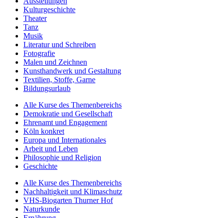
Ausstellungen
Kulturgeschichte
Theater
Tanz
Musik
Literatur und Schreiben
Fotografie
Malen und Zeichnen
Kunsthandwerk und Gestaltung
Textilien, Stoffe, Garne
Bildungsurlaub
Alle Kurse des Themenbereichs
Demokratie und Gesellschaft
Ehrenamt und Engagement
Köln konkret
Europa und Internationales
Arbeit und Leben
Philosophie und Religion
Geschichte
Alle Kurse des Themenbereichs
Nachhaltigkeit und Klimaschutz
VHS-Biogarten Thurner Hof
Naturkunde
Ernährung