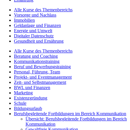
Alle Kurse des Themenbereichs
Vorsorge und Nachlass
Immobilien
Geldanlage und Finanzen
Energie und Umwelt
Digitaler Datenschutz
Gesundheit und Ernährung
Alle Kurse des Themenbereichs
Beratung und Coaching
Kommunikationstraining
Beruf und Bewerbungstraining
Personal, Führung, Team
Projekt- und Eventmanagement
Zeit- und Selbstmanagement
BWL und Finanzen
Marketing
Existenzgründung
Schule
Bildungsurlaub
Berufsbegleitende Fortbildungen im Bereich Kommunikation
Übersicht: Berufsbegleitende Fortbildungen im Bereich
Kommunikation
Gewaltfreie Kommunikation