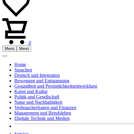
0
Menü
Menü
Home
Sprachen
Deutsch und Integration
Bewegung und Entspannung
Gesundheit und Persönlichkeitsentwicklung
Kunst und Kultur
Politik und Gesellschaft
Natur und Nachhaltigkeit
Verbraucherfragen und Finanzen
Management und Berufsleben
Digitale Technik und Medien
Service