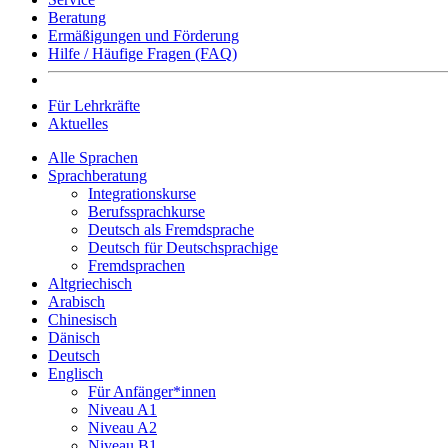
Beratung
Ermäßigungen und Förderung
Hilfe / Häufige Fragen (FAQ)
Für Lehrkräfte
Aktuelles
Alle Sprachen
Sprachberatung
Integrationskurse
Berufssprachkurse
Deutsch als Fremdsprache
Deutsch für Deutschsprachige
Fremdsprachen
Altgriechisch
Arabisch
Chinesisch
Dänisch
Deutsch
Englisch
Für Anfänger*innen
Niveau A1
Niveau A2
Niveau B1