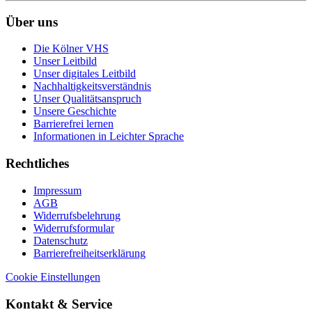
Über uns
Die Kölner VHS
Unser Leitbild
Unser digitales Leitbild
Nachhaltigkeitsverständnis
Unser Qualitätsanspruch
Unsere Geschichte
Barrierefrei lernen
Informationen in Leichter Sprache
Rechtliches
Impressum
AGB
Widerrufsbelehrung
Widerrufsformular
Datenschutz
Barrierefreiheitserklärung
Cookie Einstellungen
Kontakt & Service