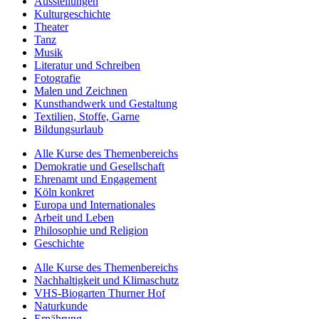
Ausstellungen
Kulturgeschichte
Theater
Tanz
Musik
Literatur und Schreiben
Fotografie
Malen und Zeichnen
Kunsthandwerk und Gestaltung
Textilien, Stoffe, Garne
Bildungsurlaub
Alle Kurse des Themenbereichs
Demokratie und Gesellschaft
Ehrenamt und Engagement
Köln konkret
Europa und Internationales
Arbeit und Leben
Philosophie und Religion
Geschichte
Alle Kurse des Themenbereichs
Nachhaltigkeit und Klimaschutz
VHS-Biogarten Thurner Hof
Naturkunde
Ernährung