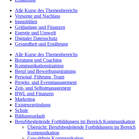
Alle Kurse des Themenbereichs
Vorsorge und Nachlass
Immobilien
Geldanlage und Finanzen
Energie und Umwelt
Digitaler Datenschutz
Gesundheit und Ernährung
Alle Kurse des Themenbereichs
Beratung und Coaching
Kommunikationstraining
Beruf und Bewerbungstraining
Personal, Führung, Team
Projekt- und Eventmanagement
Zeit- und Selbstmanagement
BWL und Finanzen
Marketing
Existenzgründung
Schule
Bildungsurlaub
Berufsbegleitende Fortbildungen im Bereich Kommunikation
Übersicht: Berufsbegleitende Fortbildungen im Bereich
Kommunikation
Gewaltfreie Kommunikation