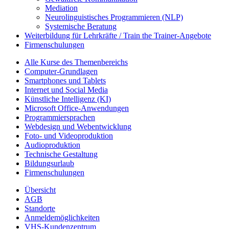
Mediation
Neurolinguistisches Programmieren (NLP)
Systemische Beratung
Weiterbildung für Lehrkräfte / Train the Trainer-Angebote
Firmenschulungen
Alle Kurse des Themenbereichs
Computer-Grundlagen
Smartphones und Tablets
Internet und Social Media
Künstliche Intelligenz (KI)
Microsoft Office-Anwendungen
Programmiersprachen
Webdesign und Webentwicklung
Foto- und Videoproduktion
Audioproduktion
Technische Gestaltung
Bildungsurlaub
Firmenschulungen
Übersicht
AGB
Standorte
Anmeldemöglichkeiten
VHS-Kundenzentrum