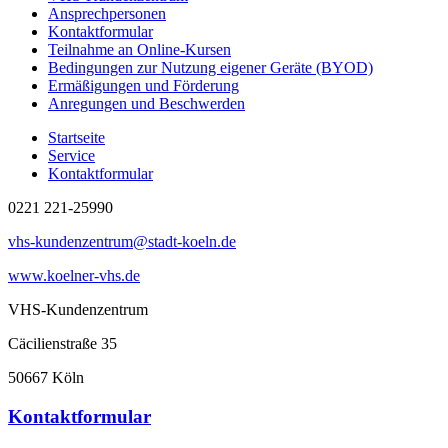
Ansprechpersonen
Kontaktformular
Teilnahme an Online-Kursen
Bedingungen zur Nutzung eigener Geräte (BYOD)
Ermäßigungen und Förderung
Anregungen und Beschwerden
Startseite
Service
Kontaktformular
0221 221-25990
vhs-kundenzentrum@stadt-koeln.de
www.koelner-vhs.de
VHS-Kundenzentrum
Cäcilienstraße 35
50667 Köln
Kontaktformular