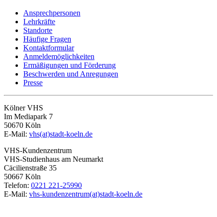
Ansprechpersonen
Lehrkräfte
Standorte
Häufige Fragen
Kontaktformular
Anmeldemöglichkeiten
Ermäßigungen und Förderung
Beschwerden und Anregungen
Presse
Kölner VHS
Im Mediapark 7
50670 Köln
E-Mail:
vhs(at)stadt-koeln.de
VHS-Kundenzentrum
VHS-Studienhaus am Neumarkt
Cäcilienstraße 35
50667 Köln
Telefon:
0221 221-25990
E-Mail:
vhs-kundenzentrum(at)stadt-koeln.de