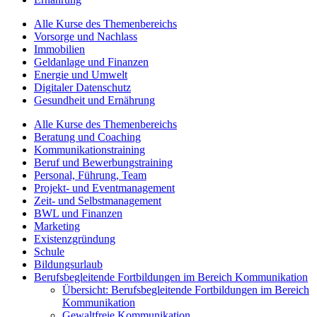
Alle Kurse des Themenbereichs
Vorsorge und Nachlass
Immobilien
Geldanlage und Finanzen
Energie und Umwelt
Digitaler Datenschutz
Gesundheit und Ernährung
Alle Kurse des Themenbereichs
Beratung und Coaching
Kommunikationstraining
Beruf und Bewerbungstraining
Personal, Führung, Team
Projekt- und Eventmanagement
Zeit- und Selbstmanagement
BWL und Finanzen
Marketing
Existenzgründung
Schule
Bildungsurlaub
Berufsbegleitende Fortbildungen im Bereich Kommunikation
Übersicht: Berufsbegleitende Fortbildungen im Bereich
Kommunikation
Gewaltfreie Kommunikation