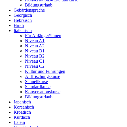
Bildungsurlaub
Gebärdensprache
Georgisch
Hebräisch
Hindi
Italienisch
Für Anfänger*innen
Niveau A1
Niveau A2
Niveau B1
Niveau B2
Niveau C1
Niveau C2
Kultur und Führungen
Auffrischungskurse
Schnellkurse
Standardkurse
Konversationskurse
Bildungsurlaub
Japanisch
Koreanisch
Kroatisch
Kurdisch
Latein