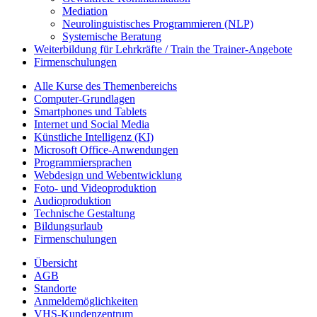
Mediation
Neurolinguistisches Programmieren (NLP)
Systemische Beratung
Weiterbildung für Lehrkräfte / Train the Trainer-Angebote
Firmenschulungen
Alle Kurse des Themenbereichs
Computer-Grundlagen
Smartphones und Tablets
Internet und Social Media
Künstliche Intelligenz (KI)
Microsoft Office-Anwendungen
Programmiersprachen
Webdesign und Webentwicklung
Foto- und Videoproduktion
Audioproduktion
Technische Gestaltung
Bildungsurlaub
Firmenschulungen
Übersicht
AGB
Standorte
Anmeldemöglichkeiten
VHS-Kundenzentrum