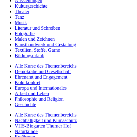
Ausstellungen
Kulturgeschichte
Theater
Tanz
Musik
Literatur und Schreiben
Fotografie
Malen und Zeichnen
Kunsthandwerk und Gestaltung
Textilien, Stoffe, Garne
Bildungsurlaub
Alle Kurse des Themenbereichs
Demokratie und Gesellschaft
Ehrenamt und Engagement
Köln konkret
Europa und Internationales
Arbeit und Leben
Philosophie und Religion
Geschichte
Alle Kurse des Themenbereichs
Nachhaltigkeit und Klimaschutz
VHS-Biogarten Thurner Hof
Naturkunde
Ernährung