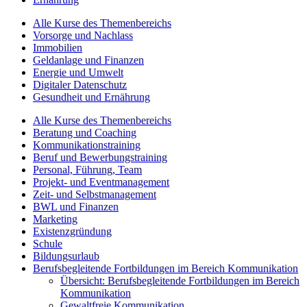
Alle Kurse des Themenbereichs
Vorsorge und Nachlass
Immobilien
Geldanlage und Finanzen
Energie und Umwelt
Digitaler Datenschutz
Gesundheit und Ernährung
Alle Kurse des Themenbereichs
Beratung und Coaching
Kommunikationstraining
Beruf und Bewerbungstraining
Personal, Führung, Team
Projekt- und Eventmanagement
Zeit- und Selbstmanagement
BWL und Finanzen
Marketing
Existenzgründung
Schule
Bildungsurlaub
Berufsbegleitende Fortbildungen im Bereich Kommunikation
Übersicht: Berufsbegleitende Fortbildungen im Bereich
Kommunikation
Gewaltfreie Kommunikation