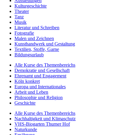
Ausstellungen
Kulturgeschichte
Theater
Tanz
Musik
Literatur und Schreiben
Fotografie
Malen und Zeichnen
Kunsthandwerk und Gestaltung
Textilien, Stoffe, Garne
Bildungsurlaub
Alle Kurse des Themenbereichs
Demokratie und Gesellschaft
Ehrenamt und Engagement
Köln konkret
Europa und Internationales
Arbeit und Leben
Philosophie und Religion
Geschichte
Alle Kurse des Themenbereichs
Nachhaltigkeit und Klimaschutz
VHS-Biogarten Thurner Hof
Naturkunde
Ernährung