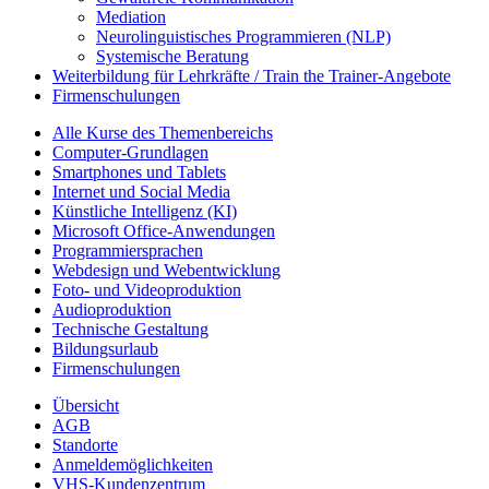
Mediation
Neurolinguistisches Programmieren (NLP)
Systemische Beratung
Weiterbildung für Lehrkräfte / Train the Trainer-Angebote
Firmenschulungen
Alle Kurse des Themenbereichs
Computer-Grundlagen
Smartphones und Tablets
Internet und Social Media
Künstliche Intelligenz (KI)
Microsoft Office-Anwendungen
Programmiersprachen
Webdesign und Webentwicklung
Foto- und Videoproduktion
Audioproduktion
Technische Gestaltung
Bildungsurlaub
Firmenschulungen
Übersicht
AGB
Standorte
Anmeldemöglichkeiten
VHS-Kundenzentrum