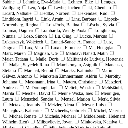
Sabine
Lehming, Eva-Maria
Lehnert, Elke
Lentges,
Wolfgang
Leu, Anja
Leyhe, Jochen
Li, Chenhao
Licard, Nathalie
Liedtke, Norbert
Liekendael, Rudi
Lindblom, Ingrid
Link, Armin
Linz, Barbara
Lippek-
Norrenberg, Regina
Lob-Preis, Bettina
Lösche, Sylvia
Lohmar, Dagmar
Lombardo, Wendy Paola
Longhitano,
Nunzia
Lozo, Simon
Lu, Qing
Lücke, Markus
Lukaszczyk, Wojciech
Lunari-Sanac, A. Franca
Lutz,
Dagmar
Lux, Vera
Luxen, Florence
Ma, Hengqian
März, Maren
Magrian, Ute
Mahdavi Nahad, Matin
Maier, Tatiana
Maile, Doris
Malfitani de Ludwig, Hortensia
Maljai, Seyedeh Rana
Mamikonyan, Astghik
Mancuso,
Stefano
Marchal, Benoît
Marcks, Kathinka
Marín
Gálvez, Antonio
Markstein Zimmermann, Aldrin
Maróthy,
Johanna
Massmann, Irina
Matern, Christiane
Matzdorf,
Andreas
McDonough, Ian
Mefteh, Wassim
Mehlstäubl,
Marita
Meichel, David
Menné-Wiska, Ines
Mennigen,
Laura
Menschel, Sandra
Menzel, Marion
Merk, Silvia
Metaxas, Ioannis
Metzler, Alena
Meyer, Luisa
Michajlova, Katharina
Micheelis, Gabriela
Michel, Marvin
Michel, Renate
Michels, Michael
Middelbeek , Helenard
Wilhelm (Len)
Milisavljevic, Jovan
Minkovska, Natalya
Minkowski, Claudius
Mitarbeitende Stark in die Zukunft,