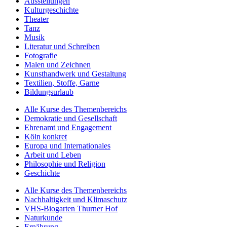
Ausstellungen
Kulturgeschichte
Theater
Tanz
Musik
Literatur und Schreiben
Fotografie
Malen und Zeichnen
Kunsthandwerk und Gestaltung
Textilien, Stoffe, Garne
Bildungsurlaub
Alle Kurse des Themenbereichs
Demokratie und Gesellschaft
Ehrenamt und Engagement
Köln konkret
Europa und Internationales
Arbeit und Leben
Philosophie und Religion
Geschichte
Alle Kurse des Themenbereichs
Nachhaltigkeit und Klimaschutz
VHS-Biogarten Thurner Hof
Naturkunde
Ernährung