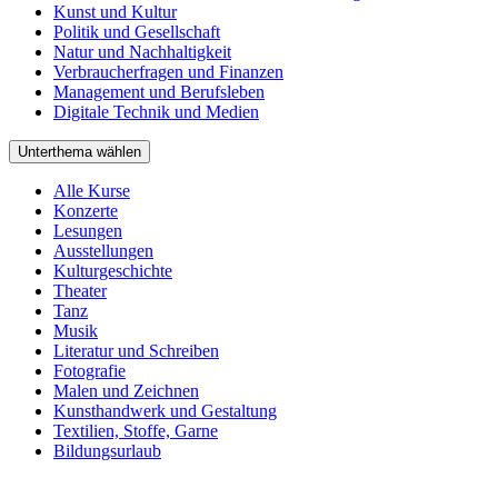
Kunst und Kultur
Politik und Gesellschaft
Natur und Nachhaltigkeit
Verbraucherfragen und Finanzen
Management und Berufsleben
Digitale Technik und Medien
Unterthema wählen
Alle Kurse
Konzerte
Lesungen
Ausstellungen
Kulturgeschichte
Theater
Tanz
Musik
Literatur und Schreiben
Fotografie
Malen und Zeichnen
Kunsthandwerk und Gestaltung
Textilien, Stoffe, Garne
Bildungsurlaub