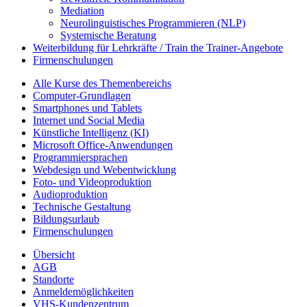
Mediation
Neurolinguistisches Programmieren (NLP)
Systemische Beratung
Weiterbildung für Lehrkräfte / Train the Trainer-Angebote
Firmenschulungen
Alle Kurse des Themenbereichs
Computer-Grundlagen
Smartphones und Tablets
Internet und Social Media
Künstliche Intelligenz (KI)
Microsoft Office-Anwendungen
Programmiersprachen
Webdesign und Webentwicklung
Foto- und Videoproduktion
Audioproduktion
Technische Gestaltung
Bildungsurlaub
Firmenschulungen
Übersicht
AGB
Standorte
Anmeldemöglichkeiten
VHS-Kundenzentrum