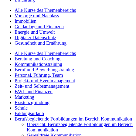
Alle Kurse des Themenbereichs
Vorsorge und Nachlass
Immobilien
Geldanlage und Finanzen
Energie und Umwelt
Digitaler Datenschutz
Gesundheit und Ernährung
Alle Kurse des Themenbereichs
Beratung und Coaching
Kommunikationstraining
Beruf und Bewerbungstraining
Personal, Führung, Team
Projekt- und Eventmanagement
Zeit- und Selbstmanagement
BWL und Finanzen
Marketing
Existenzgründung
Schule
Bildungsurlaub
Berufsbegleitende Fortbildungen im Bereich Kommunikation
Übersicht: Berufsbegleitende Fortbildungen im Bereich
Kommunikation
Gewaltfreie Kommunikation