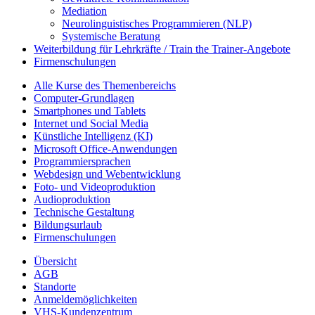
Mediation
Neurolinguistisches Programmieren (NLP)
Systemische Beratung
Weiterbildung für Lehrkräfte / Train the Trainer-Angebote
Firmenschulungen
Alle Kurse des Themenbereichs
Computer-Grundlagen
Smartphones und Tablets
Internet und Social Media
Künstliche Intelligenz (KI)
Microsoft Office-Anwendungen
Programmiersprachen
Webdesign und Webentwicklung
Foto- und Videoproduktion
Audioproduktion
Technische Gestaltung
Bildungsurlaub
Firmenschulungen
Übersicht
AGB
Standorte
Anmeldemöglichkeiten
VHS-Kundenzentrum