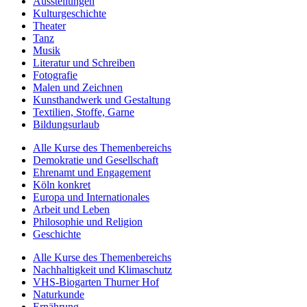
Ausstellungen
Kulturgeschichte
Theater
Tanz
Musik
Literatur und Schreiben
Fotografie
Malen und Zeichnen
Kunsthandwerk und Gestaltung
Textilien, Stoffe, Garne
Bildungsurlaub
Alle Kurse des Themenbereichs
Demokratie und Gesellschaft
Ehrenamt und Engagement
Köln konkret
Europa und Internationales
Arbeit und Leben
Philosophie und Religion
Geschichte
Alle Kurse des Themenbereichs
Nachhaltigkeit und Klimaschutz
VHS-Biogarten Thurner Hof
Naturkunde
Ernährung