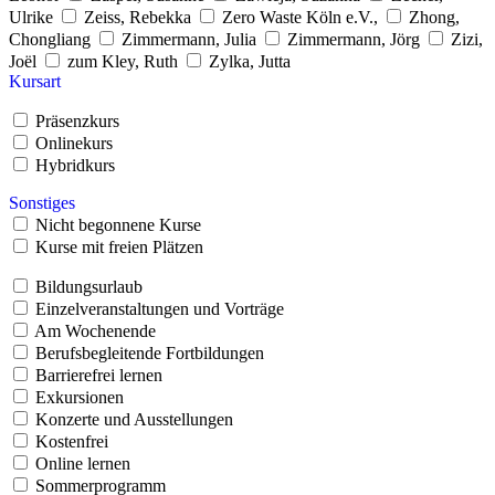
Ulrike
Zeiss, Rebekka
Zero Waste Köln e.V.,
Zhong,
Chongliang
Zimmermann, Julia
Zimmermann, Jörg
Zizi,
Joël
zum Kley, Ruth
Zylka, Jutta
Kursart
Präsenzkurs
Onlinekurs
Hybridkurs
Sonstiges
Nicht begonnene Kurse
Kurse mit freien Plätzen
Bildungsurlaub
Einzelveranstaltungen und Vorträge
Am Wochenende
Berufsbegleitende Fortbildungen
Barrierefrei lernen
Exkursionen
Konzerte und Ausstellungen
Kostenfrei
Online lernen
Sommerprogramm