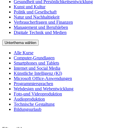
Gesundheit und Persönlichkeitsentwicklung
Kunst und Kultur
Politik und Gesellschaft
Natur und Nachhaltigkeit
Verbraucherfragen und Finanzen
Management und Berufsleben
Digitale Technik und Medien
Unterthema wählen
Alle Kurse
Computer-Grundlagen
Smartphones und Tablets
Internet und Social Media
Künstliche Intelligenz (KI)
Microsoft Office-Anwendungen
Programmiersprachen
Webdesign und Webentwicklung
Foto-und Videoproduktion
Audioproduktion
Technische Gestaltung
Bildungsurlaub