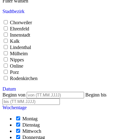
Filter wählen
Stadtbezirk
Chorweiler
Ehrenfeld
Innenstadt
Kalk
Lindenthal
Mülheim
Nippes
Online
Porz
Rodenkirchen
Datum
Beginn von
Beginn bis
Wochentage
Montag
Dienstag
Mittwoch
Donnerstag