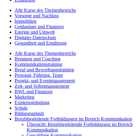
Alle Kurse des Themenbereichs
Vorsorge und Nachlass
Immobilien
Geldanlage und Finanzen
Energie und Umwelt
Digitaler Datenschutz
Gesundheit und Ernährung
Alle Kurse des Themenbereichs
Beratung und Coaching
Kommunikationstraining
Beruf und Bewerbungstraining
Personal, Führung, Team
Projekt- und Eventmanagement
Zeit- und Selbstmanagement
BWL und Finanzen
Marketing
Existenzgründung
Schule
Bildungsurlaub
Berufsbegleitende Fortbildungen im Bereich Kommunikation
Übersicht: Berufsbegleitende Fortbildungen im Bereich
Kommunikation
Gewaltfreie Kommunikation