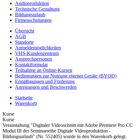
Audioproduktion
Technische Gestaltung
Bildungsurlaub
Firmenschulungen
Übersicht
AGB
Standorte
Anmeldemöglichkeiten
VHS-Kundenzentrum
Ansprechpersonen
Kontaktformular
Teilnahme an Online-Kursen
Bedingungen zur Nutzung eigener Geräte (BYOD)
Ermäßigungen und Förderung
Anregungen und Beschwerden
Startseite
Warenkorb
Kurse
Kurse
Veranstaltung "Digitaler Videoschnitt mit Adobe Premiere Pro CC
Modul III der Seminarreihe Digitale Videoproduktion -
Bildungsurlaub" (Nr. 552405) wurde in den Warenkorb gelegt.