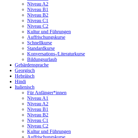
Niveau A2
Niveau B1
Niveau B2
Niveau C1
Niveau C2
Kultur und Führungen
Auffrischungskurse
Schnellkurse
Standardkurse
Konversations-/Literaturkurse
Bildungsurlaub
Gebärdensprache
Georgisch
Hebräisch
Hindi
Italienisch
Für Anfänger*innen
Niveau A1
Niveau A2
Niveau B1
Niveau B2
Niveau C1
Niveau C2
Kultur und Führungen
Auffrischungskurse