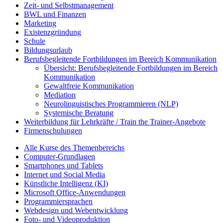
Zeit- und Selbstmanagement
BWL und Finanzen
Marketing
Existenzgründung
Schule
Bildungsurlaub
Berufsbegleitende Fortbildungen im Bereich Kommunikation
Übersicht: Berufsbegleitende Fortbildungen im Bereich
Kommunikation
Gewaltfreie Kommunikation
Mediation
Neurolinguistisches Programmieren (NLP)
Systemische Beratung
Weiterbildung für Lehrkräfte / Train the Trainer-Angebote
Firmenschulungen
Alle Kurse des Themenbereichs
Computer-Grundlagen
Smartphones und Tablets
Internet und Social Media
Künstliche Intelligenz (KI)
Microsoft Office-Anwendungen
Programmiersprachen
Webdesign und Webentwicklung
Foto- und Videoproduktion