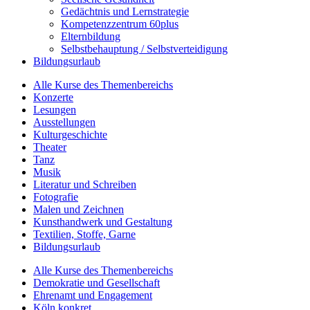
Gedächtnis und Lernstrategie
Kompetenzzentrum 60plus
Elternbildung
Selbstbehauptung / Selbstverteidigung
Bildungsurlaub
Alle Kurse des Themenbereichs
Konzerte
Lesungen
Ausstellungen
Kulturgeschichte
Theater
Tanz
Musik
Literatur und Schreiben
Fotografie
Malen und Zeichnen
Kunsthandwerk und Gestaltung
Textilien, Stoffe, Garne
Bildungsurlaub
Alle Kurse des Themenbereichs
Demokratie und Gesellschaft
Ehrenamt und Engagement
Köln konkret