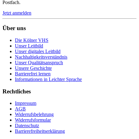
Postfach.
Jetzt anmelden
Über uns
Die Kölner VHS
Unser Leitbild
Unser digitales Leitbild
Nachhaltigkeitsverständnis
Unser Qualitätsanspruch
Unsere Geschichte
Barrierefrei lernen
Informationen in Leichter Sprache
Rechtliches
Impressum
AGB
Widerrufsbelehrung
Widerrufsformular
Datenschutz
Barrierefreiheitserklärung