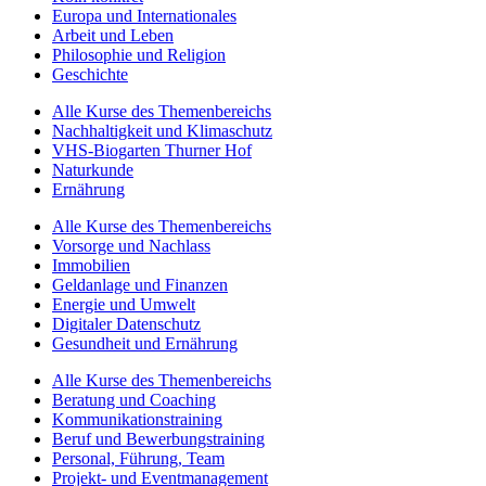
Europa und Internationales
Arbeit und Leben
Philosophie und Religion
Geschichte
Alle Kurse des Themenbereichs
Nachhaltigkeit und Klimaschutz
VHS-Biogarten Thurner Hof
Naturkunde
Ernährung
Alle Kurse des Themenbereichs
Vorsorge und Nachlass
Immobilien
Geldanlage und Finanzen
Energie und Umwelt
Digitaler Datenschutz
Gesundheit und Ernährung
Alle Kurse des Themenbereichs
Beratung und Coaching
Kommunikationstraining
Beruf und Bewerbungstraining
Personal, Führung, Team
Projekt- und Eventmanagement