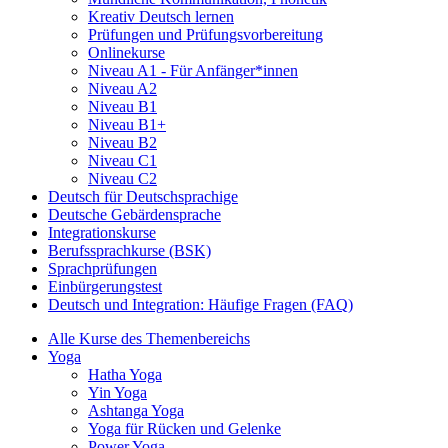
Kreativ Deutsch lernen
Prüfungen und Prüfungsvorbereitung
Onlinekurse
Niveau A1 - Für Anfänger*innen
Niveau A2
Niveau B1
Niveau B1+
Niveau B2
Niveau C1
Niveau C2
Deutsch für Deutschsprachige
Deutsche Gebärdensprache
Integrationskurse
Berufssprachkurse (BSK)
Sprachprüfungen
Einbürgerungstest
Deutsch und Integration: Häufige Fragen (FAQ)
Alle Kurse des Themenbereichs
Yoga
Hatha Yoga
Yin Yoga
Ashtanga Yoga
Yoga für Rücken und Gelenke
Power Yoga