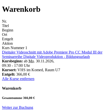
Warenkorb
Nr.
Titel
Beginn
Ort
Entgelt
Aktion
Kurs Nummer
1
Digitaler Videoschnitt mit Adobe Premiere Pro CC Modul III der
Seminarreihe Digitale Videoproduktion - Bildungsurlaub
Kursbeginn:
ab
Mo.
30.11.2026
,
09:30 - 17:00 Uhr
Kursort:
VHS im Komed, Raum U7
Entgelt:
366,00 €
Alle Kurse entfernen
Warenkorb
Gesamtsumme
366,00 €
Weiter zur Buchung