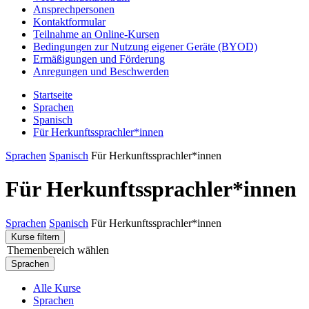
Ansprechpersonen
Kontaktformular
Teilnahme an Online-Kursen
Bedingungen zur Nutzung eigener Geräte (BYOD)
Ermäßigungen und Förderung
Anregungen und Beschwerden
Startseite
Sprachen
Spanisch
Für Herkunftssprachler*innen
Sprachen
Spanisch
Für Herkunftssprachler*innen
Für Herkunftssprachler*innen
Sprachen
Spanisch
Für Herkunftssprachler*innen
Kurse filtern
Themenbereich wählen
Sprachen
Alle Kurse
Sprachen