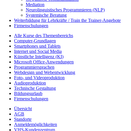
Mediation
Neurolinguistisches Programmieren (NLP)
Systemische Beratung
Weiterbildung für Lehrkräfte / Train the Trainer-Angebote
Firmenschulungen
Alle Kurse des Themenbereichs
Computer-Grundlagen
Smartphones und Tablets
Internet und Social Media
Künstliche Intelligenz (KI)
Microsoft Office-Anwendungen
Programmiersprachen
Webdesign und Webentwicklung
Foto- und Videoproduktion
Audioproduktion
Technische Gestaltung
Bildungsurlaub
Firmenschulungen
Übersicht
AGB
Standorte
Anmeldemöglichkeiten
VHS-Kundenzentrum