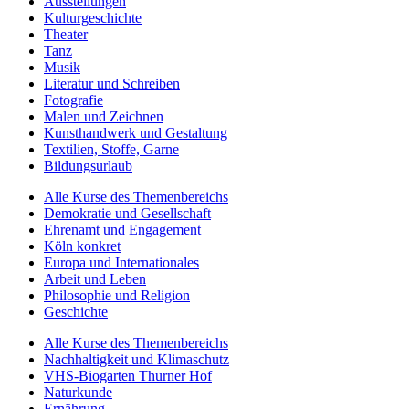
Ausstellungen
Kulturgeschichte
Theater
Tanz
Musik
Literatur und Schreiben
Fotografie
Malen und Zeichnen
Kunsthandwerk und Gestaltung
Textilien, Stoffe, Garne
Bildungsurlaub
Alle Kurse des Themenbereichs
Demokratie und Gesellschaft
Ehrenamt und Engagement
Köln konkret
Europa und Internationales
Arbeit und Leben
Philosophie und Religion
Geschichte
Alle Kurse des Themenbereichs
Nachhaltigkeit und Klimaschutz
VHS-Biogarten Thurner Hof
Naturkunde
Ernährung