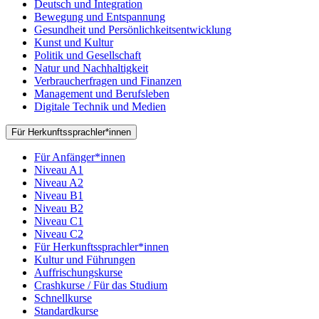
Deutsch und Integration
Bewegung und Entspannung
Gesundheit und Persönlichkeitsentwicklung
Kunst und Kultur
Politik und Gesellschaft
Natur und Nachhaltigkeit
Verbraucherfragen und Finanzen
Management und Berufsleben
Digitale Technik und Medien
Für Herkunftssprachler*innen
Für Anfänger*innen
Niveau A1
Niveau A2
Niveau B1
Niveau B2
Niveau C1
Niveau C2
Für Herkunftssprachler*innen
Kultur und Führungen
Auffrischungskurse
Crashkurse / Für das Studium
Schnellkurse
Standardkurse