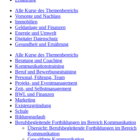
Alle Kurse des Themenbereichs
Vorsorge und Nachlass
Immobilien
Geldanlage und Finanzen
Energie und Umwelt
Digitaler Datenschutz
Gesundheit und Ernährung
Alle Kurse des Themenbereichs
Beratung und Coaching
Kommunikationstraining
Beruf und Bewerbungstraining
Personal, Führung, Team
Projekt- und Eventmanagement
Zeit- und Selbstmanagement
BWL und Finanzen
Marketing
Existenzgründung
Schule
Bildungsurlaub
Berufsbegleitende Fortbildungen im Bereich Kommunikation
Übersicht: Berufsbegleitende Fortbildungen im Bereich
Kommunikation
Gewaltfreie Kommunikation