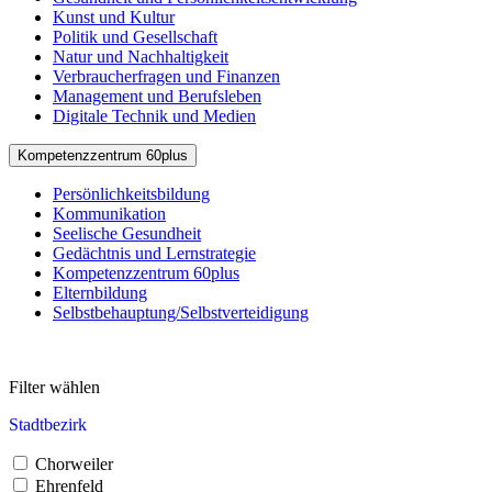
Kunst und Kultur
Politik und Gesellschaft
Natur und Nachhaltigkeit
Verbraucherfragen und Finanzen
Management und Berufsleben
Digitale Technik und Medien
Kompetenzzentrum 60plus
Persönlichkeitsbildung
Kommunikation
Seelische Gesundheit
Gedächtnis und Lernstrategie
Kompetenzzentrum 60plus
Elternbildung
Selbstbehauptung/Selbstverteidigung
Filter wählen
Stadtbezirk
Chorweiler
Ehrenfeld