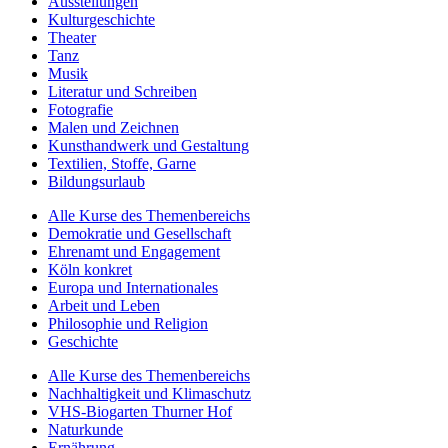
Ausstellungen
Kulturgeschichte
Theater
Tanz
Musik
Literatur und Schreiben
Fotografie
Malen und Zeichnen
Kunsthandwerk und Gestaltung
Textilien, Stoffe, Garne
Bildungsurlaub
Alle Kurse des Themenbereichs
Demokratie und Gesellschaft
Ehrenamt und Engagement
Köln konkret
Europa und Internationales
Arbeit und Leben
Philosophie und Religion
Geschichte
Alle Kurse des Themenbereichs
Nachhaltigkeit und Klimaschutz
VHS-Biogarten Thurner Hof
Naturkunde
Ernährung