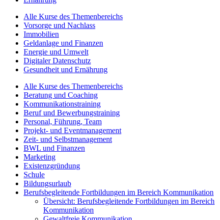
Alle Kurse des Themenbereichs
Vorsorge und Nachlass
Immobilien
Geldanlage und Finanzen
Energie und Umwelt
Digitaler Datenschutz
Gesundheit und Ernährung
Alle Kurse des Themenbereichs
Beratung und Coaching
Kommunikationstraining
Beruf und Bewerbungstraining
Personal, Führung, Team
Projekt- und Eventmanagement
Zeit- und Selbstmanagement
BWL und Finanzen
Marketing
Existenzgründung
Schule
Bildungsurlaub
Berufsbegleitende Fortbildungen im Bereich Kommunikation
Übersicht: Berufsbegleitende Fortbildungen im Bereich
Kommunikation
Gewaltfreie Kommunikation