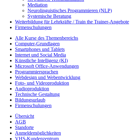
Mediation
Neurolinguistisches Programmieren (NLP)
Systemische Beratung
Weiterbildung für Lehrkräfte / Train the Trainer-Angebote
Firmenschulungen
Alle Kurse des Themenbereichs
Computer-Grundlagen
Smartphones und Tablets
Internet und Social Media
Künstliche Intelligenz (KI)
Microsoft Office-Anwendungen
Programmiersprachen
Webdesign und Webentwicklung
Foto- und Videoproduktion
Audioproduktion
Technische Gestaltung
Bildungsurlaub
Firmenschulungen
Übersicht
AGB
Standorte
Anmeldemöglichkeiten
VHS-Kundenzentrum