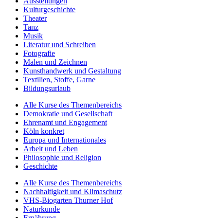
Ausstellungen
Kulturgeschichte
Theater
Tanz
Musik
Literatur und Schreiben
Fotografie
Malen und Zeichnen
Kunsthandwerk und Gestaltung
Textilien, Stoffe, Garne
Bildungsurlaub
Alle Kurse des Themenbereichs
Demokratie und Gesellschaft
Ehrenamt und Engagement
Köln konkret
Europa und Internationales
Arbeit und Leben
Philosophie und Religion
Geschichte
Alle Kurse des Themenbereichs
Nachhaltigkeit und Klimaschutz
VHS-Biogarten Thurner Hof
Naturkunde
Ernährung