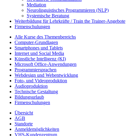
Mediation
Neurolinguistisches Programmieren (NLP)
Systemische Beratung
Weiterbildung für Lehrkräfte / Train the Trainer-Angebote
Firmenschulungen
Alle Kurse des Themenbereichs
Computer-Grundlagen
Smartphones und Tablets
Internet und Social Media
Künstliche Intelligenz (KI)
Microsoft Office-Anwendungen
Programmiersprachen
Webdesign und Webentwicklung
Foto- und Videoproduktion
Audioproduktion
Technische Gestaltung
Bildungsurlaub
Firmenschulungen
Übersicht
AGB
Standorte
Anmeldemöglichkeiten
VHS-Kundenzentrum