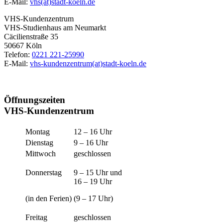
E-Mail:
vhs(at)stadt-koeln.de
VHS-Kundenzentrum
VHS-Studienhaus am Neumarkt
Cäcilienstraße 35
50667 Köln
Telefon:
0221 221-25990
E-Mail:
vhs-kundenzentrum(at)stadt-koeln.de
Öffnungszeiten
VHS-Kundenzentrum
Montag
12 – 16 Uhr
Dienstag
9 – 16 Uhr
Mittwoch
geschlossen
Donnerstag
9 – 15 Uhr und
16 – 19 Uhr
(in den Ferien)
(9 – 17 Uhr)
Freitag
geschlossen