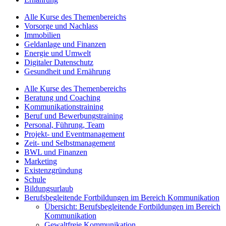
Alle Kurse des Themenbereichs
Vorsorge und Nachlass
Immobilien
Geldanlage und Finanzen
Energie und Umwelt
Digitaler Datenschutz
Gesundheit und Ernährung
Alle Kurse des Themenbereichs
Beratung und Coaching
Kommunikationstraining
Beruf und Bewerbungstraining
Personal, Führung, Team
Projekt- und Eventmanagement
Zeit- und Selbstmanagement
BWL und Finanzen
Marketing
Existenzgründung
Schule
Bildungsurlaub
Berufsbegleitende Fortbildungen im Bereich Kommunikation
Übersicht: Berufsbegleitende Fortbildungen im Bereich
Kommunikation
Gewaltfreie Kommunikation