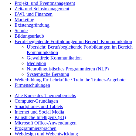
Projekt- und Eventmanagement
Zeit- und Selbstmanagement
BWL und Finanzen
Marketing
Existenzgründung
Schule
Bildungsurlaub
Berufsbegleitende Fortbildungen im Bereich Kommunikation
Übersicht: Berufsbegleitende Fortbildungen im Bereich
Kommunikation
Gewaltfreie Kommunikation
Mediation
Neurolinguistisches Programmieren (NLP)
Systemische Beratung
Weiterbildung für Lehrkräfte / Train the Trainer-Angebote
Firmenschulungen
Alle Kurse des Themenbereichs
Computer-Grundlagen
Smartphones und Tablets
Internet und Social Media
Künstliche Intelligenz (KI)
Microsoft Office-Anwendungen
Programmiersprachen
Webdesign und Webentwicklung