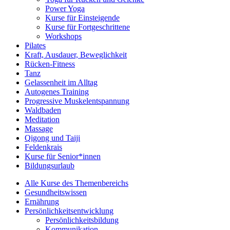
Power Yoga
Kurse für Einsteigende
Kurse für Fortgeschrittene
Workshops
Pilates
Kraft, Ausdauer, Beweglichkeit
Rücken-Fitness
Tanz
Gelassenheit im Alltag
Autogenes Training
Progressive Muskelentspannung
Waldbaden
Meditation
Massage
Qigong und Taiji
Feldenkrais
Kurse für Senior*innen
Bildungsurlaub
Alle Kurse des Themenbereichs
Gesundheitswissen
Ernährung
Persönlichkeitsentwicklung
Persönlichkeitsbildung
Kommunikation