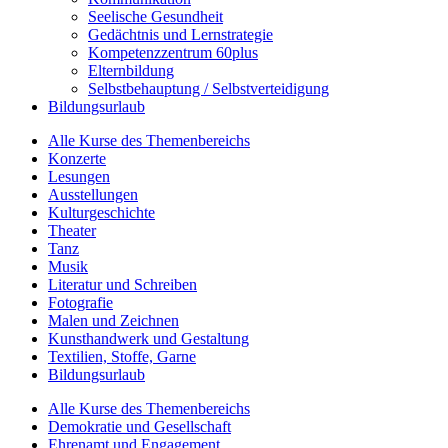
Seelische Gesundheit
Gedächtnis und Lernstrategie
Kompetenzzentrum 60plus
Elternbildung
Selbstbehauptung / Selbstverteidigung
Bildungsurlaub
Alle Kurse des Themenbereichs
Konzerte
Lesungen
Ausstellungen
Kulturgeschichte
Theater
Tanz
Musik
Literatur und Schreiben
Fotografie
Malen und Zeichnen
Kunsthandwerk und Gestaltung
Textilien, Stoffe, Garne
Bildungsurlaub
Alle Kurse des Themenbereichs
Demokratie und Gesellschaft
Ehrenamt und Engagement