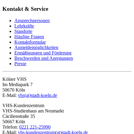
Kontakt & Service
Ansprechpersonen
Lehrkräfte
Standorte
Häufige Fragen
Kontaktformular
Anmeldemöglichkeiten
Ermäßigungen und Förderung
Beschwerden und Anregungen
Presse
Kölner VHS
Im Mediapark 7
50670 Köln
E-Mail:
vhs(at)stadt-koeln.de
VHS-Kundenzentrum
VHS-Studienhaus am Neumarkt
Cäcilienstraße 35
50667 Köln
Telefon:
0221 221-25990
E-Mail:
vhs-kundenzentrum(at)stadt-koeln.de