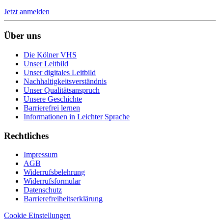
Jetzt anmelden
Über uns
Die Kölner VHS
Unser Leitbild
Unser digitales Leitbild
Nachhaltigkeitsverständnis
Unser Qualitätsanspruch
Unsere Geschichte
Barrierefrei lernen
Informationen in Leichter Sprache
Rechtliches
Impressum
AGB
Widerrufsbelehrung
Widerrufsformular
Datenschutz
Barrierefreiheitserklärung
Cookie Einstellungen