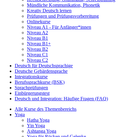
Mündliche Kommunikation, Phonetik
Kreativ Deutsch lernen
Prüfungen und Prüfungsvorbereitung
Onlinekurse
Niveau A1 - Für Anfänger*innen
Niveau A2
Niveau B1
Niveau B1+
Niveau B2
Niveau C1
Niveau C2
Deutsch für Deutschsprachige
Deutsche Gebärdensprache
Integrationskurse
Berufssprachkurse (BSK)
Sprachprüfungen
Einbürgerungstest
Deutsch und Integration: Häufige Fragen (FAQ)
Alle Kurse des Themenbereichs
Yoga
Hatha Yoga
Yin Yoga
Ashtanga Yoga
Yoga für Rücken und Gelenke