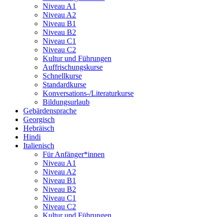
Niveau A1
Niveau A2
Niveau B1
Niveau B2
Niveau C1
Niveau C2
Kultur und Führungen
Auffrischungskurse
Schnellkurse
Standardkurse
Konversations-/Literaturkurse
Bildungsurlaub
Gebärdensprache
Georgisch
Hebräisch
Hindi
Italienisch
Für Anfänger*innen
Niveau A1
Niveau A2
Niveau B1
Niveau B2
Niveau C1
Niveau C2
Kultur und Führungen