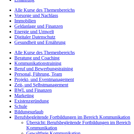
Alle Kurse des Themenbereichs
Vorsorge und Nachlass
Immobilien
Geldanlage und Finanzen
Energie und Umwelt
Digitaler Datenschutz
Gesundheit und Ernährung
Alle Kurse des Themenbereichs
Beratung und Coaching
Kommunikationstraining
Beruf und Bewerbungstraining
Personal, Führung, Team
Projekt- und Eventmanagement
Zeit- und Selbstmanagement
BWL und Finanzen
Marketing
Existenzgründung
Schule
Bildungsurlaub
Berufsbegleitende Fortbildungen im Bereich Kommunikation
Übersicht: Berufsbegleitende Fortbildungen im Bereich
Kommunikation
Gewaltfreie Kommunikation