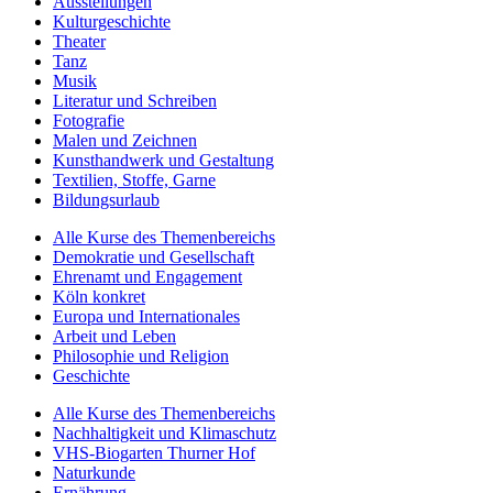
Ausstellungen
Kulturgeschichte
Theater
Tanz
Musik
Literatur und Schreiben
Fotografie
Malen und Zeichnen
Kunsthandwerk und Gestaltung
Textilien, Stoffe, Garne
Bildungsurlaub
Alle Kurse des Themenbereichs
Demokratie und Gesellschaft
Ehrenamt und Engagement
Köln konkret
Europa und Internationales
Arbeit und Leben
Philosophie und Religion
Geschichte
Alle Kurse des Themenbereichs
Nachhaltigkeit und Klimaschutz
VHS-Biogarten Thurner Hof
Naturkunde
Ernährung