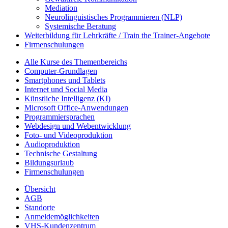
Mediation
Neurolinguistisches Programmieren (NLP)
Systemische Beratung
Weiterbildung für Lehrkräfte / Train the Trainer-Angebote
Firmenschulungen
Alle Kurse des Themenbereichs
Computer-Grundlagen
Smartphones und Tablets
Internet und Social Media
Künstliche Intelligenz (KI)
Microsoft Office-Anwendungen
Programmiersprachen
Webdesign und Webentwicklung
Foto- und Videoproduktion
Audioproduktion
Technische Gestaltung
Bildungsurlaub
Firmenschulungen
Übersicht
AGB
Standorte
Anmeldemöglichkeiten
VHS-Kundenzentrum