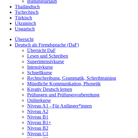
Bildungsurlaub
Thailändisch
Tschechisch
Türkisch
Ukrainisch
Ungarisch
Übersicht
Deutsch als Fremdsprache (DaF)
Übersicht DaF
Lesen und Schreiben
Superintensivkurse
Intensivkurse
Schnellkurse
Rechtschreibung, Grammatik, Schreibtraining
Mündliche Kommunikation, Phonetik
Kreativ Deutsch lernen
Prüfungen und Prüfungsvorbereitung
Onlinekurse
Niveau A1 - Für Anfänger*innen
Niveau A2
Niveau B1
Niveau B1+
Niveau B2
Niveau C1