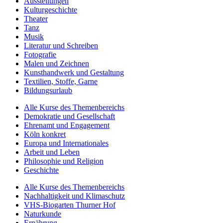
Ausstellungen
Kulturgeschichte
Theater
Tanz
Musik
Literatur und Schreiben
Fotografie
Malen und Zeichnen
Kunsthandwerk und Gestaltung
Textilien, Stoffe, Garne
Bildungsurlaub
Alle Kurse des Themenbereichs
Demokratie und Gesellschaft
Ehrenamt und Engagement
Köln konkret
Europa und Internationales
Arbeit und Leben
Philosophie und Religion
Geschichte
Alle Kurse des Themenbereichs
Nachhaltigkeit und Klimaschutz
VHS-Biogarten Thurner Hof
Naturkunde
Ernährung