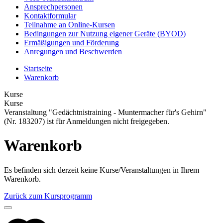
Ansprechpersonen
Kontaktformular
Teilnahme an Online-Kursen
Bedingungen zur Nutzung eigener Geräte (BYOD)
Ermäßigungen und Förderung
Anregungen und Beschwerden
Startseite
Warenkorb
Kurse
Kurse
Veranstaltung "Gedächtnistraining - Muntermacher für's Gehirn"
(Nr. 183207) ist für Anmeldungen nicht freigegeben.
Warenkorb
Es befinden sich derzeit keine Kurse/Veranstaltungen in Ihrem
Warenkorb.
Zurück zum Kursprogramm