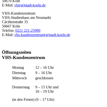
50670 Köln
E-Mail:
vhs(at)stadt-koeln.de
VHS-Kundenzentrum
VHS-Studienhaus am Neumarkt
Cäcilienstraße 35
50667 Köln
Telefon:
0221 221-25990
E-Mail:
vhs-kundenzentrum(at)stadt-koeln.de
Öffnungszeiten
VHS-Kundenzentrum
Montag
12 – 16 Uhr
Dienstag
9 – 16 Uhr
Mittwoch
geschlossen
Donnerstag
9 – 15 Uhr und
16 – 19 Uhr
(in den Ferien)
(9 – 17 Uhr)