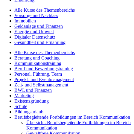
Alle Kurse des Themenbereichs
Vorsorge und Nachlass
Immobilien
Geldanlage und Finanzen
Energie und Umwelt
Digitaler Datenschutz
Gesundheit und Ernährung
Alle Kurse des Themenbereichs
Beratung und Coaching
Kommunikationstraining
Beruf und Bewerbungstraining
Personal, Führung, Team
Projekt- und Eventmanagement
Zeit- und Selbstmanagement
BWL und Finanzen
Marketing
Existenzgründung
Schule
Bildungsurlaub
Berufsbegleitende Fortbildungen im Bereich Kommunikation
Übersicht: Berufsbegleitende Fortbildungen im Bereich
Kommunikation
Gewaltfreie Kommunikation