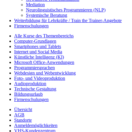
Mediation
Neurolinguistisches Programmieren (NLP)
Systemische Beratung
Weiterbildung für Lehrkräfte / Train the Trainer-Angebote
Firmenschulungen
Alle Kurse des Themenbereichs
Computer-Grundlagen
Smartphones und Tablets
Internet und Social Media
Künstliche Intelligenz (KI)
Microsoft Office-Anwendungen
Programmiersprachen
Webdesign und Webentwicklung
Foto- und Videoproduktion
Audioproduktion
Technische Gestaltung
Bildungsurlaub
Firmenschulungen
Übersicht
AGB
Standorte
Anmeldemöglichkeiten
VHS-Kundenzentrum