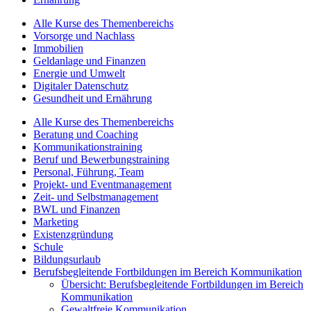
Alle Kurse des Themenbereichs
Vorsorge und Nachlass
Immobilien
Geldanlage und Finanzen
Energie und Umwelt
Digitaler Datenschutz
Gesundheit und Ernährung
Alle Kurse des Themenbereichs
Beratung und Coaching
Kommunikationstraining
Beruf und Bewerbungstraining
Personal, Führung, Team
Projekt- und Eventmanagement
Zeit- und Selbstmanagement
BWL und Finanzen
Marketing
Existenzgründung
Schule
Bildungsurlaub
Berufsbegleitende Fortbildungen im Bereich Kommunikation
Übersicht: Berufsbegleitende Fortbildungen im Bereich
Kommunikation
Gewaltfreie Kommunikation