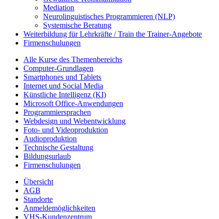
Mediation
Neurolinguistisches Programmieren (NLP)
Systemische Beratung
Weiterbildung für Lehrkräfte / Train the Trainer-Angebote
Firmenschulungen
Alle Kurse des Themenbereichs
Computer-Grundlagen
Smartphones und Tablets
Internet und Social Media
Künstliche Intelligenz (KI)
Microsoft Office-Anwendungen
Programmiersprachen
Webdesign und Webentwicklung
Foto- und Videoproduktion
Audioproduktion
Technische Gestaltung
Bildungsurlaub
Firmenschulungen
Übersicht
AGB
Standorte
Anmeldemöglichkeiten
VHS-Kundenzentrum