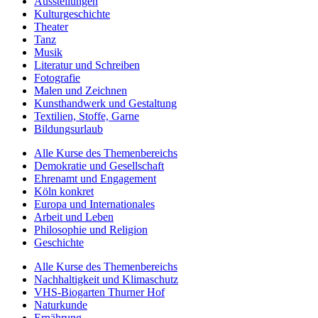
Ausstellungen
Kulturgeschichte
Theater
Tanz
Musik
Literatur und Schreiben
Fotografie
Malen und Zeichnen
Kunsthandwerk und Gestaltung
Textilien, Stoffe, Garne
Bildungsurlaub
Alle Kurse des Themenbereichs
Demokratie und Gesellschaft
Ehrenamt und Engagement
Köln konkret
Europa und Internationales
Arbeit und Leben
Philosophie und Religion
Geschichte
Alle Kurse des Themenbereichs
Nachhaltigkeit und Klimaschutz
VHS-Biogarten Thurner Hof
Naturkunde
Ernährung