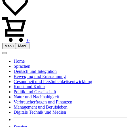
0
Menü
Menü
Home
Sprachen
Deutsch und Integration
Bewegung und Entspannung
Gesundheit und Persönlichkeitsentwicklung
Kunst und Kultur
Politik und Gesellschaft
Natur und Nachhaltigkeit
Verbraucherfragen und Finanzen
Management und Berufsleben
Digitale Technik und Medien
Service