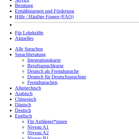
Beratung
Ermäßigungen und Förderung
Hilfe / Häufige Fragen (FAQ)
Für Lehrkräfte
Aktuelles
Alle Sprachen
Sprachberatung
Integrationskurse
Berufssprachkurse
Deutsch als Fremdsprache
Deutsch für Deutschsprachige
Fremdsprachen
Altgriechisch
Arabisch
Chinesisch
Dänisch
Deutsch
Englisch
Für Anfänger*innen
Niveau A1
Niveau A2
Niveau B1