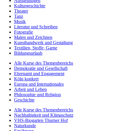
Ausstellungen
Kulturgeschichte
Theater
Tanz
Musik
Literatur und Schreiben
Fotografie
Malen und Zeichnen
Kunsthandwerk und Gestaltung
Textilien, Stoffe, Garne
Bildungsurlaub
Alle Kurse des Themenbereichs
Demokratie und Gesellschaft
Ehrenamt und Engagement
Köln konkret
Europa und Internationales
Arbeit und Leben
Philosophie und Religion
Geschichte
Alle Kurse des Themenbereichs
Nachhaltigkeit und Klimaschutz
VHS-Biogarten Thurner Hof
Naturkunde
Ernährung