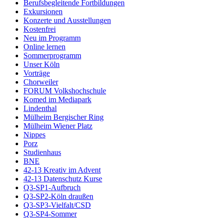
Berufsbegleitende Fortbildungen
Exkursionen
Konzerte und Ausstellungen
Kostenfrei
Neu im Programm
Online lernen
Sommerprogramm
Unser Köln
Vorträge
Chorweiler
FORUM Volkshochschule
Komed im Mediapark
Lindenthal
Mülheim Bergischer Ring
Mülheim Wiener Platz
Nippes
Porz
Studienhaus
BNE
42-13 Kreativ im Advent
42-13 Datenschutz Kurse
Q3-SP1-Aufbruch
Q3-SP2-Köln draußen
Q3-SP3-Vielfalt/CSD
Q3-SP4-Sommer