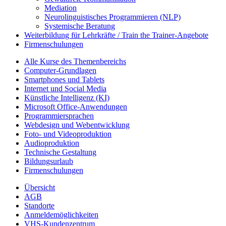
Mediation
Neurolinguistisches Programmieren (NLP)
Systemische Beratung
Weiterbildung für Lehrkräfte / Train the Trainer-Angebote
Firmenschulungen
Alle Kurse des Themenbereichs
Computer-Grundlagen
Smartphones und Tablets
Internet und Social Media
Künstliche Intelligenz (KI)
Microsoft Office-Anwendungen
Programmiersprachen
Webdesign und Webentwicklung
Foto- und Videoproduktion
Audioproduktion
Technische Gestaltung
Bildungsurlaub
Firmenschulungen
Übersicht
AGB
Standorte
Anmeldemöglichkeiten
VHS-Kundenzentrum