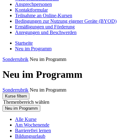
Ansprechpersonen
Kontaktformular
Teilnahme an Online-Kursen
Bedingungen zur Nutzung eigener Geräte (BYOD)
Ermäßigungen und Förderung
Anregungen und Beschwerden
Startseite
Neu im Programm
Sonderrubrik
Neu im Programm
Neu im Programm
Sonderrubrik
Neu im Programm
Kurse filtern
Themenbereich wählen
Neu im Programm
Alle Kurse
Am Wochenende
Barrierefrei lernen
Bildungsurlaub