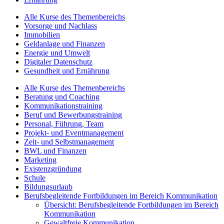
Alle Kurse des Themenbereichs
Vorsorge und Nachlass
Immobilien
Geldanlage und Finanzen
Energie und Umwelt
Digitaler Datenschutz
Gesundheit und Ernährung
Alle Kurse des Themenbereichs
Beratung und Coaching
Kommunikationstraining
Beruf und Bewerbungstraining
Personal, Führung, Team
Projekt- und Eventmanagement
Zeit- und Selbstmanagement
BWL und Finanzen
Marketing
Existenzgründung
Schule
Bildungsurlaub
Berufsbegleitende Fortbildungen im Bereich Kommunikation
Übersicht: Berufsbegleitende Fortbildungen im Bereich
Kommunikation
Gewaltfreie Kommunikation