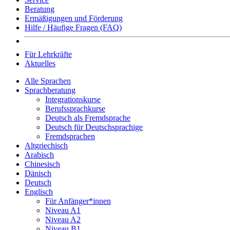
Beratung
Ermäßigungen und Förderung
Hilfe / Häufige Fragen (FAQ)
Für Lehrkräfte
Aktuelles
Alle Sprachen
Sprachberatung
Integrationskurse
Berufssprachkurse
Deutsch als Fremdsprache
Deutsch für Deutschsprachige
Fremdsprachen
Altgriechisch
Arabisch
Chinesisch
Dänisch
Deutsch
Englisch
Für Anfänger*innen
Niveau A1
Niveau A2
Niveau B1