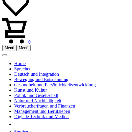
0
Menü
Menü
Home
Sprachen
Deutsch und Integration
Bewegung und Entspannung
Gesundheit und Persönlichkeitsentwicklung
Kunst und Kultur
Politik und Gesellschaft
Natur und Nachhaltigkeit
Verbraucherfragen und Finanzen
Management und Berufsleben
Digitale Technik und Medien
Service