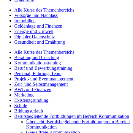
Alle Kurse des Themenbereichs
Vorsorge und Nachlass
Immobilien
Geldanlage und Finanzen
Energie und Umwelt
Digitaler Datenschutz
Gesundheit und Ernährung
Alle Kurse des Themenbereichs
Beratung und Coaching
Kommunikationstraining
Beruf und Bewerbungstraining
Personal, Führung, Team
Projekt- und Eventmanagement
Zeit- und Selbstmanagement
BWL und Finanzen
Marketing
Existenzgründung
Schule
Bildungsurlaub
Berufsbegleitende Fortbildungen im Bereich Kommunikation
Übersicht: Berufsbegleitende Fortbildungen im Bereich
Kommunikation
Gewaltfreie Kommunikation