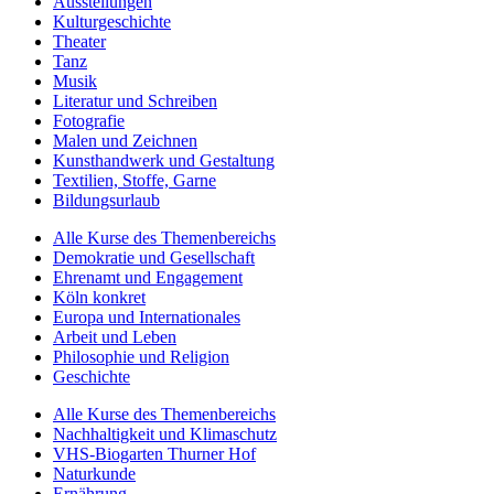
Ausstellungen
Kulturgeschichte
Theater
Tanz
Musik
Literatur und Schreiben
Fotografie
Malen und Zeichnen
Kunsthandwerk und Gestaltung
Textilien, Stoffe, Garne
Bildungsurlaub
Alle Kurse des Themenbereichs
Demokratie und Gesellschaft
Ehrenamt und Engagement
Köln konkret
Europa und Internationales
Arbeit und Leben
Philosophie und Religion
Geschichte
Alle Kurse des Themenbereichs
Nachhaltigkeit und Klimaschutz
VHS-Biogarten Thurner Hof
Naturkunde
Ernährung