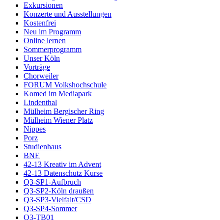
Exkursionen
Konzerte und Ausstellungen
Kostenfrei
Neu im Programm
Online lernen
Sommerprogramm
Unser Köln
Vorträge
Chorweiler
FORUM Volkshochschule
Komed im Mediapark
Lindenthal
Mülheim Bergischer Ring
Mülheim Wiener Platz
Nippes
Porz
Studienhaus
BNE
42-13 Kreativ im Advent
42-13 Datenschutz Kurse
Q3-SP1-Aufbruch
Q3-SP2-Köln draußen
Q3-SP3-Vielfalt/CSD
Q3-SP4-Sommer
Q3-TB01