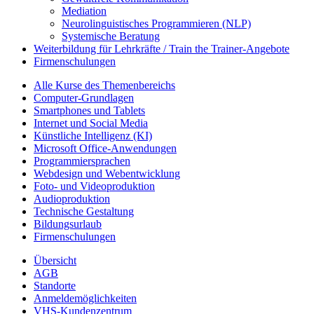
Mediation
Neurolinguistisches Programmieren (NLP)
Systemische Beratung
Weiterbildung für Lehrkräfte / Train the Trainer-Angebote
Firmenschulungen
Alle Kurse des Themenbereichs
Computer-Grundlagen
Smartphones und Tablets
Internet und Social Media
Künstliche Intelligenz (KI)
Microsoft Office-Anwendungen
Programmiersprachen
Webdesign und Webentwicklung
Foto- und Videoproduktion
Audioproduktion
Technische Gestaltung
Bildungsurlaub
Firmenschulungen
Übersicht
AGB
Standorte
Anmeldemöglichkeiten
VHS-Kundenzentrum