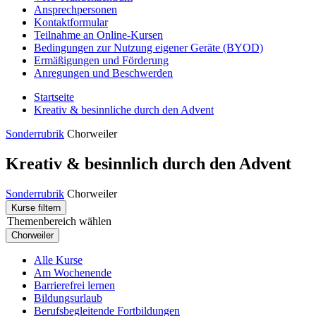
Ansprechpersonen
Kontaktformular
Teilnahme an Online-Kursen
Bedingungen zur Nutzung eigener Geräte (BYOD)
Ermäßigungen und Förderung
Anregungen und Beschwerden
Startseite
Kreativ & besinnliche durch den Advent
Sonderrubrik
Chorweiler
Kreativ & besinnlich durch den Advent
Sonderrubrik
Chorweiler
Kurse filtern
Themenbereich wählen
Chorweiler
Alle Kurse
Am Wochenende
Barrierefrei lernen
Bildungsurlaub
Berufsbegleitende Fortbildungen