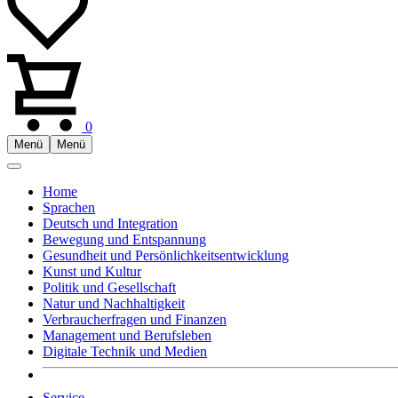
0
Menü
Menü
Home
Sprachen
Deutsch und Integration
Bewegung und Entspannung
Gesundheit und Persönlichkeitsentwicklung
Kunst und Kultur
Politik und Gesellschaft
Natur und Nachhaltigkeit
Verbraucherfragen und Finanzen
Management und Berufsleben
Digitale Technik und Medien
Service