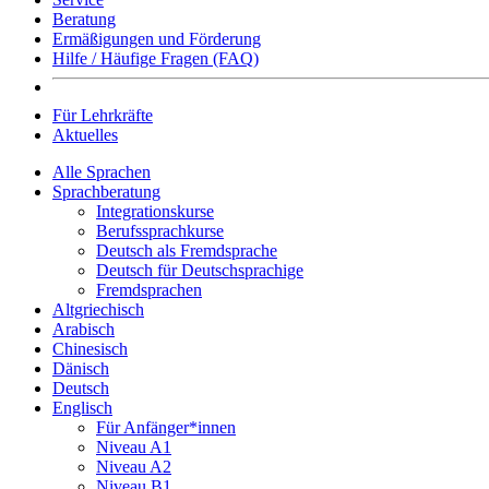
Beratung
Ermäßigungen und Förderung
Hilfe / Häufige Fragen (FAQ)
Für Lehrkräfte
Aktuelles
Alle Sprachen
Sprachberatung
Integrationskurse
Berufssprachkurse
Deutsch als Fremdsprache
Deutsch für Deutschsprachige
Fremdsprachen
Altgriechisch
Arabisch
Chinesisch
Dänisch
Deutsch
Englisch
Für Anfänger*innen
Niveau A1
Niveau A2
Niveau B1