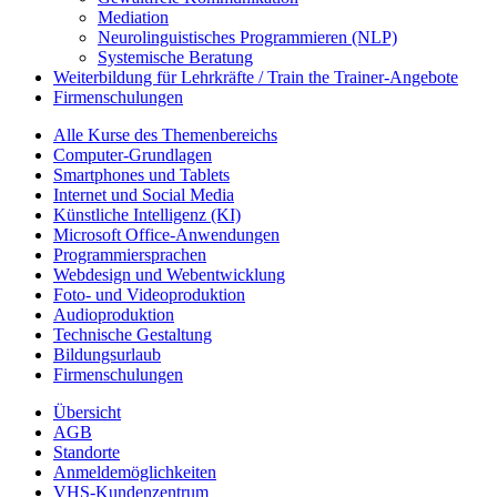
Mediation
Neurolinguistisches Programmieren (NLP)
Systemische Beratung
Weiterbildung für Lehrkräfte / Train the Trainer-Angebote
Firmenschulungen
Alle Kurse des Themenbereichs
Computer-Grundlagen
Smartphones und Tablets
Internet und Social Media
Künstliche Intelligenz (KI)
Microsoft Office-Anwendungen
Programmiersprachen
Webdesign und Webentwicklung
Foto- und Videoproduktion
Audioproduktion
Technische Gestaltung
Bildungsurlaub
Firmenschulungen
Übersicht
AGB
Standorte
Anmeldemöglichkeiten
VHS-Kundenzentrum