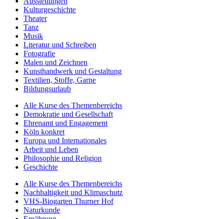
Ausstellungen
Kulturgeschichte
Theater
Tanz
Musik
Literatur und Schreiben
Fotografie
Malen und Zeichnen
Kunsthandwerk und Gestaltung
Textilien, Stoffe, Garne
Bildungsurlaub
Alle Kurse des Themenbereichs
Demokratie und Gesellschaft
Ehrenamt und Engagement
Köln konkret
Europa und Internationales
Arbeit und Leben
Philosophie und Religion
Geschichte
Alle Kurse des Themenbereichs
Nachhaltigkeit und Klimaschutz
VHS-Biogarten Thurner Hof
Naturkunde
Ernährung