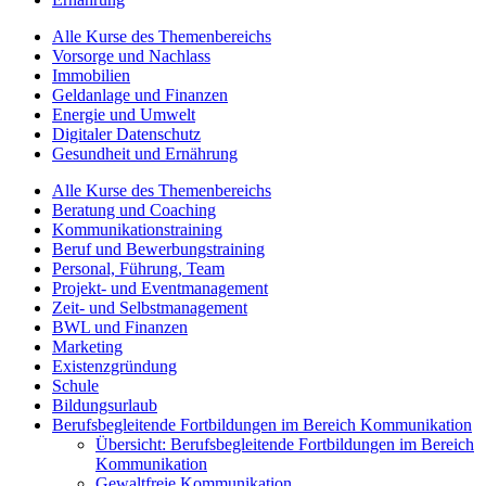
Alle Kurse des Themenbereichs
Vorsorge und Nachlass
Immobilien
Geldanlage und Finanzen
Energie und Umwelt
Digitaler Datenschutz
Gesundheit und Ernährung
Alle Kurse des Themenbereichs
Beratung und Coaching
Kommunikationstraining
Beruf und Bewerbungstraining
Personal, Führung, Team
Projekt- und Eventmanagement
Zeit- und Selbstmanagement
BWL und Finanzen
Marketing
Existenzgründung
Schule
Bildungsurlaub
Berufsbegleitende Fortbildungen im Bereich Kommunikation
Übersicht: Berufsbegleitende Fortbildungen im Bereich
Kommunikation
Gewaltfreie Kommunikation