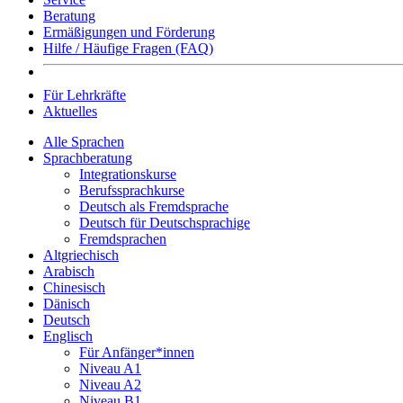
Beratung
Ermäßigungen und Förderung
Hilfe / Häufige Fragen (FAQ)
Für Lehrkräfte
Aktuelles
Alle Sprachen
Sprachberatung
Integrationskurse
Berufssprachkurse
Deutsch als Fremdsprache
Deutsch für Deutschsprachige
Fremdsprachen
Altgriechisch
Arabisch
Chinesisch
Dänisch
Deutsch
Englisch
Für Anfänger*innen
Niveau A1
Niveau A2
Niveau B1