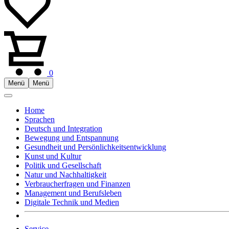
0
Menü
Menü
Home
Sprachen
Deutsch und Integration
Bewegung und Entspannung
Gesundheit und Persönlichkeitsentwicklung
Kunst und Kultur
Politik und Gesellschaft
Natur und Nachhaltigkeit
Verbraucherfragen und Finanzen
Management und Berufsleben
Digitale Technik und Medien
Service