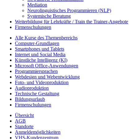
Mediation
Neurolinguistisches Programmieren (NLP)
Systemische Beratung
Weiterbildung für Lehrkräfte / Train the Trainer-Angebote
Firmenschulungen
Alle Kurse des Themenbereichs
Computer-Grundlagen
Smartphones und Tablets
Internet und Social Media
Künstliche Intelligenz (KI)
Microsoft Office-Anwendungen
Programmiersprachen
Webdesign und Webentwicklung
Foto- und Videoproduktion
Audioproduktion
Technische Gestaltung
Bildungsurlaub
Firmenschulungen
Übersicht
AGB
Standorte
Anmeldemöglichkeiten
VHS-Kundenzentrum