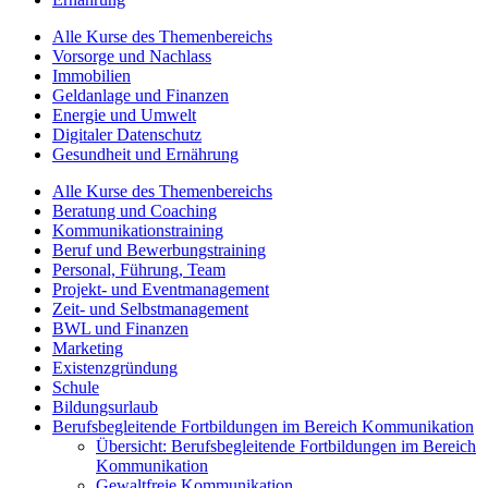
Alle Kurse des Themenbereichs
Vorsorge und Nachlass
Immobilien
Geldanlage und Finanzen
Energie und Umwelt
Digitaler Datenschutz
Gesundheit und Ernährung
Alle Kurse des Themenbereichs
Beratung und Coaching
Kommunikationstraining
Beruf und Bewerbungstraining
Personal, Führung, Team
Projekt- und Eventmanagement
Zeit- und Selbstmanagement
BWL und Finanzen
Marketing
Existenzgründung
Schule
Bildungsurlaub
Berufsbegleitende Fortbildungen im Bereich Kommunikation
Übersicht: Berufsbegleitende Fortbildungen im Bereich
Kommunikation
Gewaltfreie Kommunikation