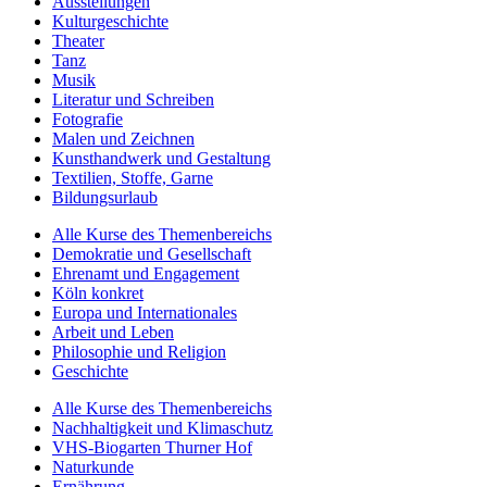
Ausstellungen
Kulturgeschichte
Theater
Tanz
Musik
Literatur und Schreiben
Fotografie
Malen und Zeichnen
Kunsthandwerk und Gestaltung
Textilien, Stoffe, Garne
Bildungsurlaub
Alle Kurse des Themenbereichs
Demokratie und Gesellschaft
Ehrenamt und Engagement
Köln konkret
Europa und Internationales
Arbeit und Leben
Philosophie und Religion
Geschichte
Alle Kurse des Themenbereichs
Nachhaltigkeit und Klimaschutz
VHS-Biogarten Thurner Hof
Naturkunde
Ernährung