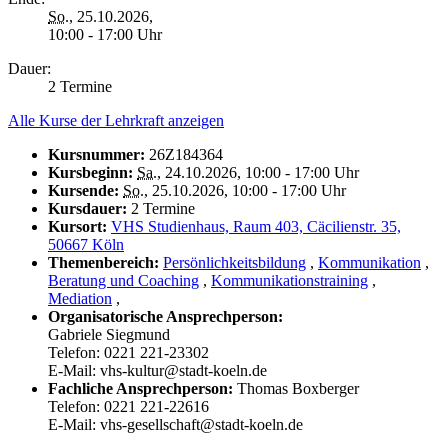
So.
, 25.10.2026,
10:00 - 17:00 Uhr
Dauer:
2 Termine
Alle Kurse der Lehrkraft anzeigen
Kursnummer:
26Z184364
Kursbeginn:
Sa.
, 24.10.2026, 10:00 - 17:00 Uhr
Kursende:
So.
, 25.10.2026, 10:00 - 17:00 Uhr
Kursdauer:
2 Termine
Kursort:
VHS Studienhaus, Raum 403, Cäcilienstr. 35,
50667 Köln
Themenbereich:
Persönlichkeitsbildung
,
Kommunikation
,
Beratung und Coaching
,
Kommunikationstraining
,
Mediation
,
Organisatorische Ansprechperson:
Gabriele Siegmund
Telefon: 0221 221-23302
E-Mail: vhs-kultur@stadt-koeln.de
Fachliche Ansprechperson:
Thomas Boxberger
Telefon: 0221 221-22616
E-Mail: vhs-gesellschaft@stadt-koeln.de