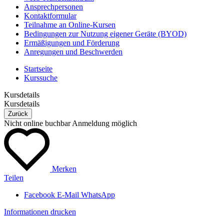
Ansprechpersonen
Kontaktformular
Teilnahme an Online-Kursen
Bedingungen zur Nutzung eigener Geräte (BYOD)
Ermäßigungen und Förderung
Anregungen und Beschwerden
Startseite
Kurssuche
Kursdetails
Kursdetails
Zurück
Nicht online buchbar
Anmeldung möglich
Merken
Teilen
Facebook
E-Mail
WhatsApp
Informationen drucken