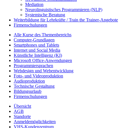
Mediation
Neurolinguistisches Programmieren (NLP)
Systemische Beratung
Weiterbildung für Lehrkräfte / Train the Trainer-Angebote
Firmenschulungen
Alle Kurse des Themenbereichs
Computer-Grundlagen
Smartphones und Tablets
Internet und Social Media
Künstliche Intelligenz (KI)
Microsoft Office-Anwendungen
Programmiersprachen
Webdesign und Webentwicklung
Foto- und Videoproduktion
Audioproduktion
Technische Gestaltung
Bildungsurlaub
Firmenschulungen
Übersicht
AGB
Standorte
Anmeldemöglichkeiten
VHS-Kundenzentrum