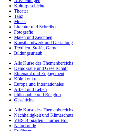
Ausstellungen
Kulturgeschichte
Theater
Tanz
Musik
Literatur und Schreiben
Fotografie
Malen und Zeichnen
Kunsthandwerk und Gestaltung
Textilien, Stoffe, Garne
Bildungsurlaub
Alle Kurse des Themenbereichs
Demokratie und Gesellschaft
Ehrenamt und Engagement
Köln konkret
Europa und Internationales
Arbeit und Leben
Philosophie und Religion
Geschichte
Alle Kurse des Themenbereichs
Nachhaltigkeit und Klimaschutz
VHS-Biogarten Thurner Hof
Naturkunde
Ernährung