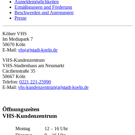
Anmeldemöglichkeiten
Ermäßigungen und Förderung
Beschwerden und Anregungen
Presse
Kölner VHS
Im Mediapark 7
50670 Köln
E-Mail:
vhs(at)stadt-koeln.de
VHS-Kundenzentrum
VHS-Studienhaus am Neumarkt
Cäcilienstraße 35
50667 Köln
Telefon:
0221 221-25990
E-Mail:
vhs-kundenzentrum(at)stadt-koeln.de
Öffnungszeiten
VHS-Kundenzentrum
Montag
12 – 16 Uhr