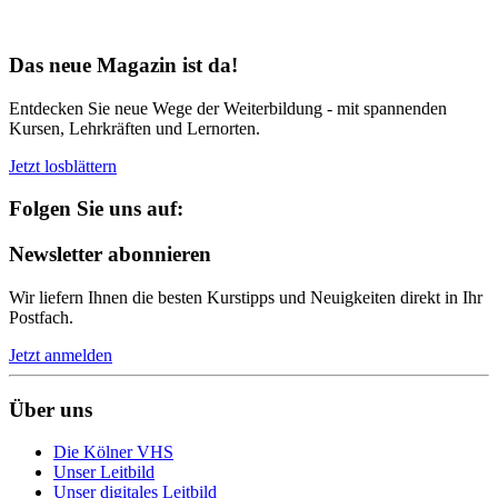
Bereit für Neues
Das neue Magazin ist da!
Entdecken Sie neue Wege der Weiterbildung - mit spannenden
Kursen, Lehrkräften und Lernorten.
Jetzt losblättern
Folgen Sie uns auf:
Newsletter abonnieren
Wir liefern Ihnen die besten Kurstipps und Neuigkeiten direkt in Ihr
Postfach.
Jetzt anmelden
Über uns
Die Kölner VHS
Unser Leitbild
Unser digitales Leitbild