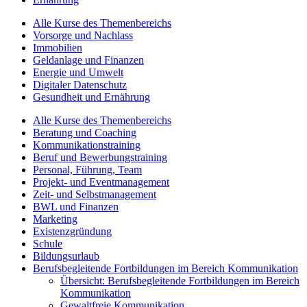
Alle Kurse des Themenbereichs
Vorsorge und Nachlass
Immobilien
Geldanlage und Finanzen
Energie und Umwelt
Digitaler Datenschutz
Gesundheit und Ernährung
Alle Kurse des Themenbereichs
Beratung und Coaching
Kommunikationstraining
Beruf und Bewerbungstraining
Personal, Führung, Team
Projekt- und Eventmanagement
Zeit- und Selbstmanagement
BWL und Finanzen
Marketing
Existenzgründung
Schule
Bildungsurlaub
Berufsbegleitende Fortbildungen im Bereich Kommunikation
Übersicht: Berufsbegleitende Fortbildungen im Bereich
Kommunikation
Gewaltfreie Kommunikation