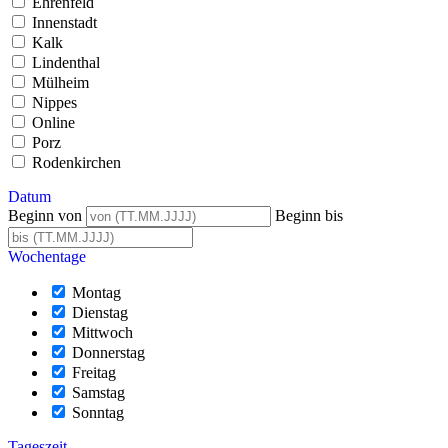
Ehrenfeld
Innenstadt
Kalk
Lindenthal
Mülheim
Nippes
Online
Porz
Rodenkirchen
Datum
Beginn von
Beginn bis
Wochentage
Montag
Dienstag
Mittwoch
Donnerstag
Freitag
Samstag
Sonntag
Tageszeit