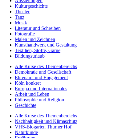
Ausstellungen
Kulturgeschichte
Theater
Tanz
Musik
Literatur und Schreiben
Fotografie
Malen und Zeichnen
Kunsthandwerk und Gestaltung
Textilien, Stoffe, Garne
Bildungsurlaub
Alle Kurse des Themenbereichs
Demokratie und Gesellschaft
Ehrenamt und Engagement
Köln konkret
Europa und Internationales
Arbeit und Leben
Philosophie und Religion
Geschichte
Alle Kurse des Themenbereichs
Nachhaltigkeit und Klimaschutz
VHS-Biogarten Thurner Hof
Naturkunde
Ernährung