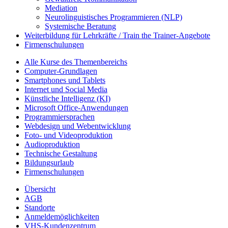
Mediation
Neurolinguistisches Programmieren (NLP)
Systemische Beratung
Weiterbildung für Lehrkräfte / Train the Trainer-Angebote
Firmenschulungen
Alle Kurse des Themenbereichs
Computer-Grundlagen
Smartphones und Tablets
Internet und Social Media
Künstliche Intelligenz (KI)
Microsoft Office-Anwendungen
Programmiersprachen
Webdesign und Webentwicklung
Foto- und Videoproduktion
Audioproduktion
Technische Gestaltung
Bildungsurlaub
Firmenschulungen
Übersicht
AGB
Standorte
Anmeldemöglichkeiten
VHS-Kundenzentrum