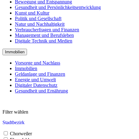
Bewegung und Entspannung
Gesundheit und Persönlichkeitsentwicklung
Kunst und Kultur
Politik und Gesellschaft
Natur und Nachhaltigkeit
Verbraucherfragen und Finanzen
Management und Berufsleben
Digitale Technik und Medien
Immobilien
Vorsorge und Nachlass
Immobilien
Geldanlage und Finanzen
Energie und Umwelt
Digitaler Datenschutz
Gesundheit und Ernährung
Filter wählen
Stadtbezirk
Chorweiler