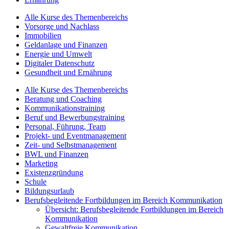
Alle Kurse des Themenbereichs
Vorsorge und Nachlass
Immobilien
Geldanlage und Finanzen
Energie und Umwelt
Digitaler Datenschutz
Gesundheit und Ernährung
Alle Kurse des Themenbereichs
Beratung und Coaching
Kommunikationstraining
Beruf und Bewerbungstraining
Personal, Führung, Team
Projekt- und Eventmanagement
Zeit- und Selbstmanagement
BWL und Finanzen
Marketing
Existenzgründung
Schule
Bildungsurlaub
Berufsbegleitende Fortbildungen im Bereich Kommunikation
Übersicht: Berufsbegleitende Fortbildungen im Bereich
Kommunikation
Gewaltfreie Kommunikation