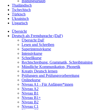
Bildungsurlaub
Thailändisch
Tschechisch
Türkisch
Ukrainisch
Ungarisch
Übersicht
Deutsch als Fremdsprache (DaF)
Übersicht DaF
Lesen und Schreiben
Superintensivkurse
Intensivkurse
Schnellkurse
Rechtschreibung, Grammatik, Schreibtraining
Mündliche Kommunikation, Phonetik
Kreativ Deutsch lernen
Prüfungen und Prüfungsvorbereitung
Onlinekurse
Niveau A1 - Für Anfänger*innen
Niveau A2
Niveau B1
Niveau B1+
Niveau B2
Niveau C1