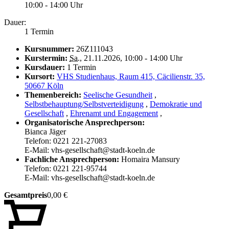
10:00 - 14:00 Uhr
Dauer:
1 Termin
Kursnummer:
26Z111043
Kurstermin:
Sa.
, 21.11.2026, 10:00 - 14:00 Uhr
Kursdauer:
1 Termin
Kursort:
VHS Studienhaus, Raum 415, Cäcilienstr. 35,
50667 Köln
Themenbereich:
Seelische Gesundheit
,
Selbstbehauptung/Selbstverteidigung
,
Demokratie und
Gesellschaft
,
Ehrenamt und Engagement
,
Organisatorische Ansprechperson:
Bianca Jäger
Telefon: 0221 221-27083
E-Mail: vhs-gesellschaft@stadt-koeln.de
Fachliche Ansprechperson:
Homaira Mansury
Telefon: 0221 221-95744
E-Mail: vhs-gesellschaft@stadt-koeln.de
Gesamtpreis
0,00 €