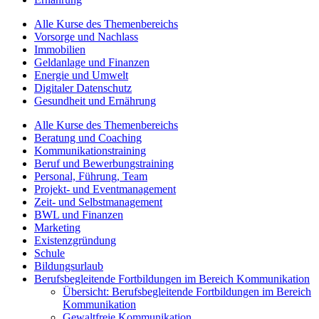
Alle Kurse des Themenbereichs
Vorsorge und Nachlass
Immobilien
Geldanlage und Finanzen
Energie und Umwelt
Digitaler Datenschutz
Gesundheit und Ernährung
Alle Kurse des Themenbereichs
Beratung und Coaching
Kommunikationstraining
Beruf und Bewerbungstraining
Personal, Führung, Team
Projekt- und Eventmanagement
Zeit- und Selbstmanagement
BWL und Finanzen
Marketing
Existenzgründung
Schule
Bildungsurlaub
Berufsbegleitende Fortbildungen im Bereich Kommunikation
Übersicht: Berufsbegleitende Fortbildungen im Bereich
Kommunikation
Gewaltfreie Kommunikation