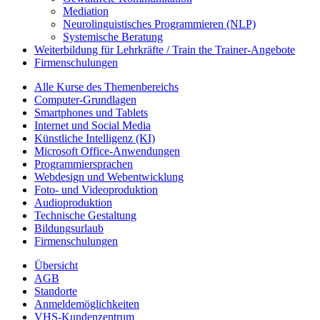
Mediation
Neurolinguistisches Programmieren (NLP)
Systemische Beratung
Weiterbildung für Lehrkräfte / Train the Trainer-Angebote
Firmenschulungen
Alle Kurse des Themenbereichs
Computer-Grundlagen
Smartphones und Tablets
Internet und Social Media
Künstliche Intelligenz (KI)
Microsoft Office-Anwendungen
Programmiersprachen
Webdesign und Webentwicklung
Foto- und Videoproduktion
Audioproduktion
Technische Gestaltung
Bildungsurlaub
Firmenschulungen
Übersicht
AGB
Standorte
Anmeldemöglichkeiten
VHS-Kundenzentrum