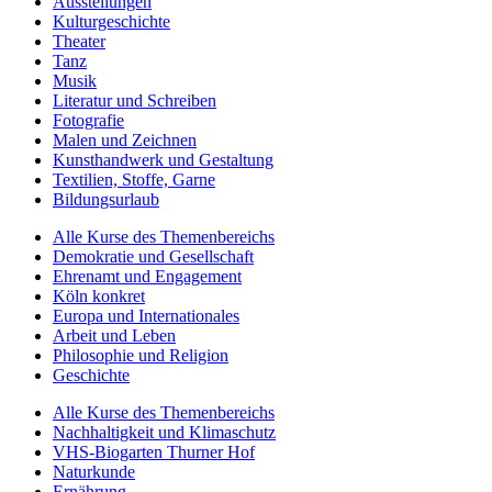
Ausstellungen
Kulturgeschichte
Theater
Tanz
Musik
Literatur und Schreiben
Fotografie
Malen und Zeichnen
Kunsthandwerk und Gestaltung
Textilien, Stoffe, Garne
Bildungsurlaub
Alle Kurse des Themenbereichs
Demokratie und Gesellschaft
Ehrenamt und Engagement
Köln konkret
Europa und Internationales
Arbeit und Leben
Philosophie und Religion
Geschichte
Alle Kurse des Themenbereichs
Nachhaltigkeit und Klimaschutz
VHS-Biogarten Thurner Hof
Naturkunde
Ernährung