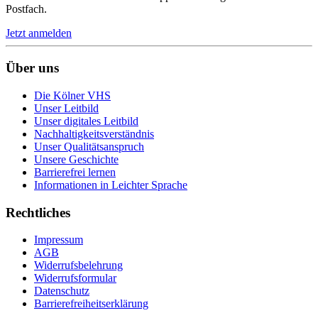
Postfach.
Jetzt anmelden
Über uns
Die Kölner VHS
Unser Leitbild
Unser digitales Leitbild
Nachhaltigkeitsverständnis
Unser Qualitätsanspruch
Unsere Geschichte
Barrierefrei lernen
Informationen in Leichter Sprache
Rechtliches
Impressum
AGB
Widerrufsbelehrung
Widerrufsformular
Datenschutz
Barrierefreiheitserklärung