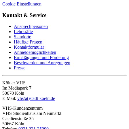
Cookie Einstellungen
Kontakt & Service
Ansprechpersonen
Lehrkräfte
Standorte
Häufige Fragen
Kontaktformular
Anmeldemöglichkeiten
Ermäßigungen und Förderung
Beschwerden und Anregungen
Presse
Kölner VHS
Im Mediapark 7
50670 Köln
E-Mail:
vhs(at)stadt-koeln.de
VHS-Kundenzentrum
VHS-Studienhaus am Neumarkt
Cäcilienstraße 35
50667 Köln
Telefon:
0221 221-25990