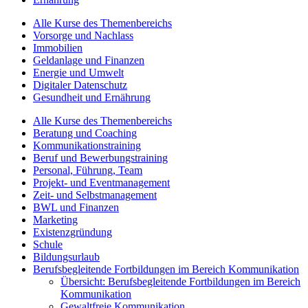
Alle Kurse des Themenbereichs
Vorsorge und Nachlass
Immobilien
Geldanlage und Finanzen
Energie und Umwelt
Digitaler Datenschutz
Gesundheit und Ernährung
Alle Kurse des Themenbereichs
Beratung und Coaching
Kommunikationstraining
Beruf und Bewerbungstraining
Personal, Führung, Team
Projekt- und Eventmanagement
Zeit- und Selbstmanagement
BWL und Finanzen
Marketing
Existenzgründung
Schule
Bildungsurlaub
Berufsbegleitende Fortbildungen im Bereich Kommunikation
Übersicht: Berufsbegleitende Fortbildungen im Bereich
Kommunikation
Gewaltfreie Kommunikation