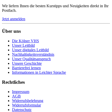
Wir liefern Ihnen die besten Kurstipps und Neuigkeiten direkt in Ihr
Postfach.
Jetzt anmelden
Über uns
Die Kölner VHS
Unser Leitbild
Unser digitales Leitbild
Nachhaltigkeitsverständnis
Unser Qualitätsanspruch
Unsere Geschichte
Barrierefrei lernen
Informationen in Leichter Sprache
Rechtliches
Impressum
AGB
Widerrufsbelehrung
Widerrufsformular
Datenschutz