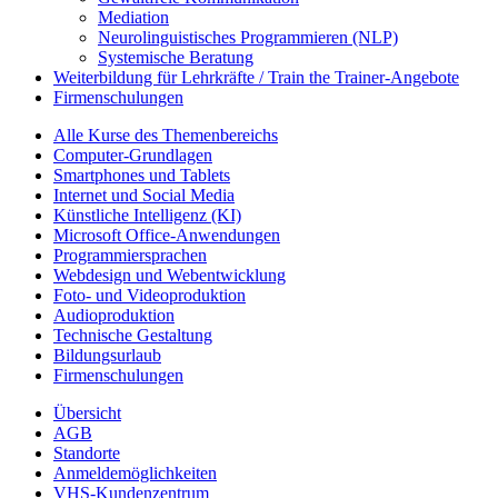
Mediation
Neurolinguistisches Programmieren (NLP)
Systemische Beratung
Weiterbildung für Lehrkräfte / Train the Trainer-Angebote
Firmenschulungen
Alle Kurse des Themenbereichs
Computer-Grundlagen
Smartphones und Tablets
Internet und Social Media
Künstliche Intelligenz (KI)
Microsoft Office-Anwendungen
Programmiersprachen
Webdesign und Webentwicklung
Foto- und Videoproduktion
Audioproduktion
Technische Gestaltung
Bildungsurlaub
Firmenschulungen
Übersicht
AGB
Standorte
Anmeldemöglichkeiten
VHS-Kundenzentrum