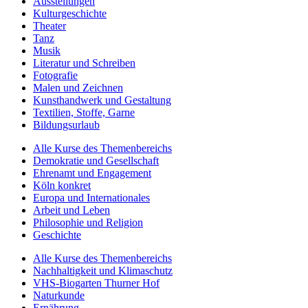
Ausstellungen
Kulturgeschichte
Theater
Tanz
Musik
Literatur und Schreiben
Fotografie
Malen und Zeichnen
Kunsthandwerk und Gestaltung
Textilien, Stoffe, Garne
Bildungsurlaub
Alle Kurse des Themenbereichs
Demokratie und Gesellschaft
Ehrenamt und Engagement
Köln konkret
Europa und Internationales
Arbeit und Leben
Philosophie und Religion
Geschichte
Alle Kurse des Themenbereichs
Nachhaltigkeit und Klimaschutz
VHS-Biogarten Thurner Hof
Naturkunde
Ernährung