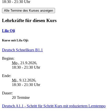
18:30 - 21:30 Uhr
Alle Termine des Kurses anzeigen
Lehrkräfte für diesen Kurs
Lila Oji
Kurse mit Lila Oji:
Deutsch Schnellkurs B1.1
Beginn:
Mo.
, 21.9.2026,
18:30 - 21:30 Uhr
Ende:
Mi.
, 9.12.2026,
18:30 - 21:30 Uhr
Dauer:
20 Termine
Deutsch A1.1 - Schritt für Schritt Kurs mit reduziertem Lerntempo