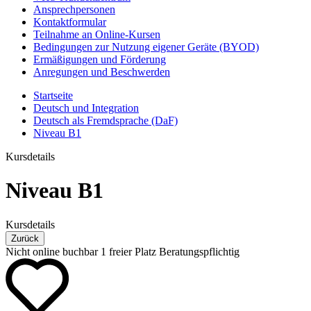
Ansprechpersonen
Kontaktformular
Teilnahme an Online-Kursen
Bedingungen zur Nutzung eigener Geräte (BYOD)
Ermäßigungen und Förderung
Anregungen und Beschwerden
Startseite
Deutsch und Integration
Deutsch als Fremdsprache (DaF)
Niveau B1
Kursdetails
Niveau B1
Kursdetails
Zurück
Nicht online buchbar
1 freier Platz
Beratungspflichtig