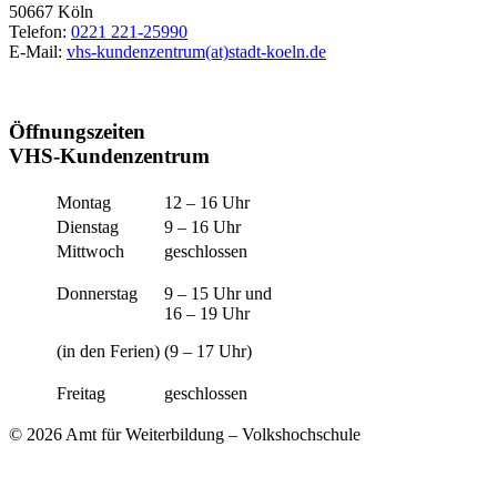
50667 Köln
Telefon:
0221 221-25990
E-Mail:
vhs-kundenzentrum(at)stadt-koeln.de
Öffnungszeiten
VHS-Kundenzentrum
Montag
12 – 16 Uhr
Dienstag
9 – 16 Uhr
Mittwoch
geschlossen
Donnerstag
9 – 15 Uhr und
16 – 19 Uhr
(in den Ferien)
(9 – 17 Uhr)
Freitag
geschlossen
© 2026 Amt für Weiterbildung – Volkshochschule