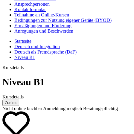
Ansprechpersonen
Kontaktformular
Teilnahme an Online-Kursen
Bedingungen zur Nutzung eigener Geräte (BYOD)
Ermäßigungen und Förderung
Anregungen und Beschwerden
Startseite
Deutsch und Integration
Deutsch als Fremdsprache (DaF)
Niveau B1
Kursdetails
Niveau B1
Kursdetails
Zurück
Nicht online buchbar
Anmeldung möglich
Beratungspflichtig