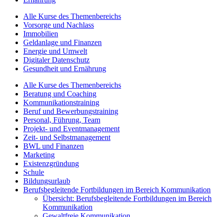
Alle Kurse des Themenbereichs
Vorsorge und Nachlass
Immobilien
Geldanlage und Finanzen
Energie und Umwelt
Digitaler Datenschutz
Gesundheit und Ernährung
Alle Kurse des Themenbereichs
Beratung und Coaching
Kommunikationstraining
Beruf und Bewerbungstraining
Personal, Führung, Team
Projekt- und Eventmanagement
Zeit- und Selbstmanagement
BWL und Finanzen
Marketing
Existenzgründung
Schule
Bildungsurlaub
Berufsbegleitende Fortbildungen im Bereich Kommunikation
Übersicht: Berufsbegleitende Fortbildungen im Bereich
Kommunikation
Gewaltfreie Kommunikation