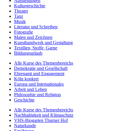
Ausstellungen
Kulturgeschichte
Theater
Tanz
Musik
Literatur und Schreiben
Fotografie
Malen und Zeichnen
Kunsthandwerk und Gestaltung
Textilien, Stoffe, Garne
Bildungsurlaub
Alle Kurse des Themenbereichs
Demokratie und Gesellschaft
Ehrenamt und Engagement
Köln konkret
Europa und Internationales
Arbeit und Leben
Philosophie und Religion
Geschichte
Alle Kurse des Themenbereichs
Nachhaltigkeit und Klimaschutz
VHS-Biogarten Thurner Hof
Naturkunde
Ernährung