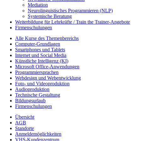
Mediation
Neurolinguistisches Programmieren (NLP)
Systemische Beratung
Weiterbildung für Lehrkräfte / Train the Trainer-Angebote
Firmenschulungen
Alle Kurse des Themenbereichs
Computer-Grundlagen
Smartphones und Tablets
Internet und Social Media
Künstliche Intelligenz (KI)
Microsoft Office-Anwendungen
Programmiersprachen
Webdesign und Webentwicklung
Foto- und Videoproduktion
Audioproduktion
Technische Gestaltung
Bildungsurlaub
Firmenschulungen
Übersicht
AGB
Standorte
Anmeldemöglichkeiten
VHS-Kundenzentrum