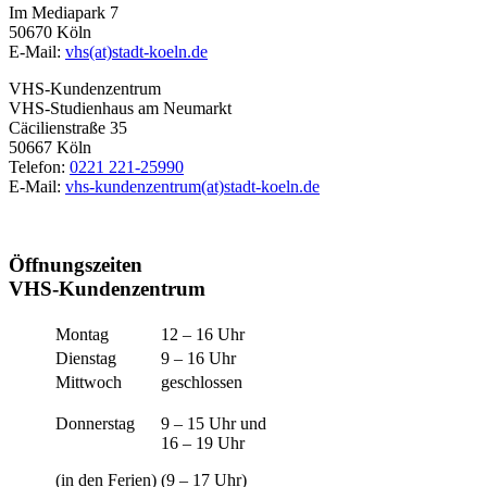
Im Mediapark 7
50670 Köln
E-Mail:
vhs(at)stadt-koeln.de
VHS-Kundenzentrum
VHS-Studienhaus am Neumarkt
Cäcilienstraße 35
50667 Köln
Telefon:
0221 221-25990
E-Mail:
vhs-kundenzentrum(at)stadt-koeln.de
Öffnungszeiten
VHS-Kundenzentrum
Montag
12 – 16 Uhr
Dienstag
9 – 16 Uhr
Mittwoch
geschlossen
Donnerstag
9 – 15 Uhr und
16 – 19 Uhr
(in den Ferien)
(9 – 17 Uhr)