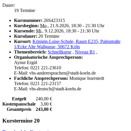
Dauer:
19 Termine
Kursnummer:
26S423315
Kursbeginn:
Mo.
, 21.9.2026, 18:30 - 21:30 Uhr
Kursende:
Mi.
, 9.12.2026, 18:30 - 21:30 Uhr
Kursdauer:
20 Termine
Kursort:
Königin-Luise-Schule, Raum E235, Palmstraße
1/Ecke Alte Wallgasse, 50672 Köln
Themenbereich:
Schnellkurse
,
Niveau B1
,
Organisatorische Ansprechperson:
Aynur Ergül
Telefon: 0221 221-23610
E-Mail: vhs-anderesprachen@stadt-koeln.de
Fachliche Ansprechperson:
Monique Isserstedt
Telefon: 0221 221-23157
E-Mail: vhs-deutsch@stadt-koeln.de
Entgelt
240,00 €
Kostenpauschale
3,00 €
Gesamtpreis
243,00 €
Kurstermine
20