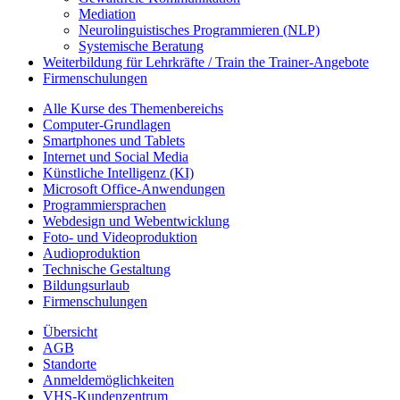
Mediation
Neurolinguistisches Programmieren (NLP)
Systemische Beratung
Weiterbildung für Lehrkräfte / Train the Trainer-Angebote
Firmenschulungen
Alle Kurse des Themenbereichs
Computer-Grundlagen
Smartphones und Tablets
Internet und Social Media
Künstliche Intelligenz (KI)
Microsoft Office-Anwendungen
Programmiersprachen
Webdesign und Webentwicklung
Foto- und Videoproduktion
Audioproduktion
Technische Gestaltung
Bildungsurlaub
Firmenschulungen
Übersicht
AGB
Standorte
Anmeldemöglichkeiten
VHS-Kundenzentrum