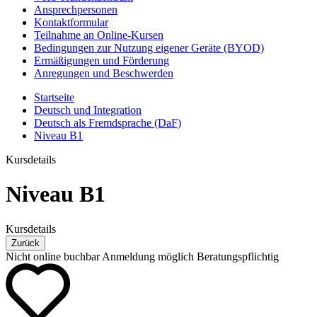
Ansprechpersonen
Kontaktformular
Teilnahme an Online-Kursen
Bedingungen zur Nutzung eigener Geräte (BYOD)
Ermäßigungen und Förderung
Anregungen und Beschwerden
Startseite
Deutsch und Integration
Deutsch als Fremdsprache (DaF)
Niveau B1
Kursdetails
Niveau B1
Kursdetails
Zurück
Nicht online buchbar
Anmeldung möglich
Beratungspflichtig