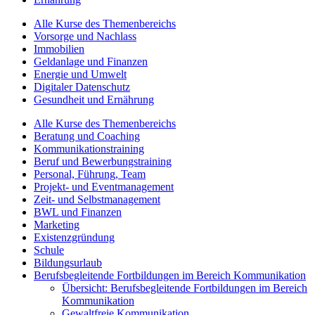
Alle Kurse des Themenbereichs
Vorsorge und Nachlass
Immobilien
Geldanlage und Finanzen
Energie und Umwelt
Digitaler Datenschutz
Gesundheit und Ernährung
Alle Kurse des Themenbereichs
Beratung und Coaching
Kommunikationstraining
Beruf und Bewerbungstraining
Personal, Führung, Team
Projekt- und Eventmanagement
Zeit- und Selbstmanagement
BWL und Finanzen
Marketing
Existenzgründung
Schule
Bildungsurlaub
Berufsbegleitende Fortbildungen im Bereich Kommunikation
Übersicht: Berufsbegleitende Fortbildungen im Bereich
Kommunikation
Gewaltfreie Kommunikation