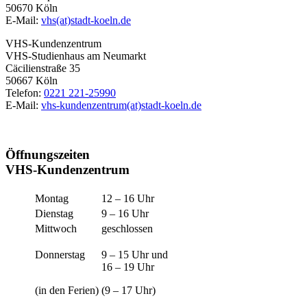
50670 Köln
E-Mail:
vhs(at)stadt-koeln.de
VHS-Kundenzentrum
VHS-Studienhaus am Neumarkt
Cäcilienstraße 35
50667 Köln
Telefon:
0221 221-25990
E-Mail:
vhs-kundenzentrum(at)stadt-koeln.de
Öffnungszeiten
VHS-Kundenzentrum
Montag
12 – 16 Uhr
Dienstag
9 – 16 Uhr
Mittwoch
geschlossen
Donnerstag
9 – 15 Uhr und
16 – 19 Uhr
(in den Ferien)
(9 – 17 Uhr)