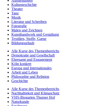
Ausstellungen
Kulturgeschichte
Theater
Tanz
Musik
Literatur und Schreiben
Fotografie
Malen und Zeichnen
Kunsthandwerk und Gestaltung
Textilien, Stoffe, Garne
Bildungsurlaub
Alle Kurse des Themenbereichs
Demokratie und Gesellschaft
Ehrenamt und Engagement
Köln konkret
Europa und Internationales
Arbeit und Leben
Philosophie und Religion
Geschichte
Alle Kurse des Themenbereichs
Nachhaltigkeit und Klimaschutz
VHS-Biogarten Thurner Hof
Naturkunde
Ernährung