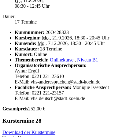
Di.
, 11.8.2026,
08:30 - 12:45 Uhr
Dauer:
17 Termine
Kursnummer:
26O428323
Kursbeginn:
Mo.
, 21.9.2026, 18:30 - 20:45 Uhr
Kursende:
Mo.
, 7.12.2026, 18:30 - 20:45 Uhr
Kursdauer:
28 Termine
Kursort:
Online
Themenbereich:
Onlinekurse
,
Niveau B1
,
Organisatorische Ansprechperson:
Aynur Ergül
Telefon: 0221 221-23610
E-Mail: vhs-anderesprachen@stadt-koeln.de
Fachliche Ansprechperson:
Monique Isserstedt
Telefon: 0221 221-23157
E-Mail: vhs-deutsch@stadt-koeln.de
Gesamtpreis
252,00 €
Kurstermine
28
Download der Kurstermine