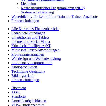
Mediation
Neurolinguistisches Programmieren (NLP)
Systemische Beratung
Weiterbildung für Lehrkräfte / Train the Trainer-Angebote
Firmenschulungen
Alle Kurse des Themenbereichs
Computer-Grundlagen
Smartphones und Tablets
Internet und Social Media
Künstliche Intelligenz (KI)
Microsoft Office-Anwendungen
Programmiersprachen
Webdesign und Webentwicklung
Foto- und Videoproduktion
Audioproduktion
Technische Gestaltung
Bildungsurlaub
Firmenschulungen
Übersicht
AGB
Standorte
Anmeldemöglichkeiten
VHS-Kundenzentrum