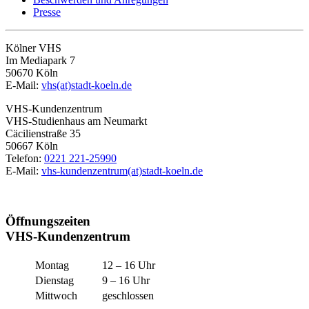
Presse
Kölner VHS
Im Mediapark 7
50670 Köln
E-Mail:
vhs(at)stadt-koeln.de
VHS-Kundenzentrum
VHS-Studienhaus am Neumarkt
Cäcilienstraße 35
50667 Köln
Telefon:
0221 221-25990
E-Mail:
vhs-kundenzentrum(at)stadt-koeln.de
Öffnungszeiten
VHS-Kundenzentrum
Montag
12 – 16 Uhr
Dienstag
9 – 16 Uhr
Mittwoch
geschlossen