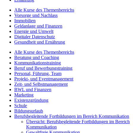
Alle Kurse des Themenbereichs
Vorsorge und Nachlass
Immobilien
Geldanlage und Finanzen
Energie und Umwelt
Digitaler Datenschutz
Gesundheit und Ernährung
Alle Kurse des Themenbereichs
Beratung und Coaching
Kommunikationstraining
Beruf und Bewerbungstraining
Personal, Führung, Team
Projekt- und Eventmanagement
Zeit- und Selbstmanagement
BWL und Finanzen
Marketing
Existenzgründung
Schule
Bildungsurlaub
Berufsbegleitende Fortbildungen im Bereich Kommunikation
Übersicht: Berufsbegleitende Fortbildungen im Bereich
Kommunikation
Gewaltfreie Kommunikation