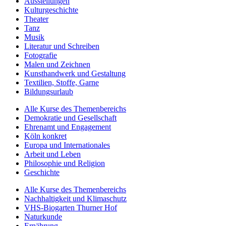
Ausstellungen
Kulturgeschichte
Theater
Tanz
Musik
Literatur und Schreiben
Fotografie
Malen und Zeichnen
Kunsthandwerk und Gestaltung
Textilien, Stoffe, Garne
Bildungsurlaub
Alle Kurse des Themenbereichs
Demokratie und Gesellschaft
Ehrenamt und Engagement
Köln konkret
Europa und Internationales
Arbeit und Leben
Philosophie und Religion
Geschichte
Alle Kurse des Themenbereichs
Nachhaltigkeit und Klimaschutz
VHS-Biogarten Thurner Hof
Naturkunde
Ernährung