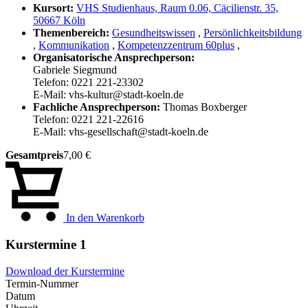
Kursort:
VHS Studienhaus, Raum 0.06, Cäcilienstr. 35,
50667 Köln
Themenbereich:
Gesundheitswissen
,
Persönlichkeitsbildung
,
Kommunikation
,
Kompetenzzentrum 60plus
,
Organisatorische Ansprechperson:
Gabriele Siegmund
Telefon: 0221 221-23302
E-Mail: vhs-kultur@stadt-koeln.de
Fachliche Ansprechperson:
Thomas Boxberger
Telefon: 0221 221-22616
E-Mail: vhs-gesellschaft@stadt-koeln.de
Gesamtpreis
7,00 €
In den Warenkorb
Kurstermine
1
Download der Kurstermine
Termin-Nummer
Datum