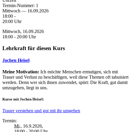
Uhrzeit
Termin-Nummer:
1
Mittwoch — 16.09.2026
18:00 -
20:00 Uhr
Mittwoch, 16.09.2026
18:00 - 20:00 Uhr
Lehrkraft für diesen Kurs
Jochen Heisel
Meine Motivation:
Ich möchte Menschen ermutigen, sich mit
Trauer und Verlust zu beschäftigen, weil diese Themen oft tabuisiert
werden. Denn wer sich ihnen zuwendet, spürt: Die Kraft, gut damit
umzugehen, liegt in uns.
Kurse mit Jochen Heisel:
Trauer verstehen und gut mit ihr umgehen
Termin:
Mi.
, 16.9.2026,
18:00 - 20:00 Uhr