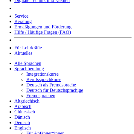
Digitale Technik und Medien
Service
Beratung
Ermäßigungen und Förderung
Hilfe / Häufige Fragen (FAQ)
Für Lehrkräfte
Aktuelles
Alle Sprachen
Sprachberatung
Integrationskurse
Berufssprachkurse
Deutsch als Fremdsprache
Deutsch für Deutschsprachige
Fremdsprachen
Altgriechisch
Arabisch
Chinesisch
Dänisch
Deutsch
Englisch
Für Anfänger*innen