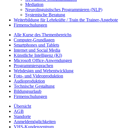
Mediation
Neurolinguistisches Programmieren (NLP)
Systemische Beratung
Weiterbildung für Lehrkräfte / Train the Trainer-Angebote
Firmenschulungen
Alle Kurse des Themenbereichs
Computer-Grundlagen
Smartphones und Tablets
Internet und Social Media
Künstliche Intelligenz (KI)
Microsoft Office-Anwendungen
Programmiersprachen
Webdesign und Webentwicklung
Foto- und Videoproduktion
Audioproduktion
Technische Gestaltung
Bildungsurlaub
Firmenschulungen
Übersicht
AGB
Standorte
Anmeldemöglichkeiten
VHS-Kundenzentrum