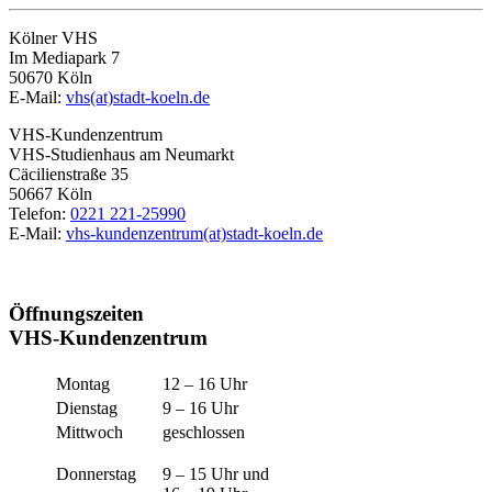
Kölner VHS
Im Mediapark 7
50670 Köln
E-Mail:
vhs(at)stadt-koeln.de
VHS-Kundenzentrum
VHS-Studienhaus am Neumarkt
Cäcilienstraße 35
50667 Köln
Telefon:
0221 221-25990
E-Mail:
vhs-kundenzentrum(at)stadt-koeln.de
Öffnungszeiten
VHS-Kundenzentrum
Montag
12 – 16 Uhr
Dienstag
9 – 16 Uhr
Mittwoch
geschlossen
Donnerstag
9 – 15 Uhr und