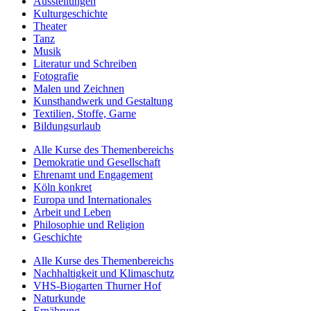
Ausstellungen
Kulturgeschichte
Theater
Tanz
Musik
Literatur und Schreiben
Fotografie
Malen und Zeichnen
Kunsthandwerk und Gestaltung
Textilien, Stoffe, Garne
Bildungsurlaub
Alle Kurse des Themenbereichs
Demokratie und Gesellschaft
Ehrenamt und Engagement
Köln konkret
Europa und Internationales
Arbeit und Leben
Philosophie und Religion
Geschichte
Alle Kurse des Themenbereichs
Nachhaltigkeit und Klimaschutz
VHS-Biogarten Thurner Hof
Naturkunde
Ernährung