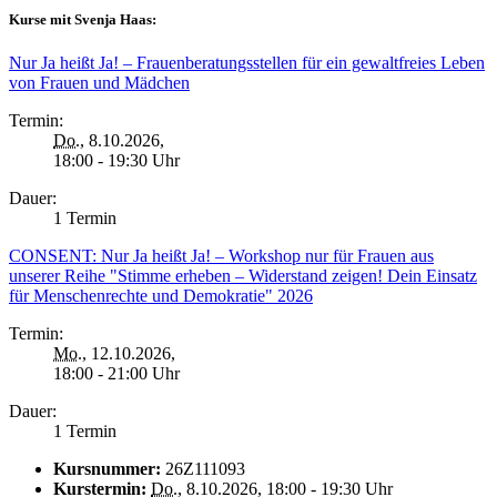
Kurse mit Svenja Haas:
Nur Ja heißt Ja! – Frauenberatungsstellen für ein gewaltfreies Leben
von Frauen und Mädchen
Termin:
Do.
, 8.10.2026,
18:00 - 19:30 Uhr
Dauer:
1 Termin
CONSENT: Nur Ja heißt Ja! – Workshop nur für Frauen aus
unserer Reihe "Stimme erheben – Widerstand zeigen! Dein Einsatz
für Menschenrechte und Demokratie" 2026
Termin:
Mo.
, 12.10.2026,
18:00 - 21:00 Uhr
Dauer:
1 Termin
Kursnummer:
26Z111093
Kurstermin:
Do.
, 8.10.2026, 18:00 - 19:30 Uhr