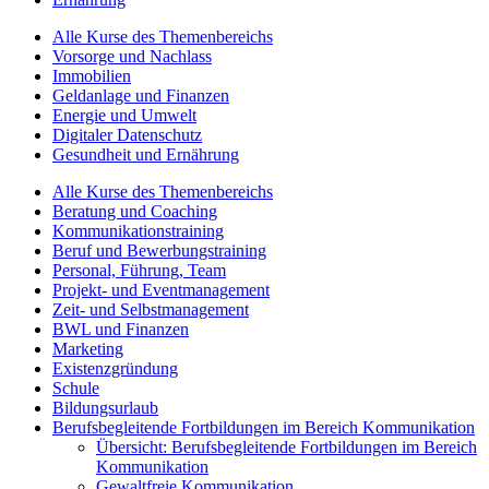
Alle Kurse des Themenbereichs
Vorsorge und Nachlass
Immobilien
Geldanlage und Finanzen
Energie und Umwelt
Digitaler Datenschutz
Gesundheit und Ernährung
Alle Kurse des Themenbereichs
Beratung und Coaching
Kommunikationstraining
Beruf und Bewerbungstraining
Personal, Führung, Team
Projekt- und Eventmanagement
Zeit- und Selbstmanagement
BWL und Finanzen
Marketing
Existenzgründung
Schule
Bildungsurlaub
Berufsbegleitende Fortbildungen im Bereich Kommunikation
Übersicht: Berufsbegleitende Fortbildungen im Bereich
Kommunikation
Gewaltfreie Kommunikation