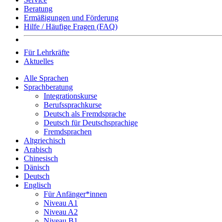
Beratung
Ermäßigungen und Förderung
Hilfe / Häufige Fragen (FAQ)
Für Lehrkräfte
Aktuelles
Alle Sprachen
Sprachberatung
Integrationskurse
Berufssprachkurse
Deutsch als Fremdsprache
Deutsch für Deutschsprachige
Fremdsprachen
Altgriechisch
Arabisch
Chinesisch
Dänisch
Deutsch
Englisch
Für Anfänger*innen
Niveau A1
Niveau A2
Niveau B1