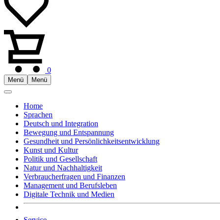
0
Menü
Menü
Home
Sprachen
Deutsch und Integration
Bewegung und Entspannung
Gesundheit und Persönlichkeitsentwicklung
Kunst und Kultur
Politik und Gesellschaft
Natur und Nachhaltigkeit
Verbraucherfragen und Finanzen
Management und Berufsleben
Digitale Technik und Medien
Service