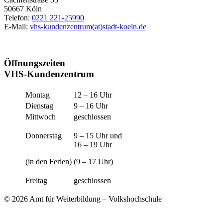
50667 Köln
Telefon:
0221 221-25990
E-Mail:
vhs-kundenzentrum(at)stadt-koeln.de
Öffnungszeiten
VHS-Kundenzentrum
Montag
12 – 16 Uhr
Dienstag
9 – 16 Uhr
Mittwoch
geschlossen
Donnerstag
9 – 15 Uhr und
16 – 19 Uhr
(in den Ferien)
(9 – 17 Uhr)
Freitag
geschlossen
© 2026 Amt für Weiterbildung – Volkshochschule