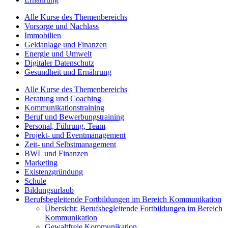
Alle Kurse des Themenbereichs
Vorsorge und Nachlass
Immobilien
Geldanlage und Finanzen
Energie und Umwelt
Digitaler Datenschutz
Gesundheit und Ernährung
Alle Kurse des Themenbereichs
Beratung und Coaching
Kommunikationstraining
Beruf und Bewerbungstraining
Personal, Führung, Team
Projekt- und Eventmanagement
Zeit- und Selbstmanagement
BWL und Finanzen
Marketing
Existenzgründung
Schule
Bildungsurlaub
Berufsbegleitende Fortbildungen im Bereich Kommunikation
Übersicht: Berufsbegleitende Fortbildungen im Bereich
Kommunikation
Gewaltfreie Kommunikation