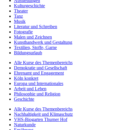
Ausstellungen
Kulturgeschichte
Theater
Tanz
Musik
Literatur und Schreiben
Fotografie
Malen und Zeichnen
Kunsthandwerk und Gestaltung
Textilien, Stoffe, Garne
Bildungsurlaub
Alle Kurse des Themenbereichs
Demokratie und Gesellschaft
Ehrenamt und Engagement
Köln konkret
Europa und Internationales
Arbeit und Leben
Philosophie und Religion
Geschichte
Alle Kurse des Themenbereichs
Nachhaltigkeit und Klimaschutz
VHS-Biogarten Thurner Hof
Naturkunde
Ernährung