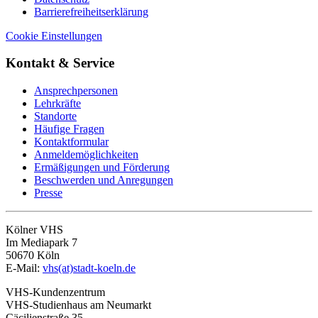
Barrierefreiheitserklärung
Cookie Einstellungen
Kontakt & Service
Ansprechpersonen
Lehrkräfte
Standorte
Häufige Fragen
Kontaktformular
Anmeldemöglichkeiten
Ermäßigungen und Förderung
Beschwerden und Anregungen
Presse
Kölner VHS
Im Mediapark 7
50670 Köln
E-Mail:
vhs(at)stadt-koeln.de
VHS-Kundenzentrum
VHS-Studienhaus am Neumarkt
Cäcilienstraße 35