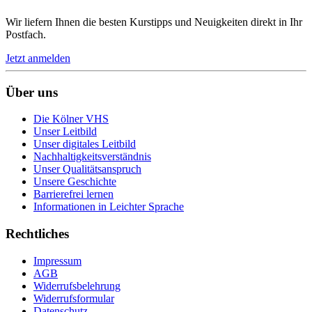
Wir liefern Ihnen die besten Kurstipps und Neuigkeiten direkt in Ihr
Postfach.
Jetzt anmelden
Über uns
Die Kölner VHS
Unser Leitbild
Unser digitales Leitbild
Nachhaltigkeitsverständnis
Unser Qualitätsanspruch
Unsere Geschichte
Barrierefrei lernen
Informationen in Leichter Sprache
Rechtliches
Impressum
AGB
Widerrufsbelehrung
Widerrufsformular
Datenschutz