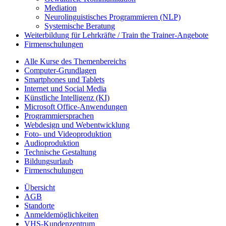
Mediation
Neurolinguistisches Programmieren (NLP)
Systemische Beratung
Weiterbildung für Lehrkräfte / Train the Trainer-Angebote
Firmenschulungen
Alle Kurse des Themenbereichs
Computer-Grundlagen
Smartphones und Tablets
Internet und Social Media
Künstliche Intelligenz (KI)
Microsoft Office-Anwendungen
Programmiersprachen
Webdesign und Webentwicklung
Foto- und Videoproduktion
Audioproduktion
Technische Gestaltung
Bildungsurlaub
Firmenschulungen
Übersicht
AGB
Standorte
Anmeldemöglichkeiten
VHS-Kundenzentrum