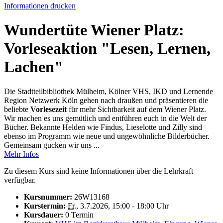
Informationen drucken
Wundertüte Wiener Platz:
Vorleseaktion "Lesen, Lernen,
Lachen"
Die Stadtteilbibliothek Mülheim, Kölner VHS, IKD und Lernende
Region Netzwerk Köln gehen nach draußen und präsentieren die
beliebte
Vorlesezeit
für mehr Sichtbarkeit auf dem Wiener Platz.
Wir machen es uns gemütlich und entführen euch in die Welt der
Bücher. Bekannte Helden wie Findus, Lieselotte und Zilly sind
ebenso im Programm wie neue und ungewöhnliche Bilderbücher.
Gemeinsam gucken wir uns ...
Mehr Infos
Zu diesem Kurs sind keine Informationen über die Lehrkraft
verfügbar.
Kursnummer:
26W13168
Kurstermin:
Fr.
, 3.7.2026, 15:00 - 18:00 Uhr
Kursdauer:
0 Termin