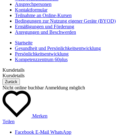
Ansprechpersonen
Kontaktformular
Teilnahme an Online-Kursen
Bedingungen zur Nutzung eigener Geräte (BYOD)
Ermäßigungen und Förderung
Anregungen und Beschwerden
Startseite
Gesundheit und Persönlichkeitsentwicklung
Persönlichkeitsentwicklung
Kompetenzzentrum 60plus
Kursdetails
Kursdetails
Zurück
Nicht online buchbar
Anmeldung möglich
Merken
Teilen
Facebook
E-Mail
WhatsApp