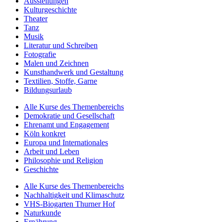
Ausstellungen
Kulturgeschichte
Theater
Tanz
Musik
Literatur und Schreiben
Fotografie
Malen und Zeichnen
Kunsthandwerk und Gestaltung
Textilien, Stoffe, Garne
Bildungsurlaub
Alle Kurse des Themenbereichs
Demokratie und Gesellschaft
Ehrenamt und Engagement
Köln konkret
Europa und Internationales
Arbeit und Leben
Philosophie und Religion
Geschichte
Alle Kurse des Themenbereichs
Nachhaltigkeit und Klimaschutz
VHS-Biogarten Thurner Hof
Naturkunde
Ernährung