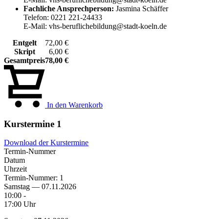
Fachliche Ansprechperson:
Jasmina Schäffer
Telefon: 0221 221-24433
E-Mail: vhs-beruflichebildung@stadt-koeln.de
Entgelt
72,00 €
Skript
6,00 €
Gesamtpreis
78,00 €
In den Warenkorb
Kurstermine
1
Download der Kurstermine
Termin-Nummer
Datum
Uhrzeit
Termin-Nummer:
1
Samstag — 07.11.2026
10:00 -
17:00 Uhr