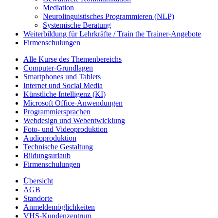
Mediation
Neurolinguistisches Programmieren (NLP)
Systemische Beratung
Weiterbildung für Lehrkräfte / Train the Trainer-Angebote
Firmenschulungen
Alle Kurse des Themenbereichs
Computer-Grundlagen
Smartphones und Tablets
Internet und Social Media
Künstliche Intelligenz (KI)
Microsoft Office-Anwendungen
Programmiersprachen
Webdesign und Webentwicklung
Foto- und Videoproduktion
Audioproduktion
Technische Gestaltung
Bildungsurlaub
Firmenschulungen
Übersicht
AGB
Standorte
Anmeldemöglichkeiten
VHS-Kundenzentrum