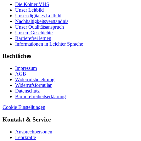
Die Kölner VHS
Unser Leitbild
Unser digitales Leitbild
Nachhaltigkeitsverständnis
Unser Qualitätsanspruch
Unsere Geschichte
Barrierefrei lernen
Informationen in Leichter Sprache
Rechtliches
Impressum
AGB
Widerrufsbelehrung
Widerrufsformular
Datenschutz
Barrierefreiheitserklärung
Cookie Einstellungen
Kontakt & Service
Ansprechpersonen
Lehrkräfte