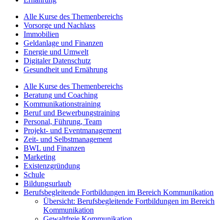
Alle Kurse des Themenbereichs
Vorsorge und Nachlass
Immobilien
Geldanlage und Finanzen
Energie und Umwelt
Digitaler Datenschutz
Gesundheit und Ernährung
Alle Kurse des Themenbereichs
Beratung und Coaching
Kommunikationstraining
Beruf und Bewerbungstraining
Personal, Führung, Team
Projekt- und Eventmanagement
Zeit- und Selbstmanagement
BWL und Finanzen
Marketing
Existenzgründung
Schule
Bildungsurlaub
Berufsbegleitende Fortbildungen im Bereich Kommunikation
Übersicht: Berufsbegleitende Fortbildungen im Bereich
Kommunikation
Gewaltfreie Kommunikation