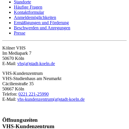
Standorte
Häufige Fragen
Kontaktformular
Anmeldemöglichkeiten
Ermäßigungen und Förderung
Beschwerden und Anregungen
Presse
Kölner VHS
Im Mediapark 7
50670 Köln
E-Mail:
vhs(at)stadt-koeln.de
VHS-Kundenzentrum
VHS-Studienhaus am Neumarkt
Cäcilienstraße 35
50667 Köln
Telefon:
0221 221-25990
E-Mail:
vhs-kundenzentrum(at)stadt-koeln.de
Öffnungszeiten
VHS-Kundenzentrum