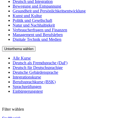
Deutsch und Integration
Bewegung und Entspannung
Gesundheit und Persönlichkeitsentwicklung
Kunst und Kultur
Politik und Gesellschaft
Natur und Nachhaltigkeit
Verbraucherfragen und Finanzen
Management und Berufsleben
Digitale Technik und Medien
Unterthema wählen
Alle Kurse
Deutsch als Fremdsprache (DaF)
Deutsch für Deutschsprachige
Deutsche Gebärdensprache
Integrationskurse
Berufssprachkurse (BSK)
Sprachprüfungen
Einbürgerungstest
Filter wählen