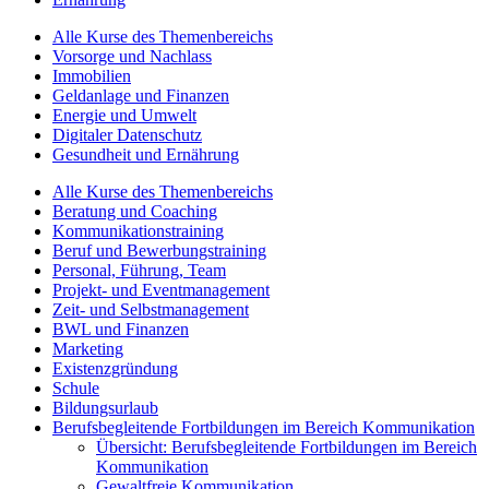
Alle Kurse des Themenbereichs
Vorsorge und Nachlass
Immobilien
Geldanlage und Finanzen
Energie und Umwelt
Digitaler Datenschutz
Gesundheit und Ernährung
Alle Kurse des Themenbereichs
Beratung und Coaching
Kommunikationstraining
Beruf und Bewerbungstraining
Personal, Führung, Team
Projekt- und Eventmanagement
Zeit- und Selbstmanagement
BWL und Finanzen
Marketing
Existenzgründung
Schule
Bildungsurlaub
Berufsbegleitende Fortbildungen im Bereich Kommunikation
Übersicht: Berufsbegleitende Fortbildungen im Bereich
Kommunikation
Gewaltfreie Kommunikation