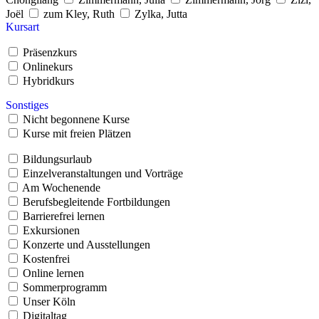
Joël
zum Kley, Ruth
Zylka, Jutta
Kursart
Präsenzkurs
Onlinekurs
Hybridkurs
Sonstiges
Nicht begonnene Kurse
Kurse mit freien Plätzen
Bildungsurlaub
Einzelveranstaltungen und Vorträge
Am Wochenende
Berufsbegleitende Fortbildungen
Barrierefrei lernen
Exkursionen
Konzerte und Ausstellungen
Kostenfrei
Online lernen
Sommerprogramm
Unser Köln
Digitaltag