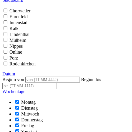
Stadtbezirk
Chorweiler
Ehrenfeld
Innenstadt
Kalk
Lindenthal
Mülheim
Nippes
Online
Porz
Rodenkirchen
Datum
Beginn von
Beginn bis
Wochentage
Montag
Dienstag
Mittwoch
Donnerstag
Freitag
Samstag