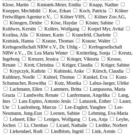
Klose, Martin
Kmiotek-Meier, Emilia
Knapp, Nadine
Knepper, Mechthild
Koc, Erkan
Koch, Patricia
Kölner
Freiwilligen Agentur e.V.,
Kölner VHS,
Kölner Zoo AG,
Könsgen, Deidre
Köse, Haydar
Köster, Sabine
Kohlwes, Kerstin
Kollers, Wolfgang
Korpel Myr, Avital
Kozlina, Alla
Krämer, Karin
Kranefeld, Charlotte
Kratsiuk, Hanna
Krause, Thomas
Krause, Walter
Krebsgesellschaft NRW e.V., Dr. Uhlig -
Krebsgesellschaft
NRW e.V., , Dr. Lea Maria Winter
Kreiterling, Sonja
Kreutz,
Ingeborg
Kreuzer, Jessica
Krieger, Viktoria
Krosse,
Renate
Krott, Christina
Krüger, Claudia
Krüger, Sabine
Krypczyk, Kathrin
Kubinski, Anke
Kürsch, Claudia
Kuhlmey, Noelle
Kuhsel, Thomas
Kunkel, Eva
Kunz-
Schumacher, Roswitha
Kutz, Monika
Labus-Jaeger, Ulrike
Lachmann, Ellen
Lammers, Britta
Lampasona, Maria
Grazia
Landwehr, Renate
Lanfermann, Angelika
Lang,
Ines
Lara Espino, Antonio Jesús
Latuszek, Esther
Lauer,
Ute
Laufenberg, Marcus
Lee-Englert, Yanghee
Lee-
Neumann, Jung-Eun
Leenen, Sabine
Lehming, Eva-Maria
Lehnert, Elke
Lentges, Wolfgang
Leu, Anja
Leyhe,
Jochen
Li, Chenhao
Licard, Nathalie
Liedtke, Norbert
Liekendael, Rudi
Lindblom, Ingrid
Link, Armin