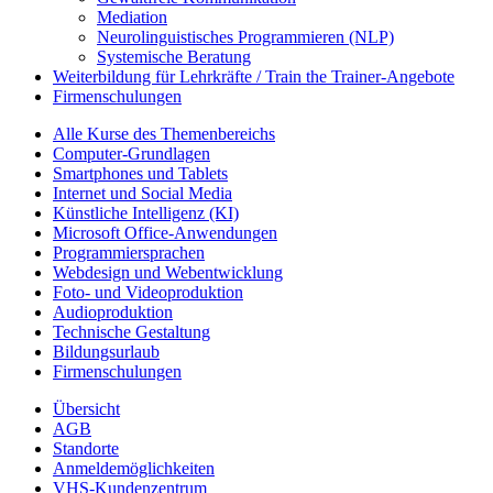
Mediation
Neurolinguistisches Programmieren (NLP)
Systemische Beratung
Weiterbildung für Lehrkräfte / Train the Trainer-Angebote
Firmenschulungen
Alle Kurse des Themenbereichs
Computer-Grundlagen
Smartphones und Tablets
Internet und Social Media
Künstliche Intelligenz (KI)
Microsoft Office-Anwendungen
Programmiersprachen
Webdesign und Webentwicklung
Foto- und Videoproduktion
Audioproduktion
Technische Gestaltung
Bildungsurlaub
Firmenschulungen
Übersicht
AGB
Standorte
Anmeldemöglichkeiten
VHS-Kundenzentrum