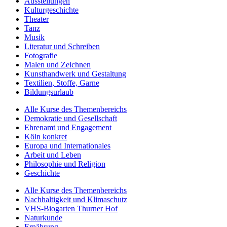
Ausstellungen
Kulturgeschichte
Theater
Tanz
Musik
Literatur und Schreiben
Fotografie
Malen und Zeichnen
Kunsthandwerk und Gestaltung
Textilien, Stoffe, Garne
Bildungsurlaub
Alle Kurse des Themenbereichs
Demokratie und Gesellschaft
Ehrenamt und Engagement
Köln konkret
Europa und Internationales
Arbeit und Leben
Philosophie und Religion
Geschichte
Alle Kurse des Themenbereichs
Nachhaltigkeit und Klimaschutz
VHS-Biogarten Thurner Hof
Naturkunde
Ernährung