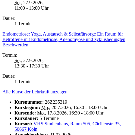
So.
, 27.9.2026,
11:00 - 13:00 Uhr
Dauer:
1 Termin
Endometriose: Yoga, Austausch & Selbstfürsorge Ein Raum für
Betroffene mit Endometriose, Adenomyose und zyklusbedingten
Beschwerden
Termin:
So.
, 27.9.2026,
13:30 - 17:30 Uhr
Dauer:
1 Termin
Alle Kurse der Lehrkraft anzeigen
Kursnummer:
26Z235319
Kursbeginn:
Mo.
, 20.7.2026, 16:30 - 18:00 Uhr
Kursende:
Mo.
, 17.8.2026, 16:30 - 18:00 Uhr
Kursdauer:
5 Termine
Kursort:
VHS Studienhaus, Raum 505, Cäcilienstr. 35,
50667 Köln
Anmeldeschluss:
21.07.2026