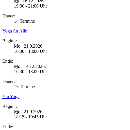
Mi.
, 16.12.2026,
19:30 - 21:00 Uhr
Dauer:
14 Termine
Yoga für Alle
Beginn:
Mo.
, 21.9.2026,
16:30 - 18:00 Uhr
Ende:
Mo.
, 14.12.2026,
16:30 - 18:00 Uhr
Dauer:
13 Termine
Yin Yoga
Beginn:
Mo.
, 21.9.2026,
18:15 - 19:45 Uhr
Ende: