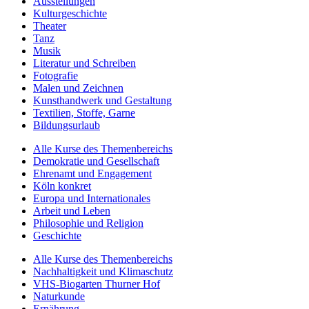
Ausstellungen
Kulturgeschichte
Theater
Tanz
Musik
Literatur und Schreiben
Fotografie
Malen und Zeichnen
Kunsthandwerk und Gestaltung
Textilien, Stoffe, Garne
Bildungsurlaub
Alle Kurse des Themenbereichs
Demokratie und Gesellschaft
Ehrenamt und Engagement
Köln konkret
Europa und Internationales
Arbeit und Leben
Philosophie und Religion
Geschichte
Alle Kurse des Themenbereichs
Nachhaltigkeit und Klimaschutz
VHS-Biogarten Thurner Hof
Naturkunde
Ernährung