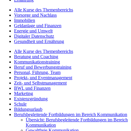
Alle Kurse des Themenbereichs
Vorsorge und Nachlass
Immobilien
Geldanlage und Finanzen
Energie und Umwelt
Digitaler Datenschutz
Gesundheit und Ernährung
Alle Kurse des Themenbereichs
Beratung und Coaching
Kommunikationstraining
Beruf und Bewerbungstraining
Personal, Führung, Team
Projekt- und Eventmanagement
Zeit- und Selbstmanagement
BWL und Finanzen
Marketing
Existenzgründung
Schule
Bildungsurlaub
Berufsbegleitende Fortbildungen im Bereich Kommunikation
Übersicht: Berufsbegleitende Fortbildungen im Bereich
Kommunikation
Gewaltfreie Kommunikation