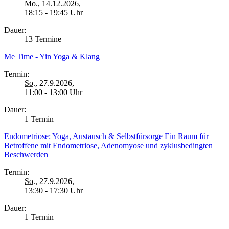
Mo.
, 14.12.2026,
18:15 - 19:45 Uhr
Dauer:
13 Termine
Me Time - Yin Yoga & Klang
Termin:
So.
, 27.9.2026,
11:00 - 13:00 Uhr
Dauer:
1 Termin
Endometriose: Yoga, Austausch & Selbstfürsorge Ein Raum für
Betroffene mit Endometriose, Adenomyose und zyklusbedingten
Beschwerden
Termin:
So.
, 27.9.2026,
13:30 - 17:30 Uhr
Dauer:
1 Termin