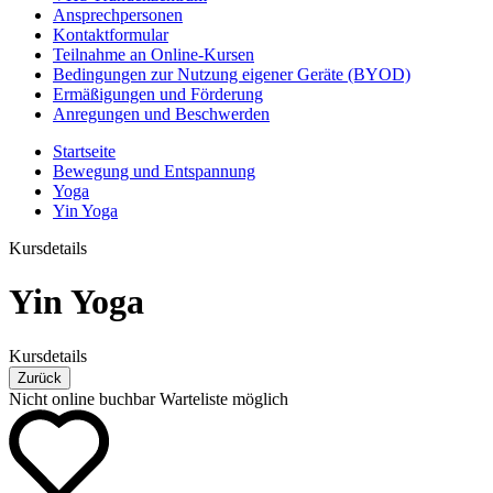
Ansprechpersonen
Kontaktformular
Teilnahme an Online-Kursen
Bedingungen zur Nutzung eigener Geräte (BYOD)
Ermäßigungen und Förderung
Anregungen und Beschwerden
Startseite
Bewegung und Entspannung
Yoga
Yin Yoga
Kursdetails
Yin Yoga
Kursdetails
Zurück
Nicht online buchbar
Warteliste möglich