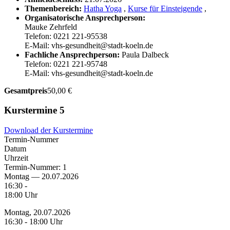
Themenbereich:
Hatha Yoga
,
Kurse für Einsteigende
,
Organisatorische Ansprechperson:
Mauke Zehrfeld
Telefon: 0221 221-95538
E-Mail: vhs-gesundheit@stadt-koeln.de
Fachliche Ansprechperson:
Paula Dalbeck
Telefon: 0221 221-95748
E-Mail: vhs-gesundheit@stadt-koeln.de
Gesamtpreis
50,00 €
Kurstermine
5
Download der Kurstermine
Termin-Nummer
Datum
Uhrzeit
Termin-Nummer:
1
Montag — 20.07.2026
16:30 -
18:00 Uhr
Montag, 20.07.2026
16:30 - 18:00 Uhr