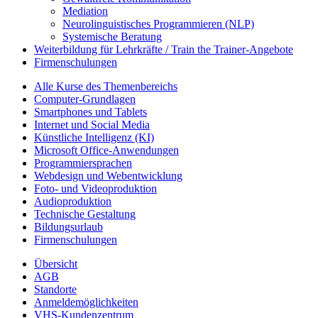
Mediation
Neurolinguistisches Programmieren (NLP)
Systemische Beratung
Weiterbildung für Lehrkräfte / Train the Trainer-Angebote
Firmenschulungen
Alle Kurse des Themenbereichs
Computer-Grundlagen
Smartphones und Tablets
Internet und Social Media
Künstliche Intelligenz (KI)
Microsoft Office-Anwendungen
Programmiersprachen
Webdesign und Webentwicklung
Foto- und Videoproduktion
Audioproduktion
Technische Gestaltung
Bildungsurlaub
Firmenschulungen
Übersicht
AGB
Standorte
Anmeldemöglichkeiten
VHS-Kundenzentrum