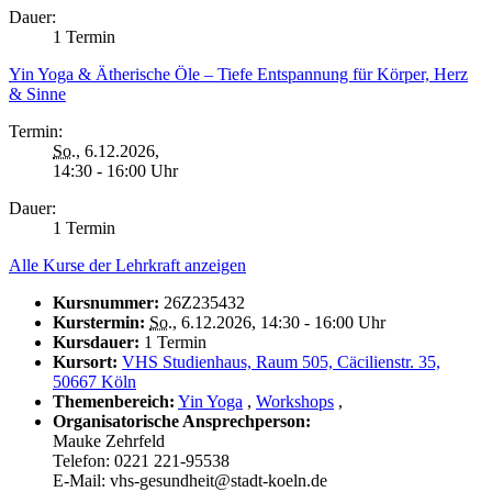
Dauer:
1 Termin
Yin Yoga & Ätherische Öle – Tiefe Entspannung für Körper, Herz
& Sinne
Termin:
So.
, 6.12.2026,
14:30 - 16:00 Uhr
Dauer:
1 Termin
Alle Kurse der Lehrkraft anzeigen
Kursnummer:
26Z235432
Kurstermin:
So.
, 6.12.2026, 14:30 - 16:00 Uhr
Kursdauer:
1 Termin
Kursort:
VHS Studienhaus, Raum 505, Cäcilienstr. 35,
50667 Köln
Themenbereich:
Yin Yoga
,
Workshops
,
Organisatorische Ansprechperson:
Mauke Zehrfeld
Telefon: 0221 221-95538
E-Mail: vhs-gesundheit@stadt-koeln.de