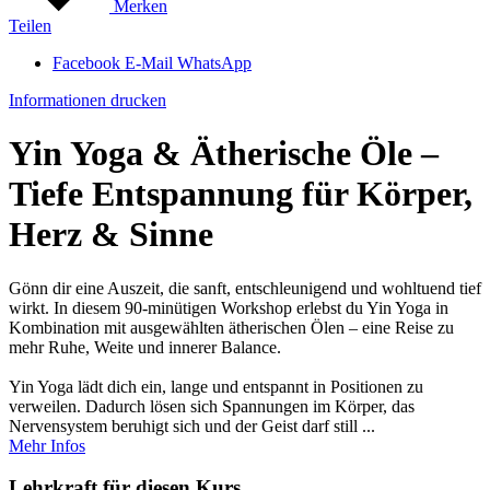
Merken
Teilen
Facebook
E-Mail
WhatsApp
Informationen drucken
Yin Yoga & Ätherische Öle –
Tiefe Entspannung für Körper,
Herz & Sinne
Gönn dir eine Auszeit, die sanft, entschleunigend und wohltuend tief
wirkt. In diesem 90-minütigen Workshop erlebst du Yin Yoga in
Kombination mit ausgewählten ätherischen Ölen – eine Reise zu
mehr Ruhe, Weite und innerer Balance.
Yin Yoga lädt dich ein, lange und entspannt in Positionen zu
verweilen. Dadurch lösen sich Spannungen im Körper, das
Nervensystem beruhigt sich und der Geist darf still ...
Mehr Infos
Lehrkraft für diesen Kurs