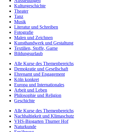
Ausstellungen
Kulturgeschichte
Theater
Tanz
Musik
Literatur und Schreiben
Fotografie
Malen und Zeichnen
Kunsthandwerk und Gestaltung
Textilien, Stoffe, Garne
Bildungsurlaub
Alle Kurse des Themenbereichs
Demokratie und Gesellschaft
Ehrenamt und Engagement
Köln konkret
Europa und Internationales
Arbeit und Leben
Philosophie und Religion
Geschichte
Alle Kurse des Themenbereichs
Nachhaltigkeit und Klimaschutz
VHS-Biogarten Thurner Hof
Naturkunde
Ernährung