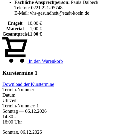
Fachliche Ansprechperson:
Paula Dalbeck
Telefon: 0221 221-95748
E-Mail: vhs-gesundheit@stadt-koeln.de
Entgelt
10,00 €
Material
1,00 €
Gesamtpreis
11,00 €
In den Warenkorb
Kurstermine
1
Download der Kurstermine
Termin-Nummer
Datum
Uhrzeit
Termin-Nummer:
1
Sonntag — 06.12.2026
14:30 -
16:00 Uhr
Sonntag, 06.12.2026