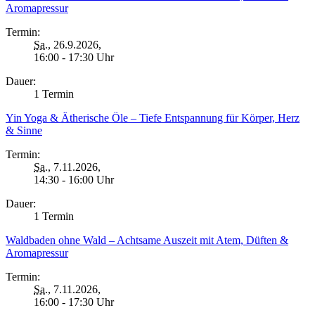
Aromapressur
Termin:
Sa.
, 26.9.2026,
16:00 - 17:30 Uhr
Dauer:
1 Termin
Yin Yoga & Ätherische Öle – Tiefe Entspannung für Körper, Herz
& Sinne
Termin:
Sa.
, 7.11.2026,
14:30 - 16:00 Uhr
Dauer:
1 Termin
Waldbaden ohne Wald – Achtsame Auszeit mit Atem, Düften &
Aromapressur
Termin:
Sa.
, 7.11.2026,
16:00 - 17:30 Uhr