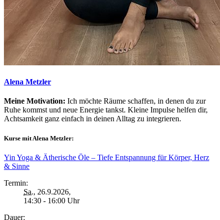
Alena Metzler
Meine Motivation:
Ich möchte Räume schaffen, in denen du zur
Ruhe kommst und neue Energie tankst. Kleine Impulse helfen dir,
Achtsamkeit ganz einfach in deinen Alltag zu integrieren.
Kurse mit Alena Metzler:
Yin Yoga & Ätherische Öle – Tiefe Entspannung für Körper, Herz
& Sinne
Termin:
Sa.
, 26.9.2026,
14:30 - 16:00 Uhr
Dauer: