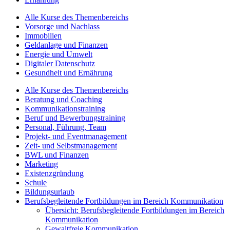
Alle Kurse des Themenbereichs
Vorsorge und Nachlass
Immobilien
Geldanlage und Finanzen
Energie und Umwelt
Digitaler Datenschutz
Gesundheit und Ernährung
Alle Kurse des Themenbereichs
Beratung und Coaching
Kommunikationstraining
Beruf und Bewerbungstraining
Personal, Führung, Team
Projekt- und Eventmanagement
Zeit- und Selbstmanagement
BWL und Finanzen
Marketing
Existenzgründung
Schule
Bildungsurlaub
Berufsbegleitende Fortbildungen im Bereich Kommunikation
Übersicht: Berufsbegleitende Fortbildungen im Bereich
Kommunikation
Gewaltfreie Kommunikation