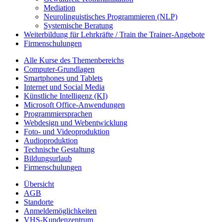
Mediation
Neurolinguistisches Programmieren (NLP)
Systemische Beratung
Weiterbildung für Lehrkräfte / Train the Trainer-Angebote
Firmenschulungen
Alle Kurse des Themenbereichs
Computer-Grundlagen
Smartphones und Tablets
Internet und Social Media
Künstliche Intelligenz (KI)
Microsoft Office-Anwendungen
Programmiersprachen
Webdesign und Webentwicklung
Foto- und Videoproduktion
Audioproduktion
Technische Gestaltung
Bildungsurlaub
Firmenschulungen
Übersicht
AGB
Standorte
Anmeldemöglichkeiten
VHS-Kundenzentrum