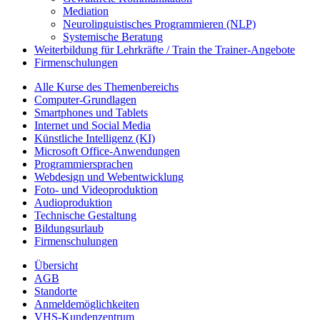
Mediation
Neurolinguistisches Programmieren (NLP)
Systemische Beratung
Weiterbildung für Lehrkräfte / Train the Trainer-Angebote
Firmenschulungen
Alle Kurse des Themenbereichs
Computer-Grundlagen
Smartphones und Tablets
Internet und Social Media
Künstliche Intelligenz (KI)
Microsoft Office-Anwendungen
Programmiersprachen
Webdesign und Webentwicklung
Foto- und Videoproduktion
Audioproduktion
Technische Gestaltung
Bildungsurlaub
Firmenschulungen
Übersicht
AGB
Standorte
Anmeldemöglichkeiten
VHS-Kundenzentrum