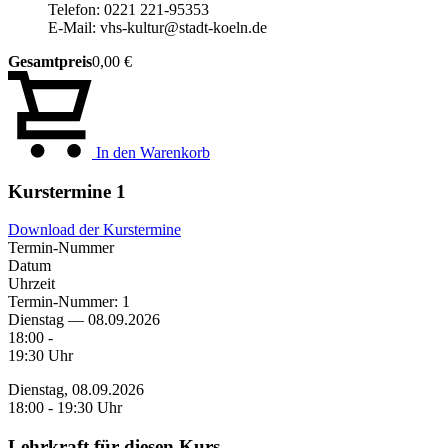
Telefon: 0221 221-95353
E-Mail: vhs-kultur@stadt-koeln.de
Gesamtpreis
0,00 €
In den Warenkorb
Kurstermine
1
Download der Kurstermine
Termin-Nummer
Datum
Uhrzeit
Termin-Nummer:
1
Dienstag — 08.09.2026
18:00 -
19:30 Uhr
Dienstag, 08.09.2026
18:00 - 19:30 Uhr
Lehrkraft für diesen Kurs