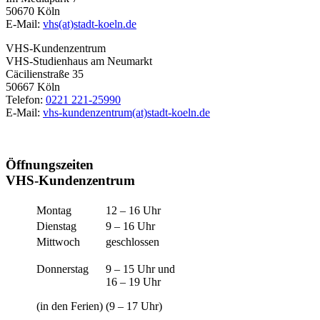
50670 Köln
E-Mail:
vhs(at)stadt-koeln.de
VHS-Kundenzentrum
VHS-Studienhaus am Neumarkt
Cäcilienstraße 35
50667 Köln
Telefon:
0221 221-25990
E-Mail:
vhs-kundenzentrum(at)stadt-koeln.de
Öffnungszeiten
VHS-Kundenzentrum
Montag
12 – 16 Uhr
Dienstag
9 – 16 Uhr
Mittwoch
geschlossen
Donnerstag
9 – 15 Uhr und
16 – 19 Uhr
(in den Ferien)
(9 – 17 Uhr)