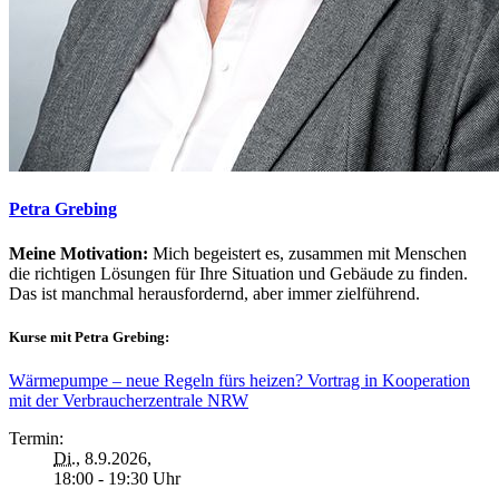
Petra Grebing
Meine Motivation:
Mich begeistert es, zusammen mit Menschen
die richtigen Lösungen für Ihre Situation und Gebäude zu finden.
Das ist manchmal herausfordernd, aber immer zielführend.
Kurse mit Petra Grebing:
Wärmepumpe – neue Regeln fürs heizen? Vortrag in Kooperation
mit der Verbraucherzentrale NRW
Termin:
Di.
, 8.9.2026,
18:00 - 19:30 Uhr