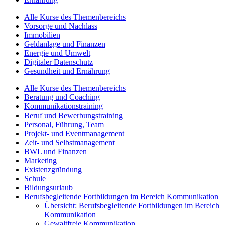
Alle Kurse des Themenbereichs
Vorsorge und Nachlass
Immobilien
Geldanlage und Finanzen
Energie und Umwelt
Digitaler Datenschutz
Gesundheit und Ernährung
Alle Kurse des Themenbereichs
Beratung und Coaching
Kommunikationstraining
Beruf und Bewerbungstraining
Personal, Führung, Team
Projekt- und Eventmanagement
Zeit- und Selbstmanagement
BWL und Finanzen
Marketing
Existenzgründung
Schule
Bildungsurlaub
Berufsbegleitende Fortbildungen im Bereich Kommunikation
Übersicht: Berufsbegleitende Fortbildungen im Bereich
Kommunikation
Gewaltfreie Kommunikation