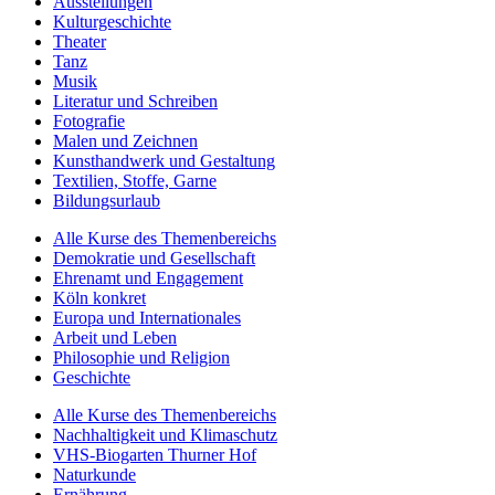
Ausstellungen
Kulturgeschichte
Theater
Tanz
Musik
Literatur und Schreiben
Fotografie
Malen und Zeichnen
Kunsthandwerk und Gestaltung
Textilien, Stoffe, Garne
Bildungsurlaub
Alle Kurse des Themenbereichs
Demokratie und Gesellschaft
Ehrenamt und Engagement
Köln konkret
Europa und Internationales
Arbeit und Leben
Philosophie und Religion
Geschichte
Alle Kurse des Themenbereichs
Nachhaltigkeit und Klimaschutz
VHS-Biogarten Thurner Hof
Naturkunde
Ernährung