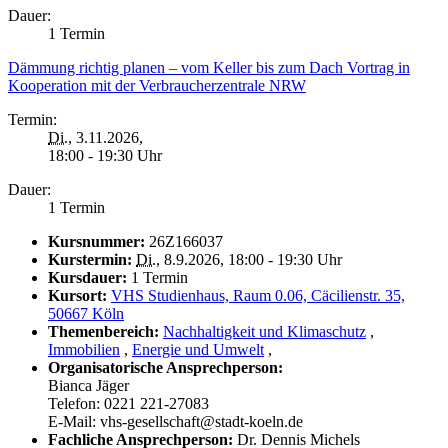
Dauer:
1 Termin
Dämmung richtig planen – vom Keller bis zum Dach Vortrag in
Kooperation mit der Verbraucherzentrale NRW
Termin:
Di.
, 3.11.2026,
18:00 - 19:30 Uhr
Dauer:
1 Termin
Kursnummer:
26Z166037
Kurstermin:
Di.
, 8.9.2026, 18:00 - 19:30 Uhr
Kursdauer:
1 Termin
Kursort:
VHS Studienhaus, Raum 0.06, Cäcilienstr. 35,
50667 Köln
Themenbereich:
Nachhaltigkeit und Klimaschutz
,
Immobilien
,
Energie und Umwelt
,
Organisatorische Ansprechperson:
Bianca Jäger
Telefon: 0221 221-27083
E-Mail: vhs-gesellschaft@stadt-koeln.de
Fachliche Ansprechperson:
Dr. Dennis Michels