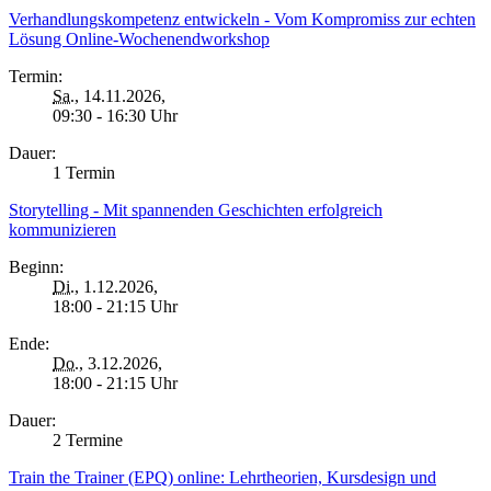
Verhandlungskompetenz entwickeln - Vom Kompromiss zur echten
Lösung Online-Wochenendworkshop
Termin:
Sa.
, 14.11.2026,
09:30 - 16:30 Uhr
Dauer:
1 Termin
Storytelling - Mit spannenden Geschichten erfolgreich
kommunizieren
Beginn:
Di.
, 1.12.2026,
18:00 - 21:15 Uhr
Ende:
Do.
, 3.12.2026,
18:00 - 21:15 Uhr
Dauer:
2 Termine
Train the Trainer (EPQ) online: Lehrtheorien, Kursdesign und