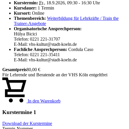
Kurstermin:
Fr.
, 18.9.2026, 09:30 - 16:30 Uhr
Kursdauer:
1 Termin
Kursort:
Online
Themenbereich:
Weiterbildung für Lehrkräfte / Train the
Trainer-Angebote
Organisatorische Ansprechperson:
Hülya Bicici
Telefon: 0221 221-31707
E-Mail: vhs-kultur@stadt-koeln.de
Fachliche Ansprechperson:
Cordula Caso
Telefon: 0221 221-35411
E-Mail: vhs-kultur@stadt-koeln.de
Gesamtpreis
80,00 €
Für Lehrende und Beratende an der VHS Köln entgeltfrei
In den Warenkorb
Kurstermine
1
Download der Kurstermine
Termin-Nummer