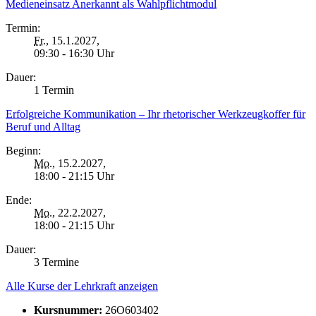
Medieneinsatz Anerkannt als Wahlpflichtmodul
Termin:
Fr.
, 15.1.2027,
09:30 - 16:30 Uhr
Dauer:
1 Termin
Erfolgreiche Kommunikation – Ihr rhetorischer Werkzeugkoffer für
Beruf und Alltag
Beginn:
Mo.
, 15.2.2027,
18:00 - 21:15 Uhr
Ende:
Mo.
, 22.2.2027,
18:00 - 21:15 Uhr
Dauer:
3 Termine
Alle Kurse der Lehrkraft anzeigen
Kursnummer:
26O603402