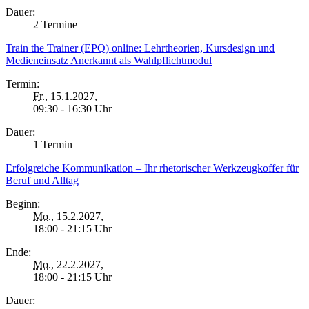
Dauer:
2 Termine
Train the Trainer (EPQ) online: Lehrtheorien, Kursdesign und
Medieneinsatz Anerkannt als Wahlpflichtmodul
Termin:
Fr.
, 15.1.2027,
09:30 - 16:30 Uhr
Dauer:
1 Termin
Erfolgreiche Kommunikation – Ihr rhetorischer Werkzeugkoffer für
Beruf und Alltag
Beginn:
Mo.
, 15.2.2027,
18:00 - 21:15 Uhr
Ende:
Mo.
, 22.2.2027,
18:00 - 21:15 Uhr
Dauer: