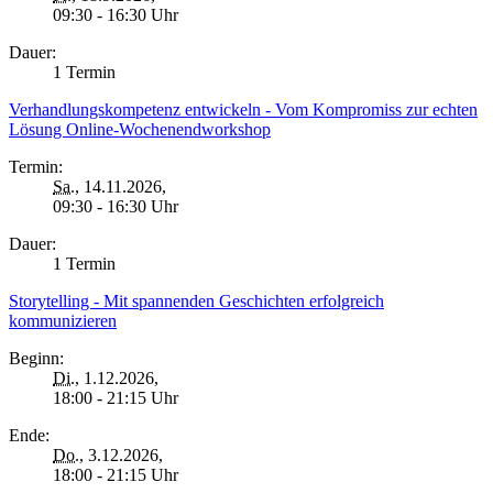
09:30 - 16:30 Uhr
Dauer:
1 Termin
Verhandlungskompetenz entwickeln - Vom Kompromiss zur echten
Lösung Online-Wochenendworkshop
Termin:
Sa.
, 14.11.2026,
09:30 - 16:30 Uhr
Dauer:
1 Termin
Storytelling - Mit spannenden Geschichten erfolgreich
kommunizieren
Beginn:
Di.
, 1.12.2026,
18:00 - 21:15 Uhr
Ende:
Do.
, 3.12.2026,
18:00 - 21:15 Uhr