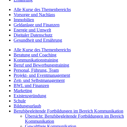
Alle Kurse des Themenbereichs
Vorsorge und Nachlass
Immobilien
Geldanlage und Finanzen
Energie und Umwelt
Digitaler Datenschutz
Gesundheit und Ernährung
Alle Kurse des Themenbereichs
Beratung und Coaching
Kommunikationstraining
Beruf und Bewerbungstraining
Personal, Führung, Team
Projekt- und Eventmanagement
Zeit- und Selbstmanagement
BWL und Finanzen
Marketing
Existenzgründung
Schule
Bildungsurlaub
Berufsbegleitende Fortbildungen im Bereich Kommunikation
Übersicht: Berufsbegleitende Fortbildungen im Bereich
Kommunikation
Gewaltfreie Kommunikation