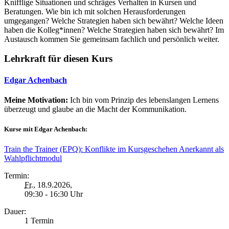
Knifflige Situationen und schräges Verhalten in Kursen und
Beratungen. Wie bin ich mit solchen Herausforderungen
umgegangen? Welche Strategien haben sich bewährt? Welche Ideen
haben die Kolleg*innen? Welche Strategien haben sich bewährt? Im
Austausch kommen Sie gemeinsam fachlich und persönlich weiter.
Lehrkraft für diesen Kurs
Edgar Achenbach
Meine Motivation:
Ich bin vom Prinzip des lebenslangen Lernens
überzeugt und glaube an die Macht der Kommunikation.
Kurse mit Edgar Achenbach:
Train the Trainer (EPQ): Konflikte im Kursgeschehen Anerkannt als
Wahlpflichtmodul
Termin:
Fr.
, 18.9.2026,
09:30 - 16:30 Uhr
Dauer:
1 Termin