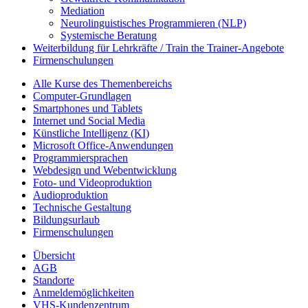
Mediation
Neurolinguistisches Programmieren (NLP)
Systemische Beratung
Weiterbildung für Lehrkräfte / Train the Trainer-Angebote
Firmenschulungen
Alle Kurse des Themenbereichs
Computer-Grundlagen
Smartphones und Tablets
Internet und Social Media
Künstliche Intelligenz (KI)
Microsoft Office-Anwendungen
Programmiersprachen
Webdesign und Webentwicklung
Foto- und Videoproduktion
Audioproduktion
Technische Gestaltung
Bildungsurlaub
Firmenschulungen
Übersicht
AGB
Standorte
Anmeldemöglichkeiten
VHS-Kundenzentrum