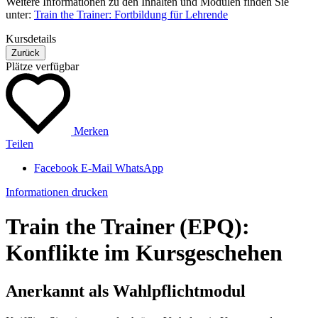
Weitere Informationen zu den Inhalten und Modulen finden Sie
unter:
Train the Trainer: Fortbildung für Lehrende
Kursdetails
Zurück
Plätze verfügbar
Merken
Teilen
Facebook
E-Mail
WhatsApp
Informationen drucken
Train the Trainer (EPQ):
Konflikte im Kursgeschehen
Anerkannt als Wahlpflichtmodul