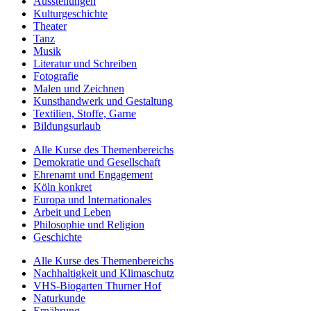
Ausstellungen
Kulturgeschichte
Theater
Tanz
Musik
Literatur und Schreiben
Fotografie
Malen und Zeichnen
Kunsthandwerk und Gestaltung
Textilien, Stoffe, Garne
Bildungsurlaub
Alle Kurse des Themenbereichs
Demokratie und Gesellschaft
Ehrenamt und Engagement
Köln konkret
Europa und Internationales
Arbeit und Leben
Philosophie und Religion
Geschichte
Alle Kurse des Themenbereichs
Nachhaltigkeit und Klimaschutz
VHS-Biogarten Thurner Hof
Naturkunde
Ernährung