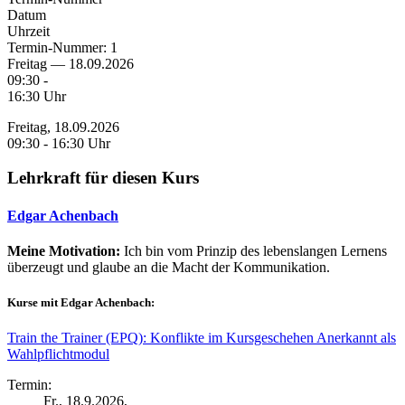
Datum
Uhrzeit
Termin-Nummer:
1
Freitag — 18.09.2026
09:30 -
16:30 Uhr
Freitag, 18.09.2026
09:30 - 16:30 Uhr
Lehrkraft für diesen Kurs
Edgar Achenbach
Meine Motivation:
Ich bin vom Prinzip des lebenslangen Lernens
überzeugt und glaube an die Macht der Kommunikation.
Kurse mit Edgar Achenbach:
Train the Trainer (EPQ): Konflikte im Kursgeschehen Anerkannt als
Wahlpflichtmodul
Termin:
Fr.
, 18.9.2026,