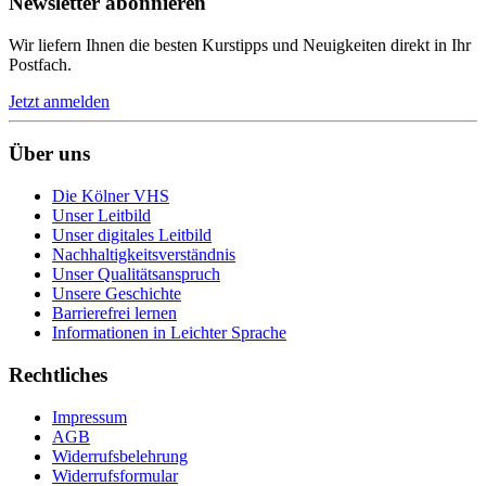
Newsletter abonnieren
Wir liefern Ihnen die besten Kurstipps und Neuigkeiten direkt in Ihr
Postfach.
Jetzt anmelden
Über uns
Die Kölner VHS
Unser Leitbild
Unser digitales Leitbild
Nachhaltigkeitsverständnis
Unser Qualitätsanspruch
Unsere Geschichte
Barrierefrei lernen
Informationen in Leichter Sprache
Rechtliches
Impressum
AGB
Widerrufsbelehrung
Widerrufsformular