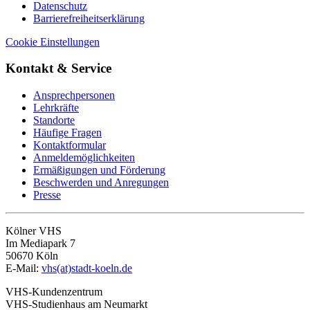
Datenschutz
Barrierefreiheitserklärung
Cookie Einstellungen
Kontakt & Service
Ansprechpersonen
Lehrkräfte
Standorte
Häufige Fragen
Kontaktformular
Anmeldemöglichkeiten
Ermäßigungen und Förderung
Beschwerden und Anregungen
Presse
Kölner VHS
Im Mediapark 7
50670 Köln
E-Mail:
vhs(at)stadt-koeln.de
VHS-Kundenzentrum
VHS-Studienhaus am Neumarkt