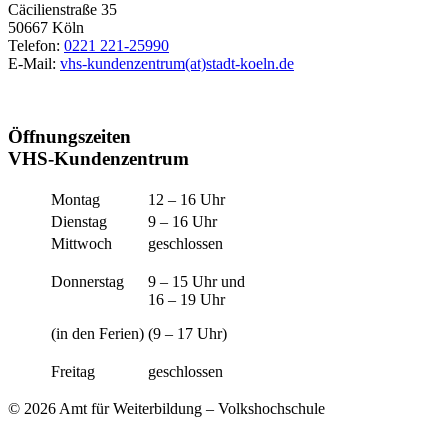
Cäcilienstraße 35
50667 Köln
Telefon:
0221 221-25990
E-Mail:
vhs-kundenzentrum(at)stadt-koeln.de
Öffnungszeiten
VHS-Kundenzentrum
Montag
12 – 16 Uhr
Dienstag
9 – 16 Uhr
Mittwoch
geschlossen
Donnerstag
9 – 15 Uhr und
16 – 19 Uhr
(in den Ferien)
(9 – 17 Uhr)
Freitag
geschlossen
© 2026 Amt für Weiterbildung – Volkshochschule