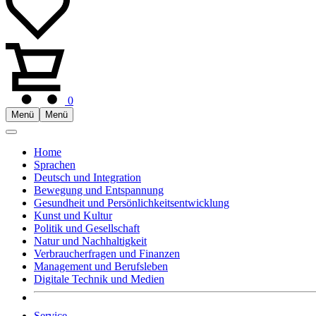
0
Menü
Menü
Home
Sprachen
Deutsch und Integration
Bewegung und Entspannung
Gesundheit und Persönlichkeitsentwicklung
Kunst und Kultur
Politik und Gesellschaft
Natur und Nachhaltigkeit
Verbraucherfragen und Finanzen
Management und Berufsleben
Digitale Technik und Medien
Service