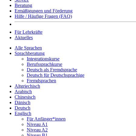
Beratung
Ermäßigungen und Förderung
Hilfe / Häufige Fragen (FAQ)
Für Lehrkräfte
Aktuelles
Alle Sprachen
Sprachberatung
Integrationskurse
Berufssprachkurse
Deutsch als Fremdsprache
Deutsch für Deutschsprachige
Fremdsprachen
Altgriechisch
Arabisch
Chinesisch
Dänisch
Deutsch
Englisch
Für Anfänger*innen
Niveau A1
Niveau A2
Niveau B1