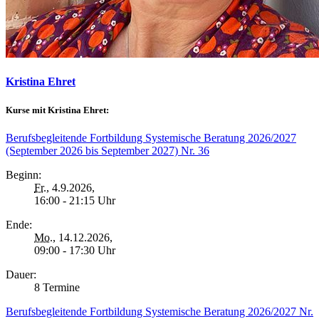
Kristina Ehret
Kurse mit Kristina Ehret:
Berufsbegleitende Fortbildung Systemische Beratung 2026/2027
(September 2026 bis September 2027) Nr. 36
Beginn:
Fr.
, 4.9.2026,
16:00 - 21:15 Uhr
Ende:
Mo.
, 14.12.2026,
09:00 - 17:30 Uhr
Dauer:
8 Termine
Berufsbegleitende Fortbildung Systemische Beratung 2026/2027 Nr.