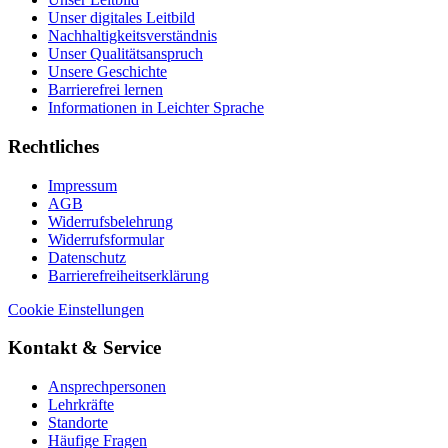
Unser digitales Leitbild
Nachhaltigkeitsverständnis
Unser Qualitätsanspruch
Unsere Geschichte
Barrierefrei lernen
Informationen in Leichter Sprache
Rechtliches
Impressum
AGB
Widerrufsbelehrung
Widerrufsformular
Datenschutz
Barrierefreiheitserklärung
Cookie Einstellungen
Kontakt & Service
Ansprechpersonen
Lehrkräfte
Standorte
Häufige Fragen