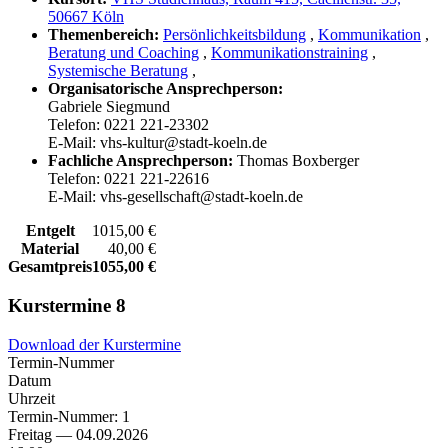
50667 Köln
Themenbereich:
Persönlichkeitsbildung
,
Kommunikation
,
Beratung und Coaching
,
Kommunikationstraining
,
Systemische Beratung
,
Organisatorische Ansprechperson:
Gabriele Siegmund
Telefon: 0221 221-23302
E-Mail: vhs-kultur@stadt-koeln.de
Fachliche Ansprechperson:
Thomas Boxberger
Telefon: 0221 221-22616
E-Mail: vhs-gesellschaft@stadt-koeln.de
Entgelt
1015,00 €
Material
40,00 €
Gesamtpreis
1055,00 €
Kurstermine
8
Download der Kurstermine
Termin-Nummer
Datum
Uhrzeit
Termin-Nummer:
1
Freitag — 04.09.2026