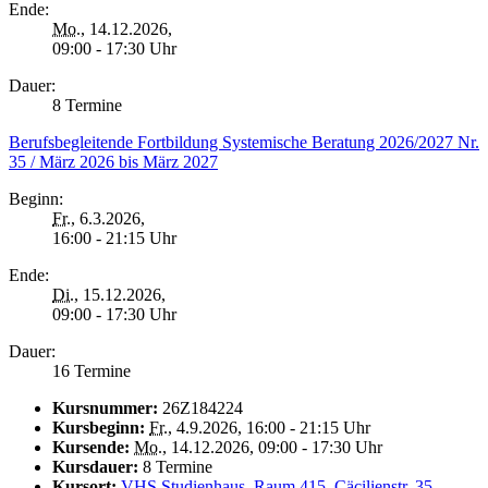
Ende:
Mo.
, 14.12.2026,
09:00 - 17:30 Uhr
Dauer:
8 Termine
Berufsbegleitende Fortbildung Systemische Beratung 2026/2027 Nr.
35 / März 2026 bis März 2027
Beginn:
Fr.
, 6.3.2026,
16:00 - 21:15 Uhr
Ende:
Di.
, 15.12.2026,
09:00 - 17:30 Uhr
Dauer:
16 Termine
Kursnummer:
26Z184224
Kursbeginn:
Fr.
, 4.9.2026, 16:00 - 21:15 Uhr
Kursende:
Mo.
, 14.12.2026, 09:00 - 17:30 Uhr
Kursdauer:
8 Termine
Kursort:
VHS Studienhaus, Raum 415, Cäcilienstr. 35,