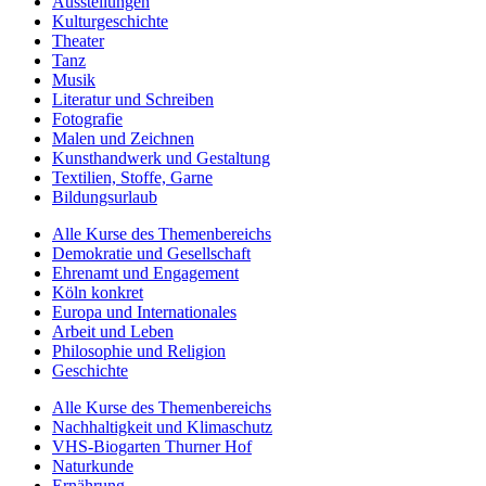
Ausstellungen
Kulturgeschichte
Theater
Tanz
Musik
Literatur und Schreiben
Fotografie
Malen und Zeichnen
Kunsthandwerk und Gestaltung
Textilien, Stoffe, Garne
Bildungsurlaub
Alle Kurse des Themenbereichs
Demokratie und Gesellschaft
Ehrenamt und Engagement
Köln konkret
Europa und Internationales
Arbeit und Leben
Philosophie und Religion
Geschichte
Alle Kurse des Themenbereichs
Nachhaltigkeit und Klimaschutz
VHS-Biogarten Thurner Hof
Naturkunde
Ernährung