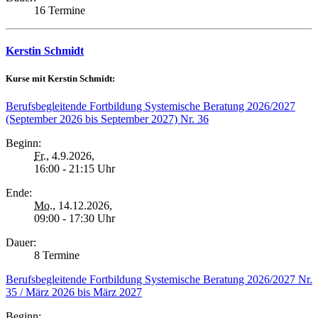
16 Termine
Kerstin Schmidt
Kurse mit Kerstin Schmidt:
Berufsbegleitende Fortbildung Systemische Beratung 2026/2027
(September 2026 bis September 2027) Nr. 36
Beginn:
Fr.
, 4.9.2026,
16:00 - 21:15 Uhr
Ende:
Mo.
, 14.12.2026,
09:00 - 17:30 Uhr
Dauer:
8 Termine
Berufsbegleitende Fortbildung Systemische Beratung 2026/2027 Nr.
35 / März 2026 bis März 2027
Beginn: