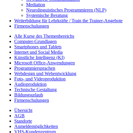
Mediation
Neurolinguistisches Programmieren (NLP)
Systemische Beratung
Weiterbildung für Lehrkräfte / Train the Trainer-Angebote
Firmenschulungen
Alle Kurse des Themenbereichs
Computer-Grundlagen
Smartphones und Tablets
Internet und Social Media
Künstliche Intelligenz (KI)
Microsoft Office-Anwendungen
Programmiersprachen
Webdesign und Webentwicklung
Foto- und Videoproduktion
Audioproduktion
Technische Gestaltung
Bildungsurlaub
Firmenschulungen
Übersicht
AGB
Standorte
Anmeldemöglichkeiten
VHS-Kundenzentrum