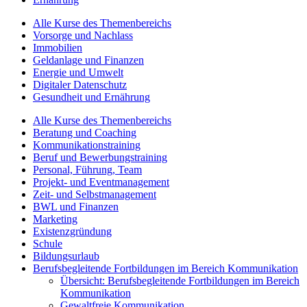
Alle Kurse des Themenbereichs
Vorsorge und Nachlass
Immobilien
Geldanlage und Finanzen
Energie und Umwelt
Digitaler Datenschutz
Gesundheit und Ernährung
Alle Kurse des Themenbereichs
Beratung und Coaching
Kommunikationstraining
Beruf und Bewerbungstraining
Personal, Führung, Team
Projekt- und Eventmanagement
Zeit- und Selbstmanagement
BWL und Finanzen
Marketing
Existenzgründung
Schule
Bildungsurlaub
Berufsbegleitende Fortbildungen im Bereich Kommunikation
Übersicht: Berufsbegleitende Fortbildungen im Bereich
Kommunikation
Gewaltfreie Kommunikation