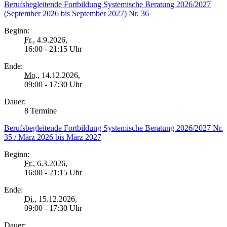
Berufsbegleitende Fortbildung Systemische Beratung 2026/2027
(September 2026 bis September 2027) Nr. 36
Beginn:
Fr.
, 4.9.2026,
16:00 - 21:15 Uhr
Ende:
Mo.
, 14.12.2026,
09:00 - 17:30 Uhr
Dauer:
8 Termine
Berufsbegleitende Fortbildung Systemische Beratung 2026/2027 Nr.
35 / März 2026 bis März 2027
Beginn:
Fr.
, 6.3.2026,
16:00 - 21:15 Uhr
Ende:
Di.
, 15.12.2026,
09:00 - 17:30 Uhr
Dauer: