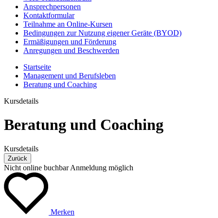
Ansprechpersonen
Kontaktformular
Teilnahme an Online-Kursen
Bedingungen zur Nutzung eigener Geräte (BYOD)
Ermäßigungen und Förderung
Anregungen und Beschwerden
Startseite
Management und Berufsleben
Beratung und Coaching
Kursdetails
Beratung und Coaching
Kursdetails
Zurück
Nicht online buchbar
Anmeldung möglich
Merken