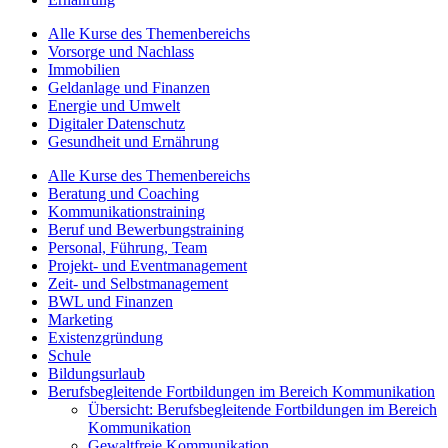
Alle Kurse des Themenbereichs
Vorsorge und Nachlass
Immobilien
Geldanlage und Finanzen
Energie und Umwelt
Digitaler Datenschutz
Gesundheit und Ernährung
Alle Kurse des Themenbereichs
Beratung und Coaching
Kommunikationstraining
Beruf und Bewerbungstraining
Personal, Führung, Team
Projekt- und Eventmanagement
Zeit- und Selbstmanagement
BWL und Finanzen
Marketing
Existenzgründung
Schule
Bildungsurlaub
Berufsbegleitende Fortbildungen im Bereich Kommunikation
Übersicht: Berufsbegleitende Fortbildungen im Bereich
Kommunikation
Gewaltfreie Kommunikation