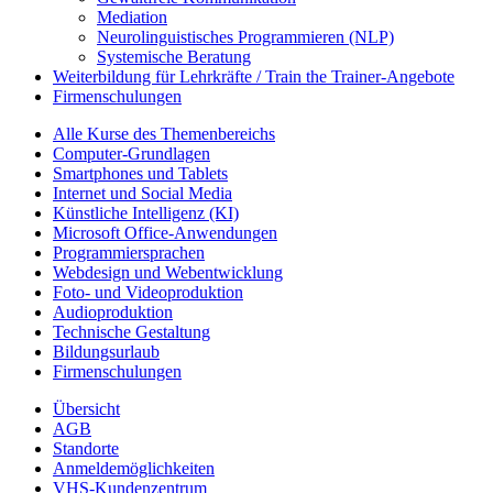
Mediation
Neurolinguistisches Programmieren (NLP)
Systemische Beratung
Weiterbildung für Lehrkräfte / Train the Trainer-Angebote
Firmenschulungen
Alle Kurse des Themenbereichs
Computer-Grundlagen
Smartphones und Tablets
Internet und Social Media
Künstliche Intelligenz (KI)
Microsoft Office-Anwendungen
Programmiersprachen
Webdesign und Webentwicklung
Foto- und Videoproduktion
Audioproduktion
Technische Gestaltung
Bildungsurlaub
Firmenschulungen
Übersicht
AGB
Standorte
Anmeldemöglichkeiten
VHS-Kundenzentrum