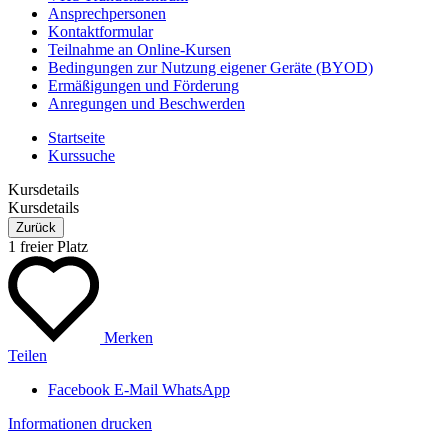
Ansprechpersonen
Kontaktformular
Teilnahme an Online-Kursen
Bedingungen zur Nutzung eigener Geräte (BYOD)
Ermäßigungen und Förderung
Anregungen und Beschwerden
Startseite
Kurssuche
Kursdetails
Kursdetails
Zurück
1 freier Platz
Merken
Teilen
Facebook
E-Mail
WhatsApp
Informationen drucken