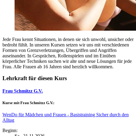
Jede Frau kennt Situationen, in denen sie sich unwohl, unsicher oder
bedroht fühlt. In unseren Kursen setzen wir uns mit verschiedenen
Formen von Grenzverletzungen, Übergriffen und Angriffen
auseinander. In Gesprächen, Rollenspielen und im Einüben
körperlicher Techniken suchen wir alte und neue Lösungen für jede
Frau. Alle Frauen ab 16 Jahren sind herzlich willkommen.
Lehrkraft für diesen Kurs
Frau Schmitzz G.V.
Kurse mit Frau Schmitzz G.V.:
WenDo für Mädchen und Frauen - Basistraining Sicher durch den
Alltag
Beginn:
Sa.
, 21.11.2026,