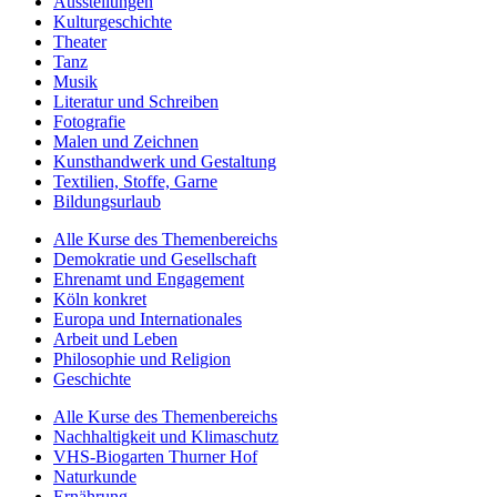
Ausstellungen
Kulturgeschichte
Theater
Tanz
Musik
Literatur und Schreiben
Fotografie
Malen und Zeichnen
Kunsthandwerk und Gestaltung
Textilien, Stoffe, Garne
Bildungsurlaub
Alle Kurse des Themenbereichs
Demokratie und Gesellschaft
Ehrenamt und Engagement
Köln konkret
Europa und Internationales
Arbeit und Leben
Philosophie und Religion
Geschichte
Alle Kurse des Themenbereichs
Nachhaltigkeit und Klimaschutz
VHS-Biogarten Thurner Hof
Naturkunde
Ernährung