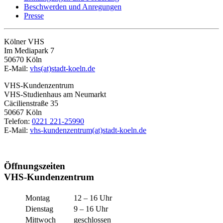
Beschwerden und Anregungen
Presse
Kölner VHS
Im Mediapark 7
50670 Köln
E-Mail:
vhs(at)stadt-koeln.de
VHS-Kundenzentrum
VHS-Studienhaus am Neumarkt
Cäcilienstraße 35
50667 Köln
Telefon:
0221 221-25990
E-Mail:
vhs-kundenzentrum(at)stadt-koeln.de
Öffnungszeiten
VHS-Kundenzentrum
Montag
12 – 16 Uhr
Dienstag
9 – 16 Uhr
Mittwoch
geschlossen