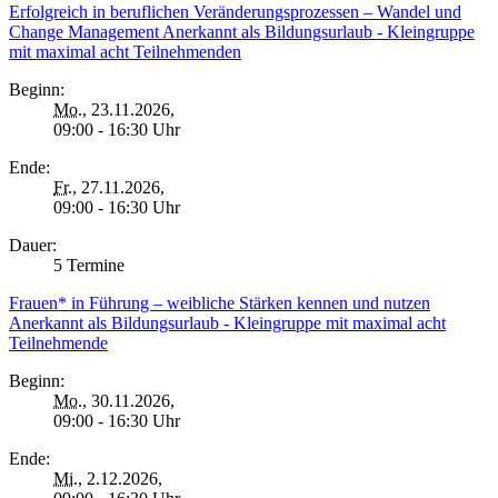
Erfolgreich in beruflichen Veränderungsprozessen – Wandel und
Change Management Anerkannt als Bildungsurlaub - Kleingruppe
mit maximal acht Teilnehmenden
Beginn:
Mo.
, 23.11.2026,
09:00 - 16:30 Uhr
Ende:
Fr.
, 27.11.2026,
09:00 - 16:30 Uhr
Dauer:
5 Termine
Frauen* in Führung – weibliche Stärken kennen und nutzen
Anerkannt als Bildungsurlaub - Kleingruppe mit maximal acht
Teilnehmende
Beginn:
Mo.
, 30.11.2026,
09:00 - 16:30 Uhr
Ende:
Mi.
, 2.12.2026,