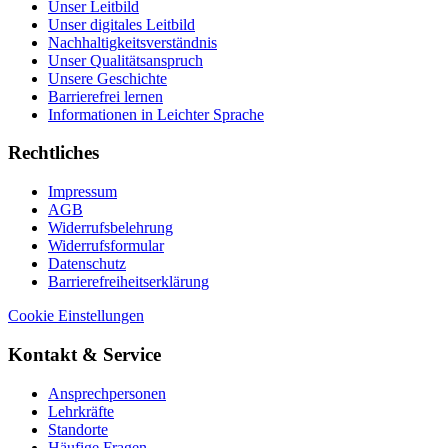
Unser Leitbild
Unser digitales Leitbild
Nachhaltigkeitsverständnis
Unser Qualitätsanspruch
Unsere Geschichte
Barrierefrei lernen
Informationen in Leichter Sprache
Rechtliches
Impressum
AGB
Widerrufsbelehrung
Widerrufsformular
Datenschutz
Barrierefreiheitserklärung
Cookie Einstellungen
Kontakt & Service
Ansprechpersonen
Lehrkräfte
Standorte
Häufige Fragen