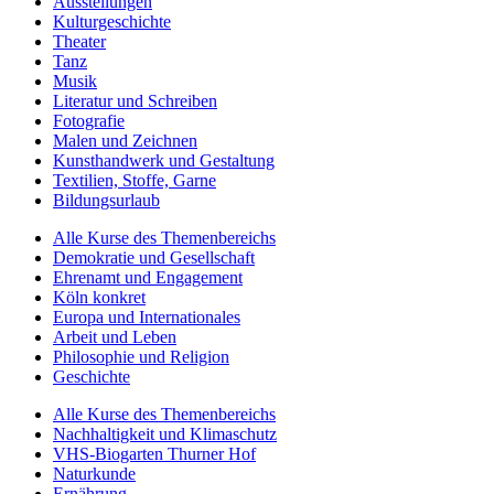
Ausstellungen
Kulturgeschichte
Theater
Tanz
Musik
Literatur und Schreiben
Fotografie
Malen und Zeichnen
Kunsthandwerk und Gestaltung
Textilien, Stoffe, Garne
Bildungsurlaub
Alle Kurse des Themenbereichs
Demokratie und Gesellschaft
Ehrenamt und Engagement
Köln konkret
Europa und Internationales
Arbeit und Leben
Philosophie und Religion
Geschichte
Alle Kurse des Themenbereichs
Nachhaltigkeit und Klimaschutz
VHS-Biogarten Thurner Hof
Naturkunde
Ernährung