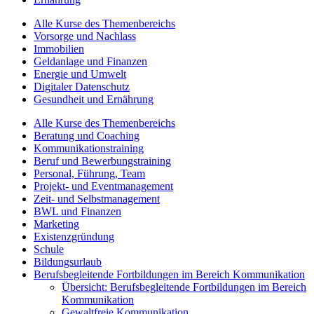
Alle Kurse des Themenbereichs
Vorsorge und Nachlass
Immobilien
Geldanlage und Finanzen
Energie und Umwelt
Digitaler Datenschutz
Gesundheit und Ernährung
Alle Kurse des Themenbereichs
Beratung und Coaching
Kommunikationstraining
Beruf und Bewerbungstraining
Personal, Führung, Team
Projekt- und Eventmanagement
Zeit- und Selbstmanagement
BWL und Finanzen
Marketing
Existenzgründung
Schule
Bildungsurlaub
Berufsbegleitende Fortbildungen im Bereich Kommunikation
Übersicht: Berufsbegleitende Fortbildungen im Bereich
Kommunikation
Gewaltfreie Kommunikation