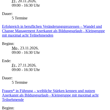
Fr.
, 20.11.2026,
09:00 - 16:30 Uhr
Dauer:
5 Termine
Erfolgreich in beruflichen Veränderungsprozessen – Wandel und
Change Management Anerkannt als Bildungsurlaub - Kleingruppe
mit maximal acht Teilnehmenden
Beginn:
Mo.
, 23.11.2026,
09:00 - 16:30 Uhr
Ende:
Fr.
, 27.11.2026,
09:00 - 16:30 Uhr
Dauer:
5 Termine
Frauen* in Führung – weibliche Stärken kennen und nutzen
Anerkannt als Bildungsurlaub - Kleingruppe mit maximal acht
Teilnehmende
Beginn: