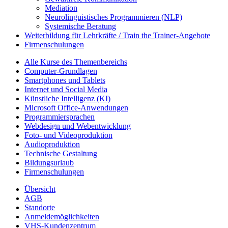
Mediation
Neurolinguistisches Programmieren (NLP)
Systemische Beratung
Weiterbildung für Lehrkräfte / Train the Trainer-Angebote
Firmenschulungen
Alle Kurse des Themenbereichs
Computer-Grundlagen
Smartphones und Tablets
Internet und Social Media
Künstliche Intelligenz (KI)
Microsoft Office-Anwendungen
Programmiersprachen
Webdesign und Webentwicklung
Foto- und Videoproduktion
Audioproduktion
Technische Gestaltung
Bildungsurlaub
Firmenschulungen
Übersicht
AGB
Standorte
Anmeldemöglichkeiten
VHS-Kundenzentrum