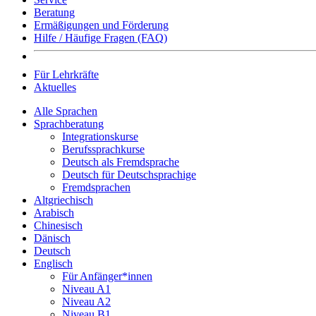
Beratung
Ermäßigungen und Förderung
Hilfe / Häufige Fragen (FAQ)
Für Lehrkräfte
Aktuelles
Alle Sprachen
Sprachberatung
Integrationskurse
Berufssprachkurse
Deutsch als Fremdsprache
Deutsch für Deutschsprachige
Fremdsprachen
Altgriechisch
Arabisch
Chinesisch
Dänisch
Deutsch
Englisch
Für Anfänger*innen
Niveau A1
Niveau A2
Niveau B1