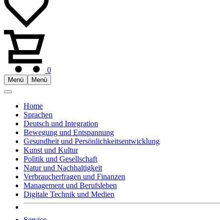
0
Menü
Menü
Home
Sprachen
Deutsch und Integration
Bewegung und Entspannung
Gesundheit und Persönlichkeitsentwicklung
Kunst und Kultur
Politik und Gesellschaft
Natur und Nachhaltigkeit
Verbraucherfragen und Finanzen
Management und Berufsleben
Digitale Technik und Medien
Service