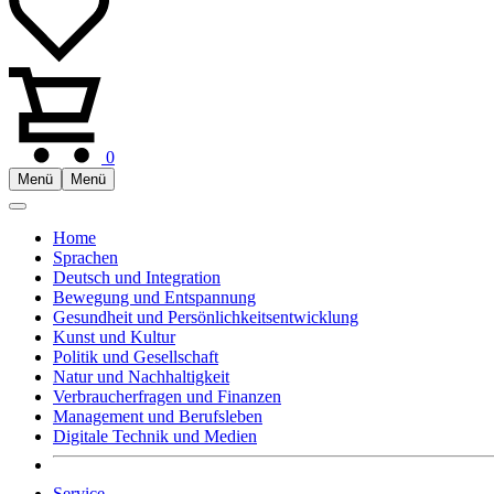
0
Menü
Menü
Home
Sprachen
Deutsch und Integration
Bewegung und Entspannung
Gesundheit und Persönlichkeitsentwicklung
Kunst und Kultur
Politik und Gesellschaft
Natur und Nachhaltigkeit
Verbraucherfragen und Finanzen
Management und Berufsleben
Digitale Technik und Medien
Service