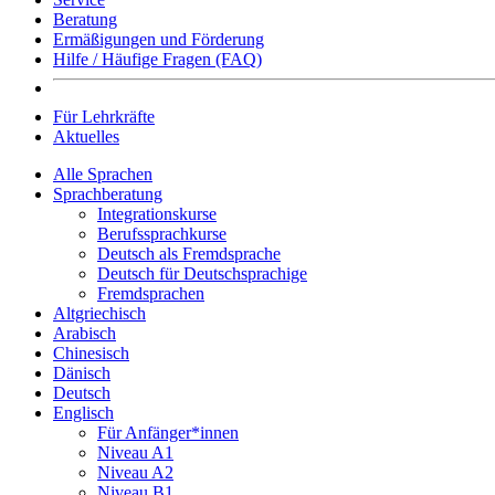
Beratung
Ermäßigungen und Förderung
Hilfe / Häufige Fragen (FAQ)
Für Lehrkräfte
Aktuelles
Alle Sprachen
Sprachberatung
Integrationskurse
Berufssprachkurse
Deutsch als Fremdsprache
Deutsch für Deutschsprachige
Fremdsprachen
Altgriechisch
Arabisch
Chinesisch
Dänisch
Deutsch
Englisch
Für Anfänger*innen
Niveau A1
Niveau A2
Niveau B1